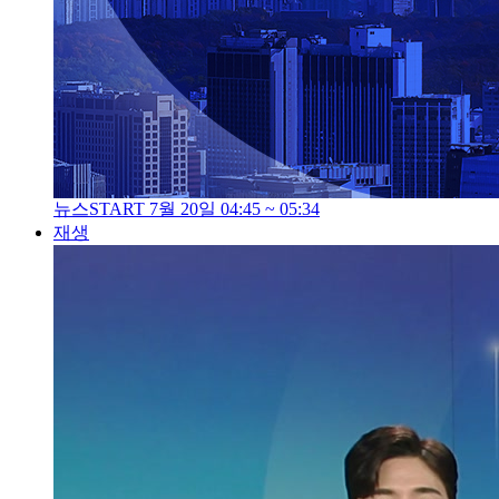
뉴스START 7월 20일 04:45 ~ 05:34
재생