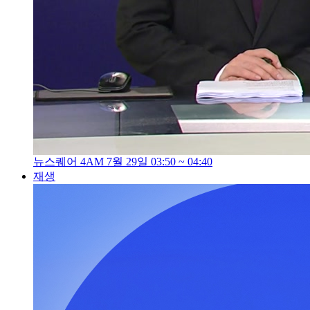
뉴스퀘어 4AM 7월 29일 03:50 ~ 04:40
재생