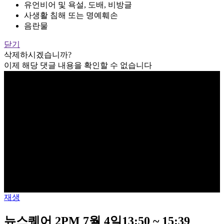
유언비어 및 욕설, 도배, 비방글
사생활 침해 또는 명예훼손
음란물
닫기
삭제하시겠습니까?
이제 해당 댓글 내용을 확인할 수 없습니다
재생
뉴스퀘어 2PM 7월 4일13:50 ~ 15:39