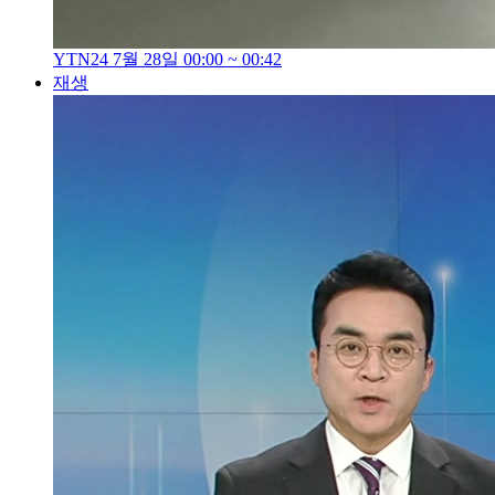
YTN24 7월 28일 00:00 ~ 00:42
재생