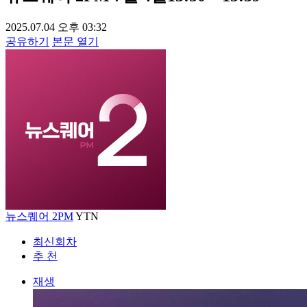
2025.07.04 오후 03:32
공유하기
본문 열기
뉴스퀘어 2PM
YTN
최신회차
추 천
재생