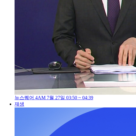
뉴스퀘어 4AM 7월 27일 03:50 ~ 04:39
재생