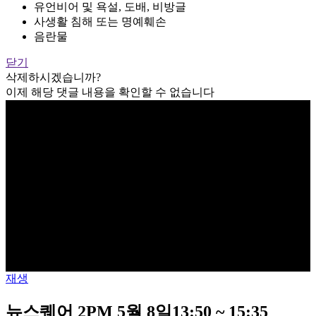
유언비어 및 욕설, 도배, 비방글
사생활 침해 또는 명예훼손
음란물
닫기
삭제하시겠습니까?
이제 해당 댓글 내용을 확인할 수 없습니다
재생
뉴스퀘어 2PM 5월 8일13:50 ~ 15:35