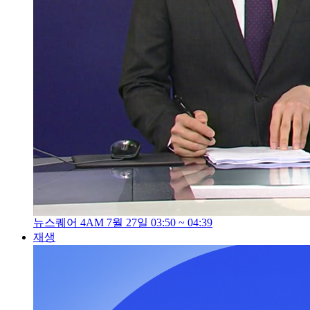
뉴스퀘어 4AM 7월 27일 03:50 ~ 04:39
재생