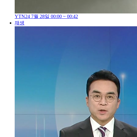
YTN24 7월 28일 00:00 ~ 00:42
재생