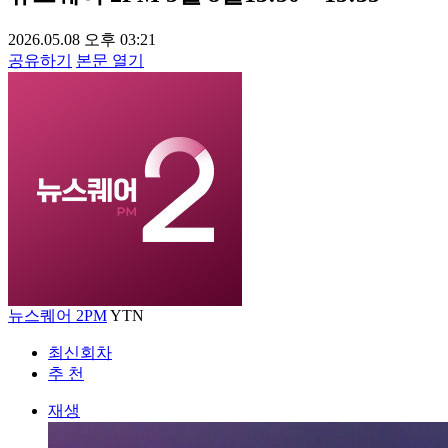
2026.05.08 오후 03:21
공유하기
본문 열기
뉴스퀘어 2PM
YTN
최신회차
추 천
재생