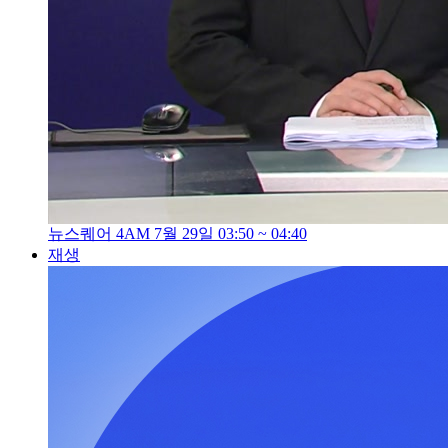
뉴스퀘어 4AM 7월 29일 03:50 ~ 04:40
재생