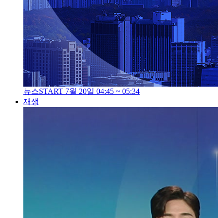
뉴스START 7월 20일 04:45 ~ 05:34
재생