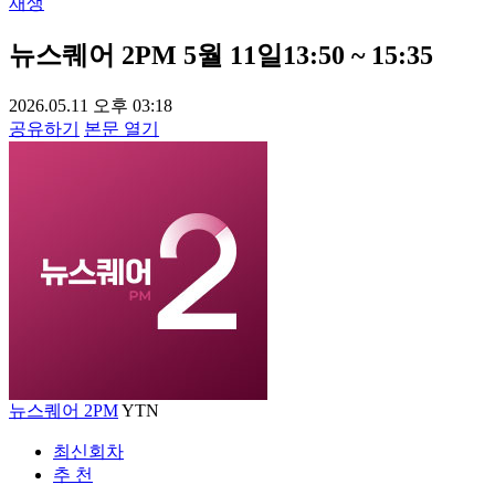
재생
뉴스퀘어 2PM 5월 11일13:50 ~ 15:35
2026.05.11 오후 03:18
공유하기
본문 열기
뉴스퀘어 2PM
YTN
최신회차
추 천