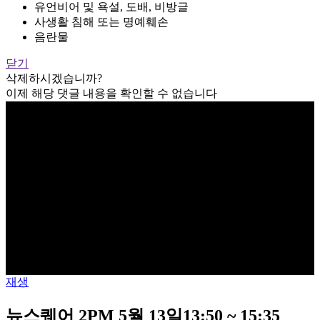
유언비어 및 욕설, 도배, 비방글
사생활 침해 또는 명예훼손
음란물
닫기
삭제하시겠습니까?
이제 해당 댓글 내용을 확인할 수 없습니다
재생
뉴스퀘어 2PM 5월 13일13:50 ~ 15:35