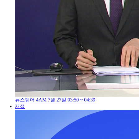
뉴스퀘어 4AM 7월 27일 03:50 ~ 04:39
재생