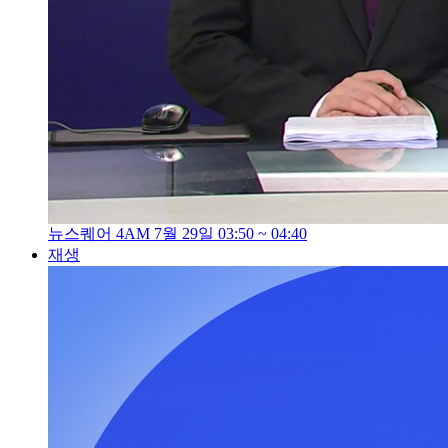
뉴스퀘어 4AM 7월 29일 03:50 ~ 04:40
재생