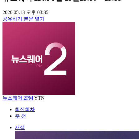
2026.05.13 오후 03:35
공유하기
본문 열기
뉴스퀘어 2PM
YTN
최신회차
추 천
재생