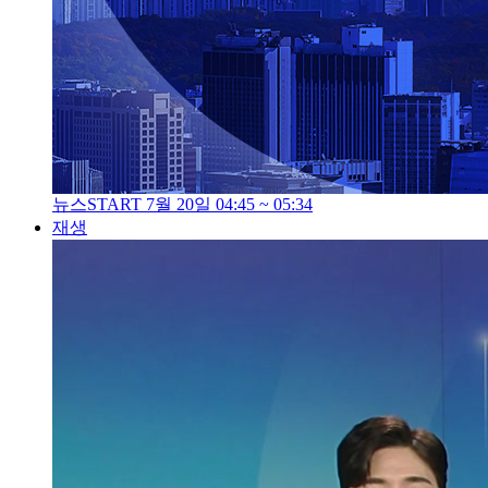
뉴스START 7월 20일 04:45 ~ 05:34
재생