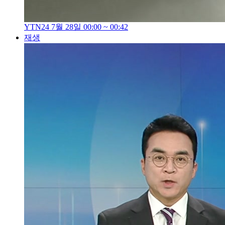
YTN24 7월 28일 00:00 ~ 00:42
재생