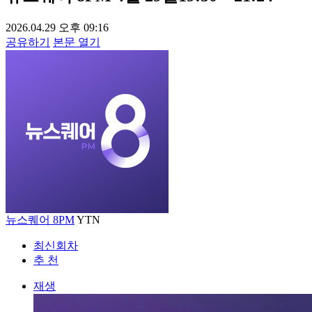
2026.04.29 오후 09:16
공유하기
본문 열기
뉴스퀘어 8PM
YTN
최신회차
추 천
재생