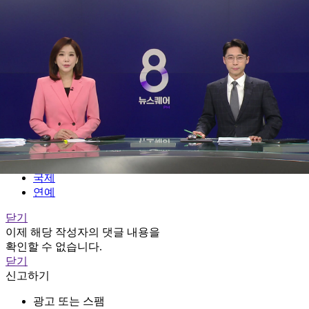
전체메뉴
YTN
TV프로그램
LIVE
홈
정치
경제
사회
국제
연예
닫기
이제 해당 작성자의 댓글 내용을
확인할 수 없습니다.
닫기
신고하기
광고 또는 스팸