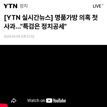
정치
LIVE
[YTN 실시간뉴스] 명품가방 의혹 첫
사과..."특검은 정치공세"
2024.05.09 오후 01:52