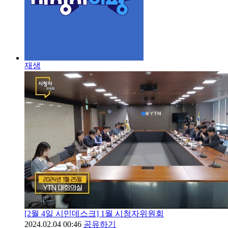
재생
[2월 4일 시민데스크] 1월 시청자위원회
2024.02.04 00:46
공유하기