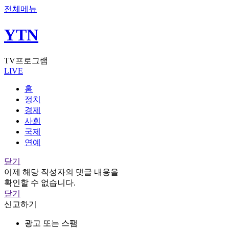
전체메뉴
YTN
TV프로그램
LIVE
홈
정치
경제
사회
국제
연예
닫기
이제 해당 작성자의 댓글 내용을
확인할 수 없습니다.
닫기
신고하기
광고 또는 스팸