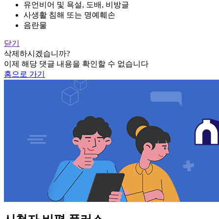
유언비어 및 욕설, 도배, 비방글
사생활 침해 또는 명예훼손
음란물
닫기
삭제하시겠습니까?
이제 해당 댓글 내용을 확인할 수 없습니다
홈으로 가기