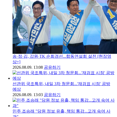
송·정·김, 강원·TK 순회경선...합동연설회 설전 [현장영
상+]
2026.08.09. 13:08
공유하기
선관위 국조특위, 내일 3차 청문회...'재검표 시점' 공방
예상
2026.08.09. 13:03
공유하기
민주 조승래 "당원 정보 유출, 책임 통감...고개 숙여 사
과"