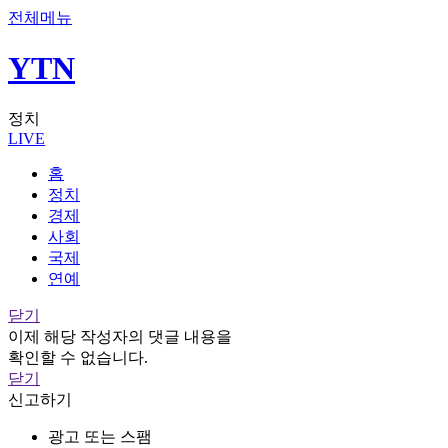
전체메뉴
YTN
정치
LIVE
홈
정치
경제
사회
국제
연예
닫기
이제 해당 작성자의 댓글 내용을
확인할 수 없습니다.
닫기
신고하기
광고 또는 스팸