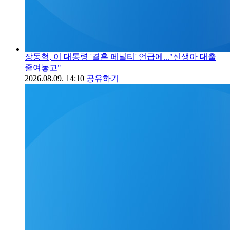
장동혁, 이 대통령 '결혼 페널티' 언급에..."신생아 대출
줄여놓고"
2026.08.09. 14:10
공유하기