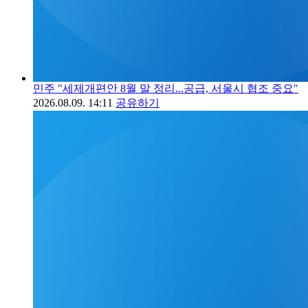
민주 "세제개편안 8월 말 정리...공급, 서울시 협조 중요"
2026.08.09. 14:11
공유하기