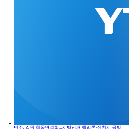
민주, 강원 합동연설회...지방선거 책임론·신천지 공방