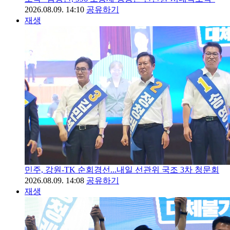
2026.08.09. 14:10
공유하기
재생
민주, 강원-TK 순회경선...내일 선관위 국조 3차 청문회
2026.08.09. 14:08
공유하기
재생