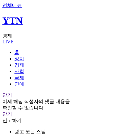
전체메뉴
YTN
경제
LIVE
홈
정치
경제
사회
국제
연예
닫기
이제 해당 작성자의 댓글 내용을
확인할 수 없습니다.
닫기
신고하기
광고 또는 스팸