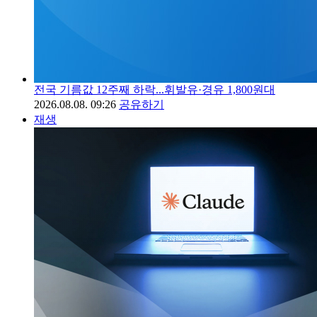
전국 기름값 12주째 하락...휘발유·경유 1,800원대
2026.08.08. 09:26
공유하기
재생