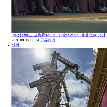
3% 성장에도 고용률 6년 만에 하락 전망...미래 없는 성장
2026.08.08. 06:24
공유하기
재생