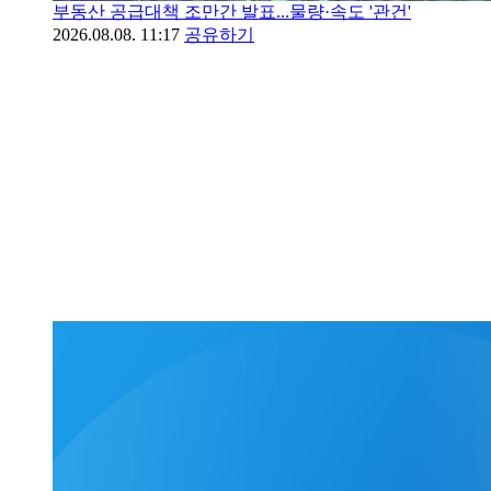
부동산 공급대책 조만간 발표...물량·속도 '관건'
2026.08.08. 11:17
공유하기