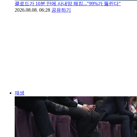
클로드가 10분 만에 사내망 해킹..."99%가 뚫린다"
2026.08.08. 06:28
공유하기
재생