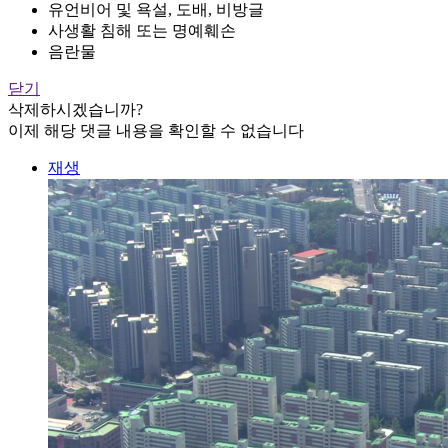
유언비어 및 욕설, 도배, 비방글
사생활 침해 또는 명예훼손
음란물
닫기
삭제하시겠습니까?
이제 해당 댓글 내용을 확인할 수 없습니다
재생