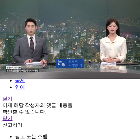
전체메뉴
YTN
TV프로그램
LIVE
홈
정치
경제
사회
국제
연예
닫기
이제 해당 작성자의 댓글 내용을
확인할 수 없습니다.
닫기
신고하기
광고 또는 스팸