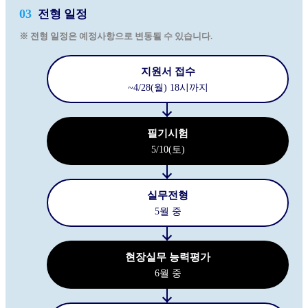
03
전형 일정
※ 전형 일정은 예정사항으로 변동될 수 있습니다.
지원서 접수
~4/28(월) 18시까지
필기시험
5/10(토)
실무전형
5월 중
현장실무 능력평가
6월 중