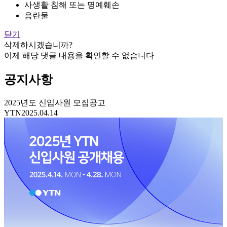
사생활 침해 또는 명예훼손
음란물
닫기
삭제하시겠습니까?
이제 해당 댓글 내용을 확인할 수 없습니다
공지사항
2025년도 신입사원 모집공고
YTN
2025.04.14