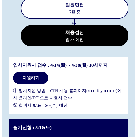
임원면접
6월 중
채용검진
입사 이전
입사지원서 접수 : 4/14(월) ~ 4/28(월) 18시까지
지원하기
① 입사지원 방법 : YTN 채용 홈페이지(recruit.ytn.co.kr)에
서 온라인(PC)으로 지원서 접수
② 합격자 발표 : 5/7(수) 예정
필기전형 : 5/10(토)