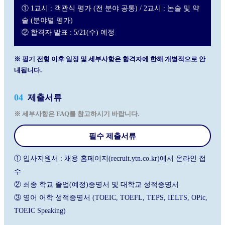
① 1교시 : 객관식 평가 (전 분야 공통) / 2교시 : 논술 및 약
술 (분야별 평가)
② 합격자 발표 : 5/21(수) 예정
※ 필기 전형 이후 일정 및 세부사항은 합격자에 한해 개별적으로 안
내됩니다.
04
제출서류
※ 세부사항은 FAQ를 참고하시기 바랍니다.
필수 제출서류
① 입사지원서 : 채용 홈페이지(recruit.ytn.co.kr)에서 온라인 접
수
② 최종 학교 졸업(예정)증명서 및 대학교 성적증명서
③ 영어 어학 성적증명서 (TOEIC, TOEFL, TEPS, IELTS, OPic,
TOEIC Speaking)