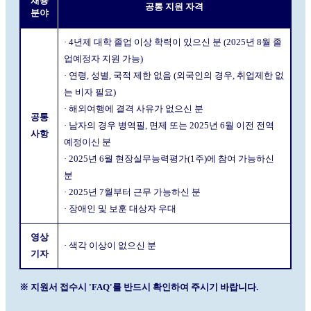
채용
공통 지원 자격
분야
· 4년제 대학 졸업 이상 학력이 있으신 분 (2025년 8월 졸
업예정자 지원 가능)
· 연령, 성별, 국적 제한 없음 (외국인의 경우, 취업제한 없
는 비자 필요)
· 해외여행에 결격 사유가 없으신 분
공통
· 남자의 경우 병역필, 면제 또는 2025년 6월 이전 전역
사항
예정이신 분
· 2025년 6월 현장실무능력평가(1주)에 참여 가능하신
분
· 2025년 7월부터 근무 가능하신 분
· 장애인 및 보훈 대상자 우대
영상
· 색각 이상이 없으신 분
기자
※ 지원서 접수시 'FAQ'를 반드시 확인하여 주시기 바랍니다.