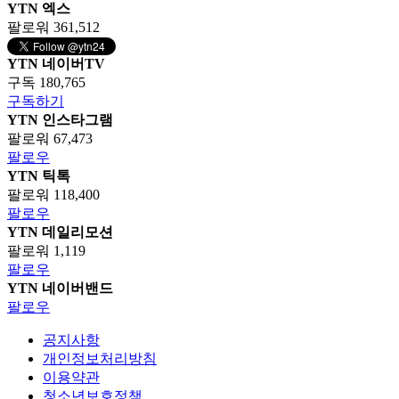
YTN 엑스
팔로워 361,512
YTN 네이버TV
구독 180,765
구독하기
YTN 인스타그램
팔로워 67,473
팔로우
YTN 틱톡
팔로워 118,400
팔로우
YTN 데일리모션
팔로워 1,119
팔로우
YTN 네이버밴드
팔로우
공지사항
개인정보처리방침
이용약관
청소년보호정책