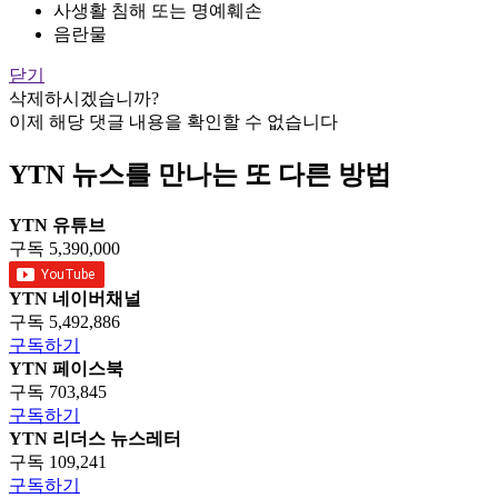
사생활 침해 또는 명예훼손
음란물
닫기
삭제하시겠습니까?
이제 해당 댓글 내용을 확인할 수 없습니다
YTN 뉴스를 만나는 또 다른 방법
YTN 유튜브
구독 5,390,000
YTN 네이버채널
구독 5,492,886
구독하기
YTN 페이스북
구독 703,845
구독하기
YTN 리더스 뉴스레터
구독 109,241
구독하기