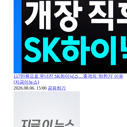
117만원으로 무너진 SK하이닉스…충격의 '하한가' 이유
[지금이뉴스]
2026.08.06. 15:00
공유하기