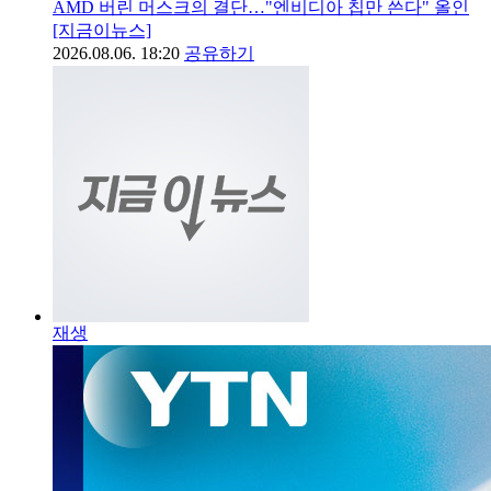
AMD 버린 머스크의 결단…"엔비디아 칩만 쓴다" 올인
[지금이뉴스]
2026.08.06. 18:20
공유하기
재생