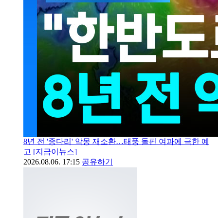
8년 전 '종다리' 악몽 재소환…태풍 돌핀 여파에 극한 예
고 [지금이뉴스]
2026.08.06. 17:15
공유하기