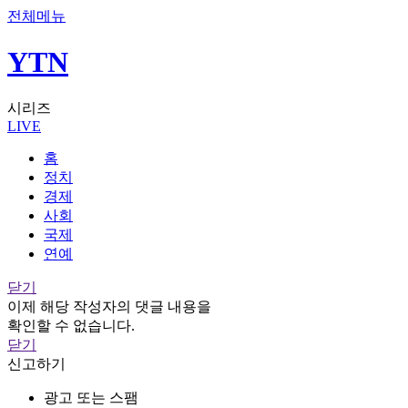
전체메뉴
YTN
시리즈
LIVE
홈
정치
경제
사회
국제
연예
닫기
이제 해당 작성자의 댓글 내용을
확인할 수 없습니다.
닫기
신고하기
광고 또는 스팸