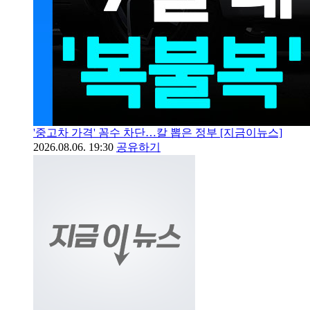
'중고차 가격' 꼼수 차단…칼 뽑은 정부 [지금이뉴스]
2026.08.06. 19:30
공유하기