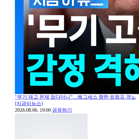
"무기 재고 문제 없다더니"…헤그세스 향한 트럼프 격노
[지금이뉴스]
2026.08.06. 19:00
공유하기