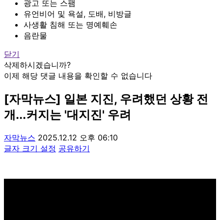
광고 또는 스팸
유언비어 및 욕설, 도배, 비방글
사생활 침해 또는 명예훼손
음란물
닫기
삭제하시겠습니까?
이제 해당 댓글 내용을 확인할 수 없습니다
[자막뉴스] 일본 지진, 우려했던 상황 전
개...커지는 '대지진' 우려
자막뉴스
2025.12.12 오후 06:10
글자 크기 설정
공유하기