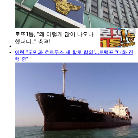
이란 "오만과 호르무즈 새 항로 합의"…트럼프 "대화 진
행 중"