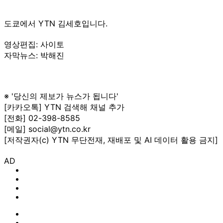
도쿄에서 YTN 김세호입니다.
영상편집: 사이토
자막뉴스: 박해진
※ '당신의 제보가 뉴스가 됩니다'
[카카오톡] YTN 검색해 채널 추가
[전화] 02-398-8585
[메일] social@ytn.co.kr
[저작권자(c) YTN 무단전재, 재배포 및 AI 데이터 활용 금지]
AD