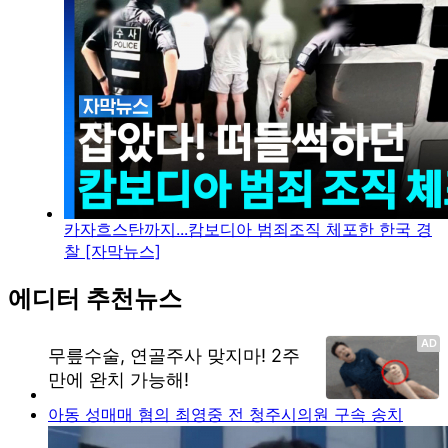
카자흐스탄까지...캄보디아 범죄조직 체포한 한국 경
찰 [자막뉴스]
에디터 추천뉴스
아동 성매매 혐의 최영중 전 청주시의원 구속 송치