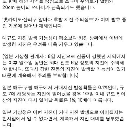
또 한때 해안 지역을 중심으로 쓰나미 주의보가 발령돼
20cm 높이의 쓰나미가 관측되기도 했습니다.
'홋카이도·산리쿠 앞바다 후발 지진 주의정보'가 이미 발효 중
인 가운데 일어난 재해입니다.
대규모 지진 발생 가능성이 평소보다 커진 상황에서 이번에
발생한 지진은 우려를 더욱 키우고 있습니다.
[일본 기상청 관계자 : 8일 지진으로 진동이 강했던 지역에서
는 이후 일주일 동안은 최대 진도 6강 정도의 지진에 주의해
야 합니다. 또다시 강한 진동의 지진이 발생할 가능성이 있기
때문에 계속해서 주의를 부탁합니다.]
일본 해구·쿠릴 해구에서 거대지진 발생확률은 0.1%인데, 규
모 7에 해당하는 지진이 일어났을 경우 1주일 이내 규모 8 이
상의 지진이 다시 일어날 확률은 1%, 10배에 이릅니다.
일본 기상청은 이번 지진이 거대 지진 발생으로 이어질지는
현시점에서 알 수 없다면서, 계속해서 지진 대비를 당부했습
니다.