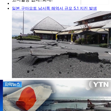
일본 구마모토 남서쪽 해역서 규모 5.1 지진 발생
실시간 정보
AD