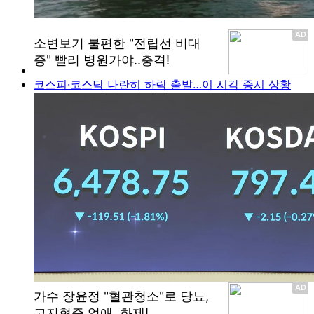
코스피·코스닥 나란히 하락 출발…이 시각 증시 상황