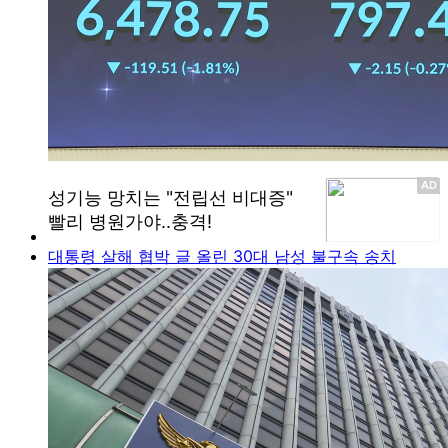
대통령 살해 협박 글 올린 30대 남성 불구속 송치