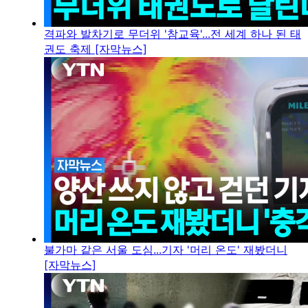
격파와 발차기로 무더위 '참교육'...전 세계 하나 된 태
권도 축제 [자막뉴스]
불가마 같은 서울 도심...기자 '머리 온도' 재봤더니
[자막뉴스]