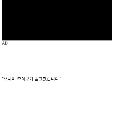
AD
"쓰나미 주의보가 발표됐습니다."