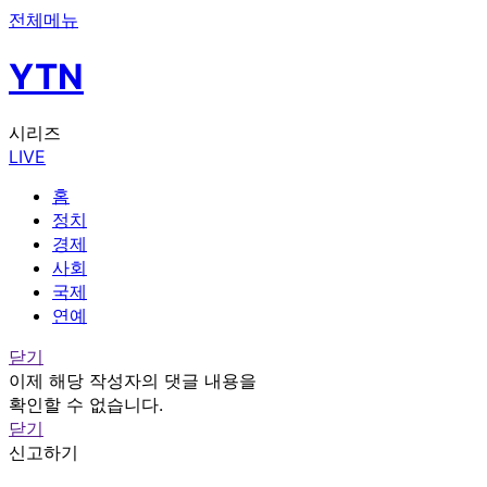
전체메뉴
YTN
시리즈
LIVE
홈
정치
경제
사회
국제
연예
닫기
이제 해당 작성자의 댓글 내용을
확인할 수 없습니다.
닫기
신고하기