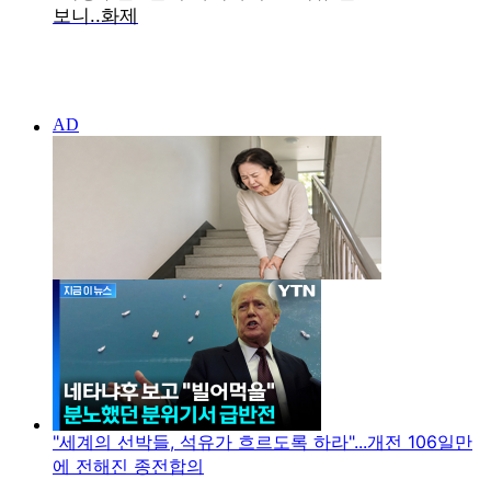
"세계의 선박들, 석유가 흐르도록 하라"...개전 106일만
에 전해진 종전합의