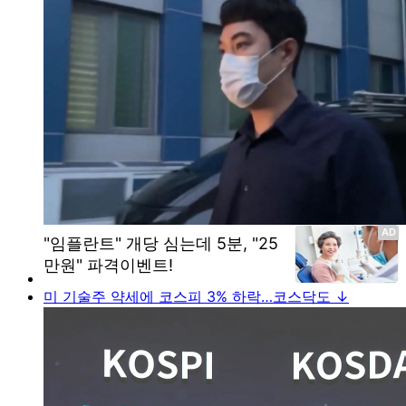
미 기술주 약세에 코스피 3% 하락…코스닥도 ↓