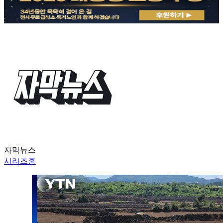
자막뉴스
시리즈홈