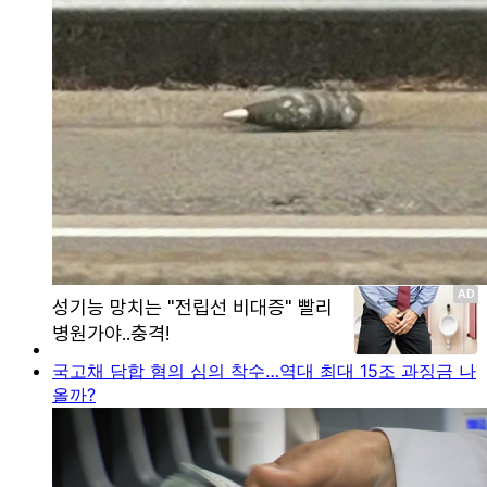
국고채 담합 혐의 심의 착수…역대 최대 15조 과징금 나
올까?