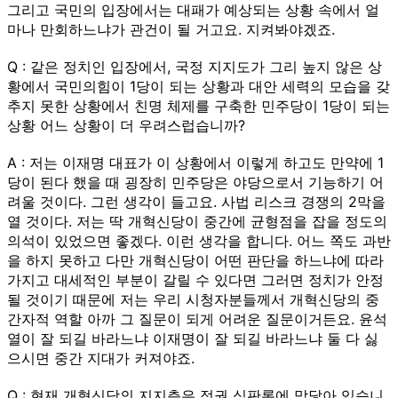
그리고 국민의 입장에서는 대패가 예상되는 상황 속에서 얼
마나 만회하느냐가 관건이 될 거고요. 지켜봐야겠죠.
Q : 같은 정치인 입장에서, 국정 지지도가 그리 높지 않은 상
황에서 국민의힘이 1당이 되는 상황과 대안 세력의 모습을 갖
추지 못한 상황에서 친명 체제를 구축한 민주당이 1당이 되는
상황 어느 상황이 더 우려스럽습니까?
A : 저는 이재명 대표가 이 상황에서 이렇게 하고도 만약에 1
당이 된다 했을 때 굉장히 민주당은 야당으로서 기능하기 어
려울 것이다. 그런 생각이 들고요. 사법 리스크 경쟁의 2막을
열 것이다. 저는 딱 개혁신당이 중간에 균형점을 잡을 정도의
의석이 있었으면 좋겠다. 이런 생각을 합니다. 어느 쪽도 과반
을 하지 못하고 다만 개혁신당이 어떤 판단을 하느냐에 따라
가지고 대세적인 부분이 갈릴 수 있다면 그러면 정치가 안정
될 것이기 때문에 저는 우리 시청자분들께서 개혁신당의 중
간자적 역할 아까 그 질문이 되게 어려운 질문이거든요. 윤석
열이 잘 되길 바라느냐 이재명이 잘 되길 바라느냐 둘 다 싫
으시면 중간 지대가 커져야죠.
Q : 현재 개혁신당의 지지층은 정권 심판론에 맞닿아 있습니