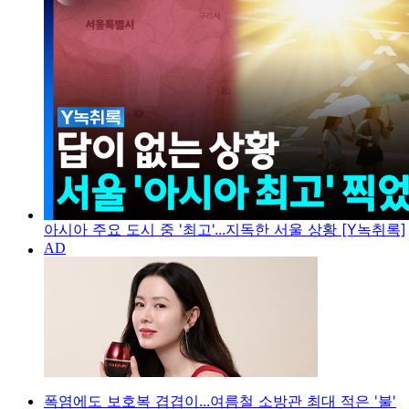
아시아 주요 도시 중 '최고'...지독한 서울 상황 [Y녹취록]
폭염에도 보호복 겹겹이...여름철 소방관 최대 적은 '불'