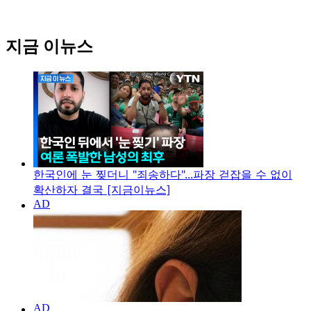
지금 이뉴스
한국인에 눈 찢더니 "죄송하다"...파장 걷잡을 수 없이
확산하자 결국 [지금이뉴스]