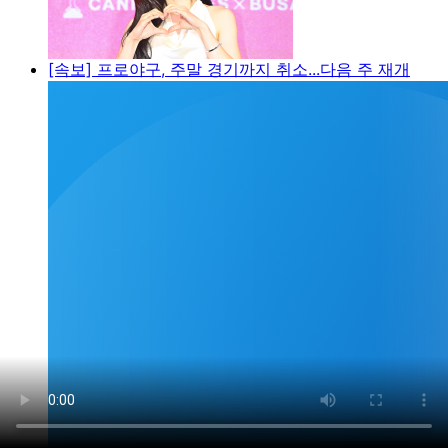
[속보] 프로야구, 주말 경기까지 취소...다음 주 재개