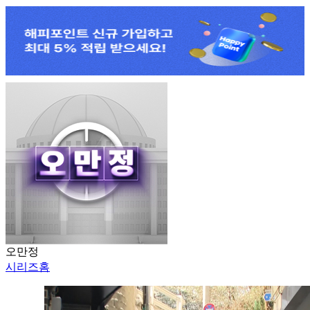
오만정
시리즈홈