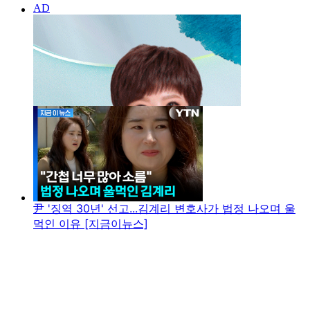
尹 '징역 30년' 선고...김계리 변호사가 법정 나오며 울
먹인 이유 [지금이뉴스]