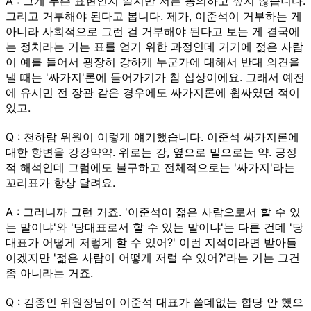
A : 그게 무슨 표현인지 알지만 저는 동의하고 싶지 않습니다.
그리고 거부해야 된다고 봅니다. 제가, 이준석이 거부하는 게
아니라 사회적으로 그런 걸 거부해야 된다고 보는 게 결국에
는 정치라는 거는 표를 얻기 위한 과정인데 거기에 젊은 사람
이 예를 들어서 굉장히 강하게 누군가에 대해서 반대 의견을
낼 때는 '싸가지'론에 들어가기가 참 십상이에요. 그래서 예전
에 유시민 전 장관 같은 경우에도 싸가지론에 휩싸였던 적이
있고.
Q : 천하람 위원이 이렇게 얘기했습니다. 이준석 싸가지론에
대한 항변을 강강약약. 위로는 강, 옆으로 밑으로는 약. 긍정
적 해석인데 그럼에도 불구하고 전체적으로는 '싸가지'라는
꼬리표가 항상 달려요.
A : 그러니까 그런 거죠. '이준석이 젊은 사람으로서 할 수 있
는 말이냐'와 '당대표로서 할 수 있는 말이냐'는 다른 건데 '당
대표가 어떻게 저렇게 할 수 있어?' 이런 지적이라면 받아들
이겠지만 '젊은 사람이 어떻게 저럴 수 있어?'라는 거는 그건
좀 아니라는 거죠.
Q : 김종인 위원장님이 이준석 대표가 쓸데없는 합당 안 했으