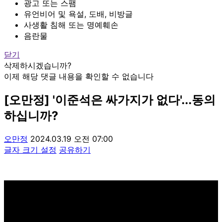
광고 또는 스팸
유언비어 및 욕설, 도배, 비방글
사생활 침해 또는 명예훼손
음란물
닫기
삭제하시겠습니까?
이제 해당 댓글 내용을 확인할 수 없습니다
[오만정] '이준석은 싸가지가 없다'...동의
하십니까?
오만정
2024.03.19 오전 07:00
글자 크기 설정
공유하기