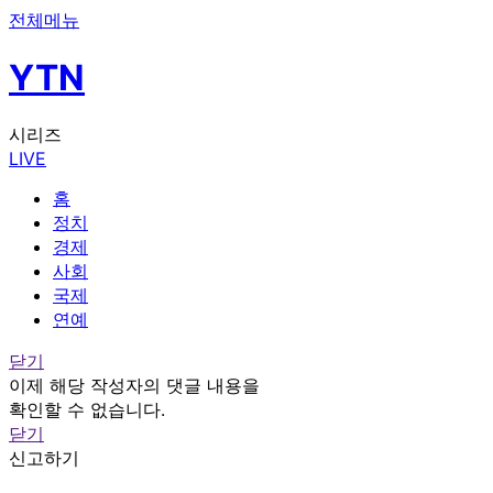
전체메뉴
YTN
시리즈
LIVE
홈
정치
경제
사회
국제
연예
닫기
이제 해당 작성자의 댓글 내용을
확인할 수 없습니다.
닫기
신고하기