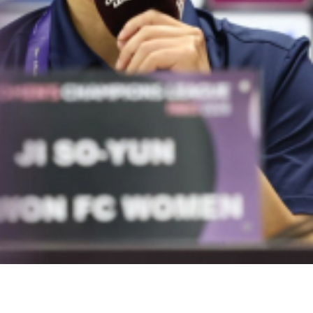
 경기에만 집중하겠습니다.]
]
욕하면 욕해주고 발로 차면 저희도 발로 차고….]