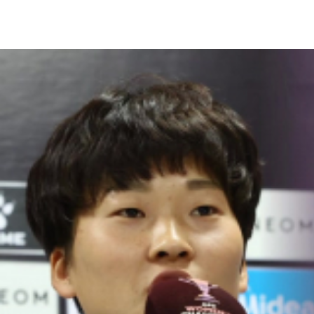
기자회견을 통해선 오직 경기에만 집중하겠다고 밝혔는데, 상
이대건 기자입니다.
[기자]
수원FC위민과 준결승을 앞둔 북한 내고향여자축구단이 공개 
국내외 많은 언론이 지켜보는 가운데 북한 선수들이 몸을 풀고