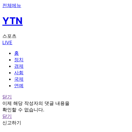
전체메뉴
YTN
스포츠
LIVE
홈
정치
경제
사회
국제
연예
닫기
이제 해당 작성자의 댓글 내용을
확인할 수 없습니다.
닫기
신고하기