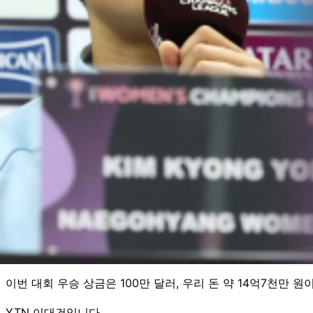
북한 여자 축구 선수들이 우리나라에서 훈련하는 걸 공개한 건 
AFC 주관 공식 기자회견에도 참석했습니다.
많은 응원단이 올 것으로 예상되는데, 이에 개의치 않고 오직
[리유일 / 북한 내고향여자축구단 감독 : 응원단 문제는 저는
[김경영 / 북한 내고향여자축구단 선수 : 인민들과 부모, 형
유독 많은 관심에 수원FC 위민도 부담이 있긴 건 사실입니다.
사실상의 북한 여자 대표팀이라 강력한 우승 후보로 꼽히지만
[지소연 / 수원FC 위민 선수 : 북한 선수들이 경기를 하면 
준결승 승자는 23일 같은 장소에서 결승전에 오릅니다.
이번 대회 우승 상금은 100만 달러, 우리 돈 약 14억7천만 
YTN 이대건입니다.