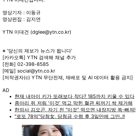
영상기자 : 이동규
영상편집 : 김지연
YTN 이대건 (dglee@ytn.co.kr)
※ '당신의 제보가 뉴스가 됩니다'
[카카오톡] YTN 검색해 채널 추가
[전화] 02-398-8585
[메일] social@ytn.co.kr
[저작권자(c) YTN 무단전재, 재배포 및 AI 데이터 활용 금지]
AD