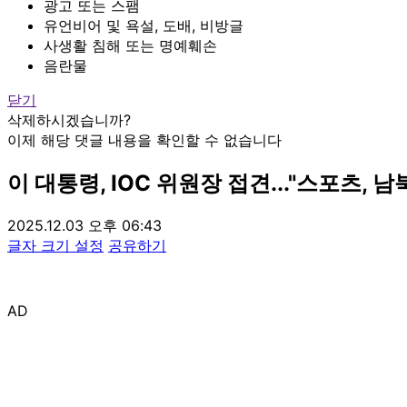
광고 또는 스팸
유언비어 및 욕설, 도배, 비방글
사생활 침해 또는 명예훼손
음란물
닫기
삭제하시겠습니까?
이제 해당 댓글 내용을 확인할 수 없습니다
이 대통령, IOC 위원장 접견..."스포츠,
2025.12.03 오후 06:43
글자 크기 설정
공유하기
AD