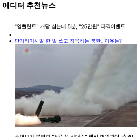
에디터 추천뉴스
단거리미사일 한 발 쏘고 침묵하는 북한…이유는?