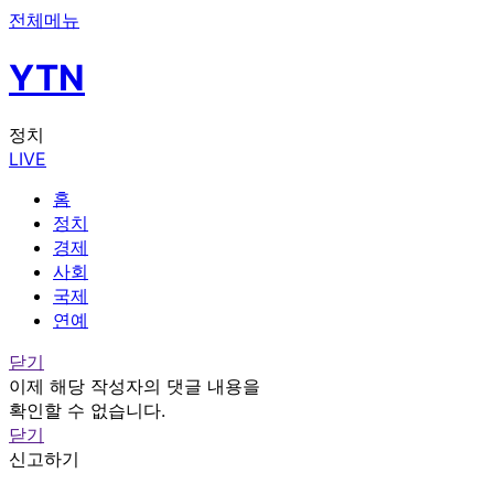
전체메뉴
YTN
정치
LIVE
홈
정치
경제
사회
국제
연예
닫기
이제 해당 작성자의 댓글 내용을
확인할 수 없습니다.
닫기
신고하기