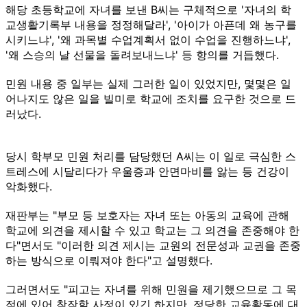
해당 초등학교에 자녀를 보낸 B씨는 구체적으로 '자녀의 학
교생활기록부 내용을 정정해달라', '아이가 아픈데 왜 농구를
시키느냐', '왜 과목별 수업계획서 없이 수업을 진행하느냐',
'왜 스승의 날 선물을 돌려보내느냐' 등 항의를 거듭했다.
민원 내용 중 일부는 실제 그러한 일이 있었지만, 몇몇은 일
어나지도 않은 일을 빌미로 학교에 조치를 요구한 것으로 드
러났다.
당시 학부모 민원 처리를 담당했던 A씨는 이 일로 극심한 스
트레스에 시달리다가 우울증과 안면마비를 앓는 등 건강이
악화했다.
재판부는 "부모 등 보호자는 자녀 또는 아동의 교육에 관해
학교에 의견을 제시할 수 있고 학교는 그 의견을 존중해야 한
다"면서도 "이러한 의견 제시는 교원의 전문성과 교권을 존중
하는 방식으로 이뤄져야 한다"고 설명했다.
그러면서도 "피고는 자녀를 위해 민원을 제기했으므로 그 목
적에 있어 참작할 사정이 있긴 하지만, 정당한 교육활동에 대