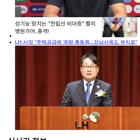
LH 사장 "주택공급에 역량 총동원…강남사옥도 부지로"