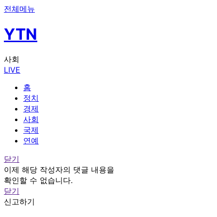
전체메뉴
YTN
사회
LIVE
홈
정치
경제
사회
국제
연예
닫기
이제 해당 작성자의 댓글 내용을
확인할 수 없습니다.
닫기
신고하기