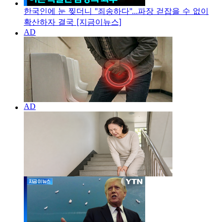
한국인에 눈 찢더니 "죄송하다"...파장 걷잡을 수 없이
확산하자 결국 [지금이뉴스]