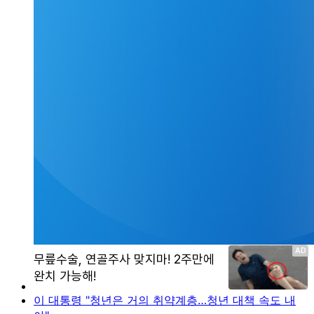
이 대통령 "청년은 거의 취약계층…청년 대책 속도 내