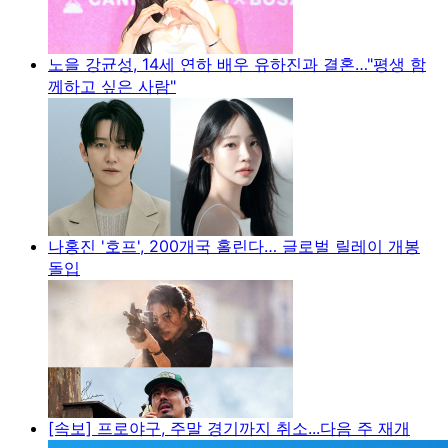
노을 강균성, 14세 연하 배우 유하진과 결혼…"평생 함
께하고 싶은 사람"
나홍진 '호프', 200개국 홀린다… 글로벌 릴레이 개봉
돌입
[속보] 프로야구, 주말 경기까지 취소...다음 주 재개