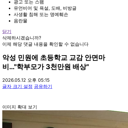
광고 또는 스팸
유언비어 및 욕설, 도배, 비방글
사생활 침해 또는 명예훼손
음란물
닫기
삭제하시겠습니까?
이제 해당 댓글 내용을 확인할 수 없습니다
악성 민원에 초등학교 교감 안면마
비…"학부모가 3천만원 배상"
2026.05.12 오후 05:15
글자 크기 설정
공유하기
이미지 확대 보기