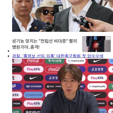
경찰, '홍명보 선임 의혹' 대한축구협회 첫 압수수색