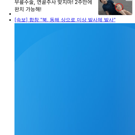
[속보] 합참 "북, 동해 상으로 미상 발사체 발사"