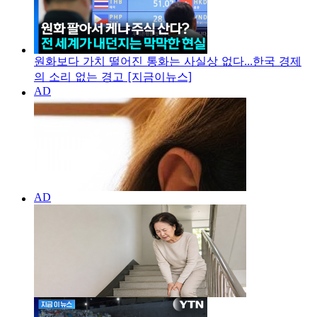
원화보다 가치 떨어진 통화는 사실상 없다...한국 경제
의 소리 없는 경고 [지금이뉴스]