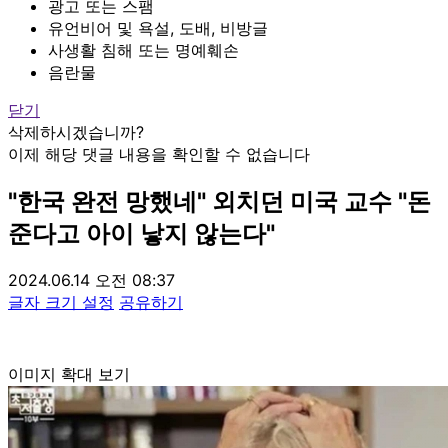
광고 또는 스팸
유언비어 및 욕설, 도배, 비방글
사생활 침해 또는 명예훼손
음란물
닫기
삭제하시겠습니까?
이제 해당 댓글 내용을 확인할 수 없습니다
"한국 완전 망했네" 외치던 미국 교수 "돈
준다고 아이 낳지 않는다"
2024.06.14 오전 08:37
글자 크기 설정
공유하기
이미지 확대 보기