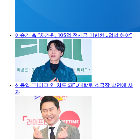
이승기 측 “차가원, 105억 전세금 미반환…엄벌 해야”
신동엽 “마이크 안 차도 돼”...대학로 소극장 발언에 사
과