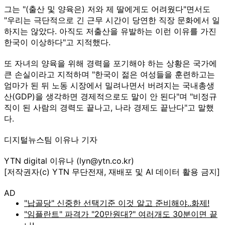
그는 "(출산 및 양육은) 저와 제 딸에게도 어려웠다"면서도
"우리는 극단적으로 긴 근무 시간이 당연한 직장 문화에서 일
하지는 않았다. 아직도 저출산을 유발하는 이런 이유를 가진
한국이 이상하다"고 지적했다.
또 자녀의 양육을 위해 경력을 포기해야 하는 상황은 국가에
큰 손실이라고 지적하며 "한국이 젊은 여성들을 훈련하고는
엄마가 된 뒤 노동 시장에서 밀려나면서 버려지는 국내총생
산(GDP)을 생각하면 경제적으로도 말이 안 된다"며 "비정규
직이 된 사람의 경력도 끝나고, 나라 경제도 끝난다"고 말했
다.
디지털뉴스팀 이유나 기자
YTN digital 이유나 (lyn@ytn.co.kr)
[저작권자(c) YTN 무단전재, 재배포 및 AI 데이터 활용 금지]
AD