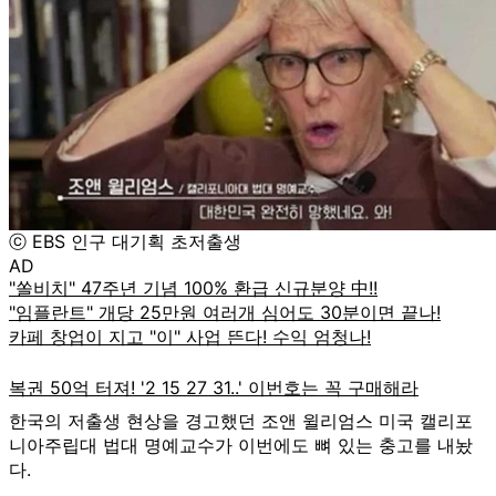
ⓒ EBS 인구 대기획 초저출생
AD
한국의 저출생 현상을 경고했던 조앤 윌리엄스 미국 캘리포
니아주립대 법대 명예교수가 이번에도 뼈 있는 충고를 내놨
다.