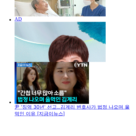
尹 '징역 30년' 선고...김계리 변호사가 법정 나오며 울
먹인 이유 [지금이뉴스]