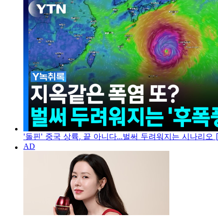
'돌핀' 중국 상륙, 끝 아니다...벌써 두려워지는 시나리오 