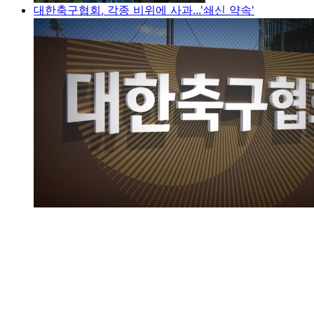
대한축구협회, 각종 비위에 사과...'쇄신 약속'