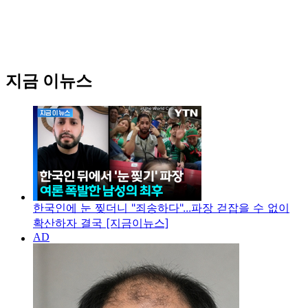
지금 이뉴스
한국인에 눈 찢더니 "죄송하다"...파장 걷잡을 수 없이
확산하자 결국 [지금이뉴스]