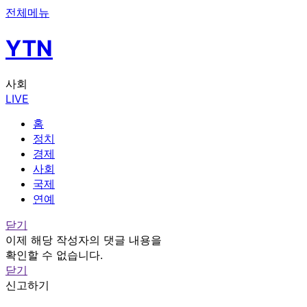
전체메뉴
YTN
사회
LIVE
홈
정치
경제
사회
국제
연예
닫기
이제 해당 작성자의 댓글 내용을
확인할 수 없습니다.
닫기
신고하기