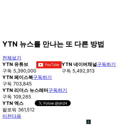
YTN 뉴스를 만나는 또 다른 방법
전체보기
YTN 유튜브
YTN 네이버채널
구독하기
구독 5,390,000
구독 5,492,913
YTN 페이스북
구독하기
구독 703,845
YTN 리더스 뉴스레터
구독하기
구독 109,265
YTN 엑스
팔로워 361,512
이전
다음