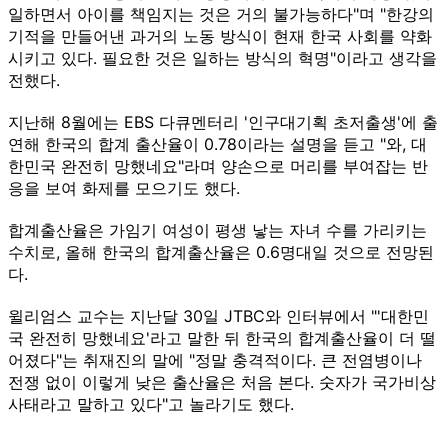
일하면서 아이를 책임지는 것은 거의 불가능하다"며 "한강의
기적을 만들어낸 과거의 노동 방식이 현재 한국 사회를 약화
시키고 있다. 필요한 것은 일하는 방식의 혁명"이라고 생각을
전했다.
지난해 8월에는 EBS 다큐멘터리 '인구대기획 초저출생'에 출
연해 한국의 합계 출산율이 0.78이라는 설명을 듣고 "와, 대
한민국 완전히 망했네요"라며 양손으로 머리를 부여잡는 반
응을 보여 화제를 모으기도 했다.
합계출산율은 가임기 여성이 평생 낳는 자녀 수를 가리키는
수치로, 올해 한국의 합계출산율은 0.6명대일 것으로 전망된
다.
윌리엄스 교수는 지난달 30일 JTBC와 인터뷰에서 "'대한민
국 완전히 망했네요'라고 말한 뒤 한국의 합계출산율이 더 떨
어졌다"는 취재진의 말에 "정말 충격적이다. 큰 전염병이나
전쟁 없이 이렇게 낮은 출산율은 처음 본다. 숫자가 국가비상
사태라고 말하고 있다"고 놀라기도 했다.