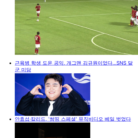
근육병 학생 도운 공익, 개그맨 김규원이었다…SNS 달
군 미담
안효섭·칼리드, '썸띵 스페셜' 뮤직비디오 베일 벗었다