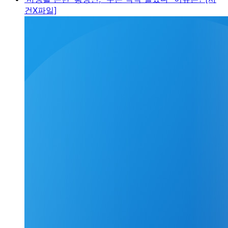
건X파일]