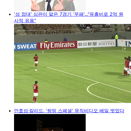
'성 접대' 심판이 맡은 7경기 '무패'..."유흥비로 2억 원
사적 유용"
안효섭·칼리드, '썸띵 스페셜' 뮤직비디오 베일 벗었다