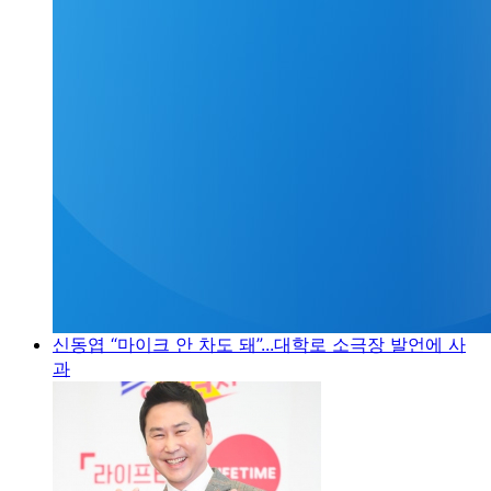
신동엽 “마이크 안 차도 돼”...대학로 소극장 발언에 사
과