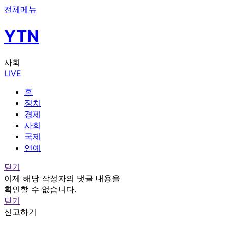
전체메뉴
YTN
사회
LIVE
홈
정치
경제
사회
국제
연예
닫기
이제 해당 작성자의 댓글 내용을
확인할 수 없습니다.
닫기
신고하기