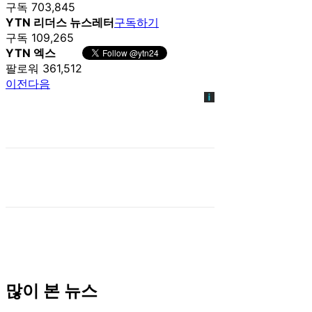
구독 703,845
YTN 리더스 뉴스레터
구독하기
구독 109,265
YTN 엑스
팔로워 361,512
이전
다음
많이 본 뉴스