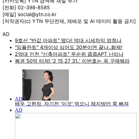
[카카오톡] YTN 검색해 채널 추가
[전화] 02-398-8585
[메일] social@ytn.co.kr
[저작권자(c) YTN 무단전재, 재배포 및 AI 데이터 활용 금지]
AD