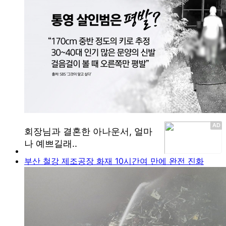
부산 철강 제조공장 화재 10시간여 만에 완전 진화