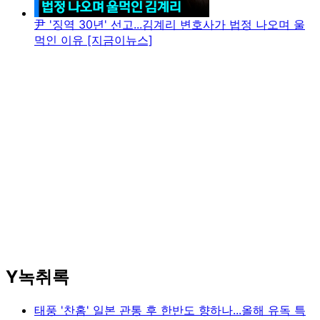
尹 '징역 30년' 선고...김계리 변호사가 법정 나오며 울
먹인 이유 [지금이뉴스]
Y녹취록
태풍 '찬홈' 일본 관통 후 한반도 향하나...올해 유독 특