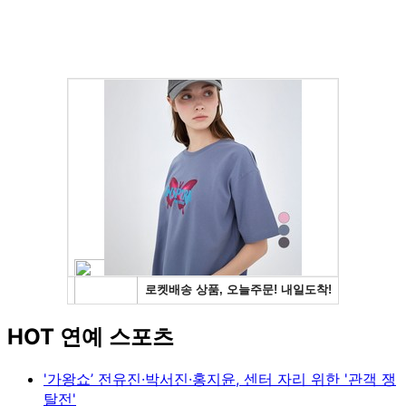
HOT 연예 스포츠
'가왕쇼’ 전유진·박서진·홍지윤, 센터 자리 위한 '관객 쟁
탈전'