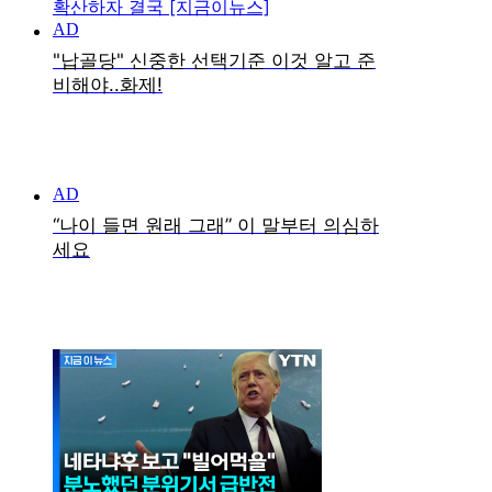
확산하자 결국 [지금이뉴스]