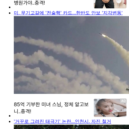
미, 무기고갈에 '전술핵' 카드…한반도 안보 '지각변동'
'거꾸로 그려진 태극기' 논란…인천시, 자진 철거