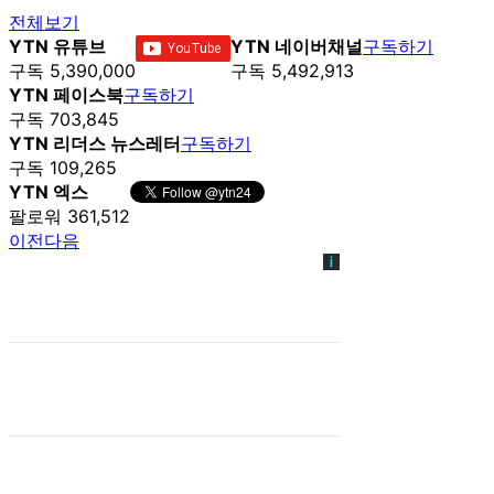
전체보기
YTN 유튜브
YTN 네이버채널
구독하기
구독 5,390,000
구독 5,492,913
YTN 페이스북
구독하기
구독 703,845
YTN 리더스 뉴스레터
구독하기
구독 109,265
YTN 엑스
팔로워 361,512
이전
다음