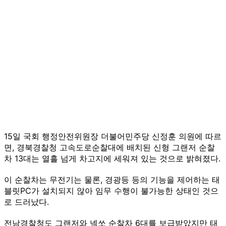
15일 국회 행정안전위원장 더불어민주당 신정훈 의원에 따르
면, 경북경찰청 고속도로순찰대에 배치된 신형 그랜저 순찰
차 13대는 열흘 넘게 차고지에 세워져 있는 것으로 밝혀졌다.
이 순찰차는 무전기는 물론, 경광등 등의 기능을 제어하는 태
블릿PC가 설치되지 않아 임무 수행이 불가능한 상태인 것으
로 드러났다.
전남경찰청도 그랜저와 넥쏘 순찰차 6대를 보급받았지만 태