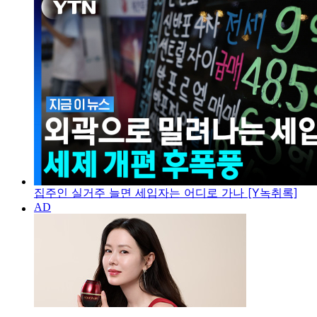
집주인 실거주 늘면 세입자는 어디로 가나 [Y녹취록]