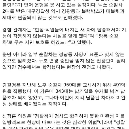
블릿PC가 없어 운행을 못 하고 있는 실정이다. 넥쏘 순찰차
2대를 받은 대구경찰청 역시 경광등과 블랙박스가 태블릿과
제대로 연동되지 않는 것으로 전해졌다.
경찰 관계자는 "현장 직원들이 배치된 새 차에 탑승해서야 기
능이 작동하지 않는다는 사실을 알게 됐다"며 "'깡통 순찰
차'로 무슨 시민 보호를 하겠느냐"고 말했다.
뿐만 아니라 일부 순찰차는 경광등 사양이 표준과 맞지 않는
것으로 알려졌다. 구조 변경 승인을 받지 않은 전광판이 달려
있지만 검수에서는 합격했다는 현장의 전언도 나왔다.
경찰청은 지난해 노후 순찰차 959대를 교체하기 위해 491억
원을 집행했다. 이 가운데 343대는 납기일을 수개월 넘겨 납
품조차 되지 않았고, 그나마 이번에 지각 납품된 차마저 미완
성 상태로 배치됐다는 지적이다.
신정훈 의원은 "경찰청이 검사도 합격하지 못한 미완성 차를
일방적으로 현장에 내보내는 것은 심각한 위법"이라며 "경찰
청 예산 편성과 장비 운용 전반에 대한 전면적인 점검과 개선