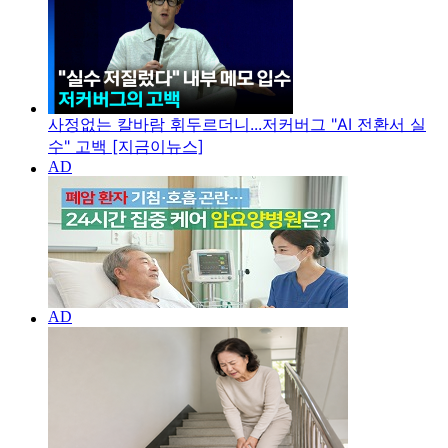
사정없는 칼바람 휘두르더니...저커버그 "AI 전환서 실
수" 고백 [지금이뉴스]