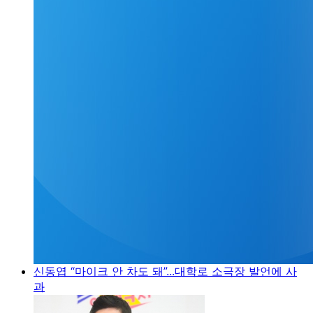
신동엽 “마이크 안 차도 돼”...대학로 소극장 발언에 사
과