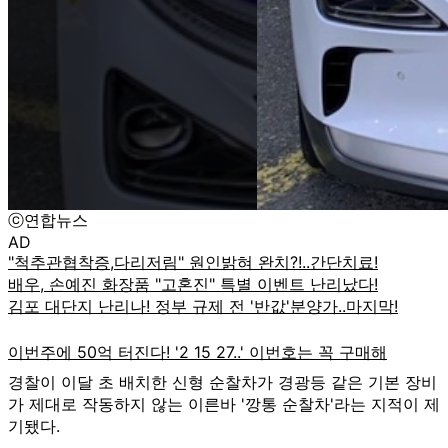
ⓒ연합뉴스
AD
경찰이 이달 초 배치한 신형 순찰차가 경광등 같은 기본 장비
가 제대로 작동하지 않는 이른바 '깡통 순찰차'라는 지적이 제
기됐다.