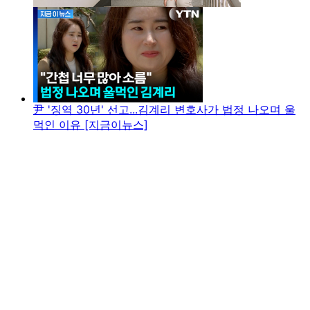
尹 '징역 30년' 선고...김계리 변호사가 법정 나오며 울
먹인 이유 [지금이뉴스]