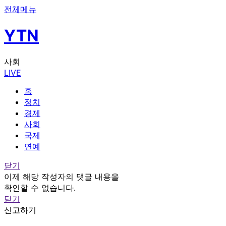
전체메뉴
YTN
사회
LIVE
홈
정치
경제
사회
국제
연예
닫기
이제 해당 작성자의 댓글 내용을
확인할 수 없습니다.
닫기
신고하기