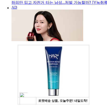
하의만 입고 자전거 타는 남성...처벌 가능할까? [Y녹취록