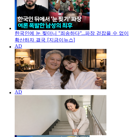
한국인에 눈 찢더니 "죄송하다"...파장 걷잡을 수 없이
확산하자 결국 [지금이뉴스]