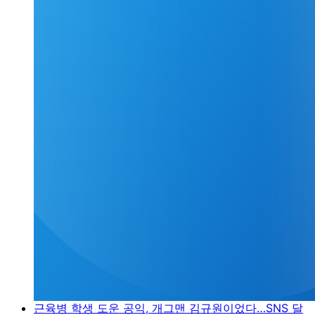
근육병 학생 도운 공익, 개그맨 김규원이었다…SNS 달