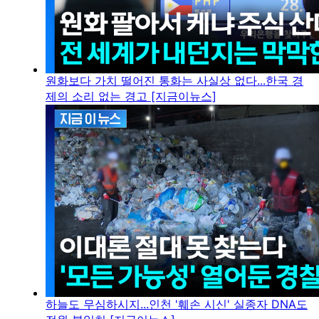
원화보다 가치 떨어진 통화는 사실상 없다...한국 경
제의 소리 없는 경고 [지금이뉴스]
하늘도 무심하시지...인천 '훼손 시신' 실종자 DNA도