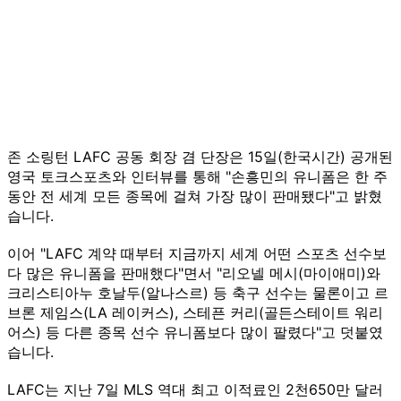
존 소링턴 LAFC 공동 회장 겸 단장은 15일(한국시간) 공개된
영국 토크스포츠와 인터뷰를 통해 "손흥민의 유니폼은 한 주
동안 전 세계 모든 종목에 걸쳐 가장 많이 판매됐다"고 밝혔
습니다.
이어 "LAFC 계약 때부터 지금까지 세계 어떤 스포츠 선수보
다 많은 유니폼을 판매했다"면서 "리오넬 메시(마이애미)와
크리스티아누 호날두(알나스르) 등 축구 선수는 물론이고 르
브론 제임스(LA 레이커스), 스테픈 커리(골든스테이트 워리
어스) 등 다른 종목 선수 유니폼보다 많이 팔렸다"고 덧붙였
습니다.
LAFC는 지난 7일 MLS 역대 최고 이적료인 2천650만 달러