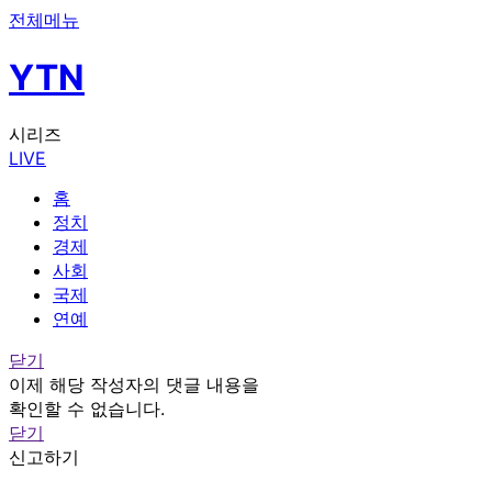
전체메뉴
YTN
시리즈
LIVE
홈
정치
경제
사회
국제
연예
닫기
이제 해당 작성자의 댓글 내용을
확인할 수 없습니다.
닫기
신고하기