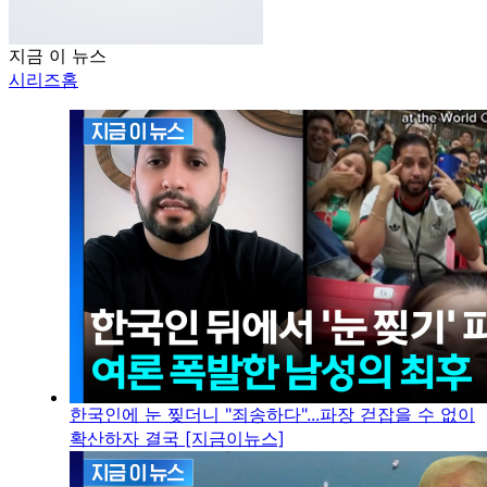
지금 이 뉴스
시리즈홈
한국인에 눈 찢더니 "죄송하다"...파장 걷잡을 수 없이
확산하자 결국 [지금이뉴스]