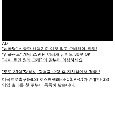
AD
미국프로축구(MLS) 로스앤젤레스FC(LAFC)가 손흥민(33)
영입 효과를 첫 주부터 톡톡히 봤습니다.