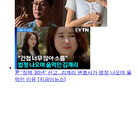
尹 '징역 30년' 선고...김계리 변호사가 법정 나오며 울
먹인 이유 [지금이뉴스]