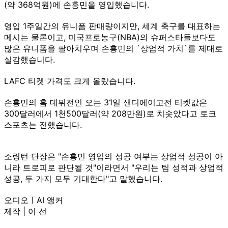
(약 368억원)에 손흥민을 영입했습니다.
영입 1주일간의 유니폼 판매량이지만, 세계 축구를 대표하는
메시는 물론이고, 미국프로농구(NBA)의 슈퍼스타들보다도
많은 유니폼을 팔아치우며 손흥민의 `상업적 가치`를 제대로
실감했습니다.
LAFC 티켓 가격도 크게 올랐습니다.
손흥민의 홈 데뷔전인 오는 31일 샌디에이고전 티켓값은
300달러에서 1천500달러(약 208만원)로 치솟았다고 토크
스포츠는 전했습니다.
소링턴 단장은 "손흥민 영입의 성공 여부는 상업적 성공이 아
니라 트로피로 판단될 것"이라면서 "우리는 팀 성적과 상업적
성공, 두 가지 모두 기대한다"고 말했습니다.
오디오ㅣAI 앵커
제작 | 이 선