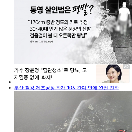
부산 철강 제조공장 화재 10시간여 만에 완전 진화