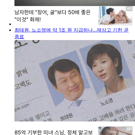
최태원, 노소영에 약 1조 원 지급하나…재상고 기한 곧
종료