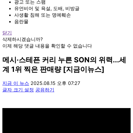
광고 또는 스팸
유언비어 및 욕설, 도배, 비방글
사생활 침해 또는 명예훼손
음란물
닫기
삭제하시겠습니까?
이제 해당 댓글 내용을 확인할 수 없습니다
메시·스테픈 커리 누른 SON의 위력...세
계 1위 찍은 판매량 [지금이뉴스]
지금 이 뉴스
2025.08.15 오후 07:27
글자 크기 설정
공유하기