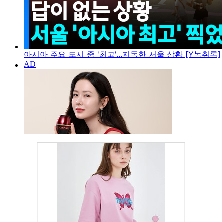
아시아 주요 도시 중 '최고'...지독한 서울 상황 [Y녹취록]