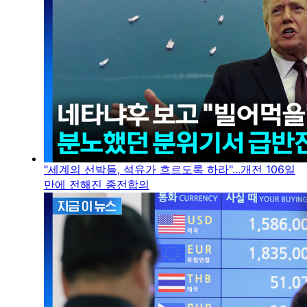
"세계의 선박들, 석유가 흐르도록 하라"...개전 106일
만에 전해진 종전합의