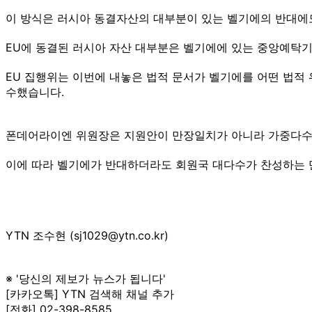
이 방식은 러시아 동결자산의 대부분이 있는 벨기에의 반대에도
EU에 동결된 러시아 자산 대부분은 벨기에에 있는 중앙예탁기
EU 집행위는 이번에 내놓은 법적 문서가 벨기에를 어떤 법적
수했습니다.
폰데어라이엔 위원장은 지원안이 만장일치가 아니라 가중다수결
이에 따라 벨기에가 반대하더라도 회원국 대다수가 찬성하는 만큼
YTN 조수현 (sj1029@ytn.co.kr)
※ '당신의 제보가 뉴스가 됩니다'
[카카오톡] YTN 검색해 채널 추가
[전화] 02-398-8585