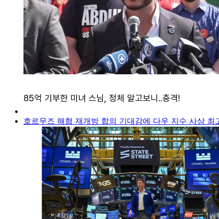
호르무즈 해협 재개방 합의 기대감에 다우 지수 사상 최