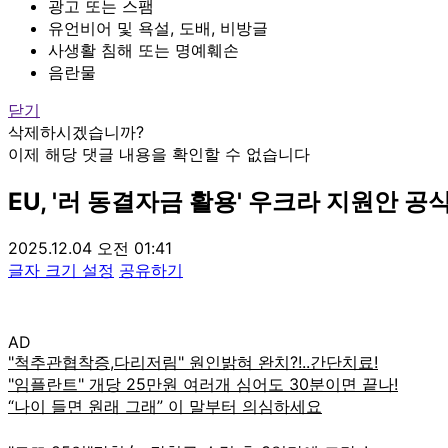
광고 또는 스팸
유언비어 및 욕설, 도배, 비방글
사생활 침해 또는 명예훼손
음란물
닫기
삭제하시겠습니까?
이제 해당 댓글 내용을 확인할 수 없습니다
EU, '러 동결자금 활용' 우크라 지원안 공
2025.12.04 오전 01:41
글자 크기 설정
공유하기
AD