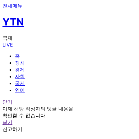
전체메뉴
YTN
국제
LIVE
홈
정치
경제
사회
국제
연예
닫기
이제 해당 작성자의 댓글 내용을
확인할 수 없습니다.
닫기
신고하기