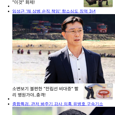
임성근 '채 상병 순직 책임' 항소심도 징역 3년
종합특검, 관저 봐주기 감사 의혹 유병호 구속기소