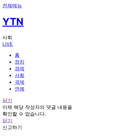
전체메뉴
YTN
사회
LIVE
홈
정치
경제
사회
국제
연예
닫기
이제 해당 작성자의 댓글 내용을
확인할 수 없습니다.
닫기
신고하기