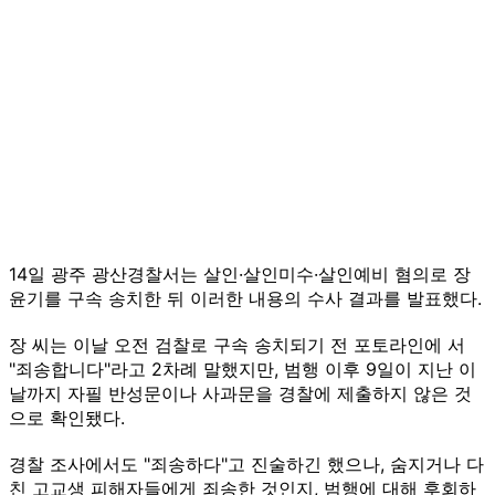
14일 광주 광산경찰서는 살인·살인미수·살인예비 혐의로 장
윤기를 구속 송치한 뒤 이러한 내용의 수사 결과를 발표했다.
장 씨는 이날 오전 검찰로 구속 송치되기 전 포토라인에 서
"죄송합니다"라고 2차례 말했지만, 범행 이후 9일이 지난 이
날까지 자필 반성문이나 사과문을 경찰에 제출하지 않은 것
으로 확인됐다.
경찰 조사에서도 "죄송하다"고 진술하긴 했으나, 숨지거나 다
친 고교생 피해자들에게 죄송한 것인지, 범행에 대해 후회하