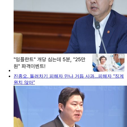
진종오, 돌려차기 피해자 만나 거듭 사과…피해자 "징계
원치 않아"