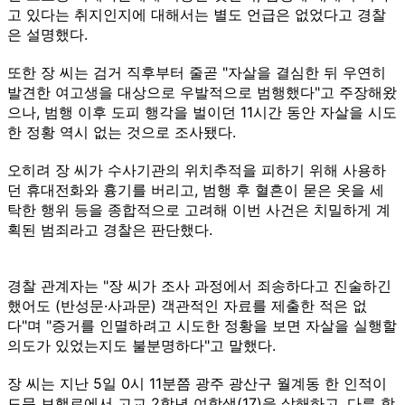
고 있다는 취지인지에 대해서는 별도 언급은 없었다고 경찰
은 설명했다.
또한 장 씨는 검거 직후부터 줄곧 "자살을 결심한 뒤 우연히
발견한 여고생을 대상으로 우발적으로 범행했다"고 주장해왔
으나, 범행 이후 도피 행각을 벌이던 11시간 동안 자살을 시도
한 정황 역시 없는 것으로 조사됐다.
오히려 장 씨가 수사기관의 위치추적을 피하기 위해 사용하
던 휴대전화와 흉기를 버리고, 범행 후 혈흔이 묻은 옷을 세
탁한 행위 등을 종합적으로 고려해 이번 사건은 치밀하게 계
획된 범죄라고 경찰은 판단했다.
경찰 관계자는 "장 씨가 조사 과정에서 죄송하다고 진술하긴
했어도 (반성문·사과문) 객관적인 자료를 제출한 적은 없
다"며 "증거를 인멸하려고 시도한 정황을 보면 자살을 실행할
의도가 있었는지도 불분명하다"고 말했다.
장 씨는 지난 5일 0시 11분쯤 광주 광산구 월계동 한 인적이
드문 보행로에서 고교 2학년 여학생(17)을 살해하고, 다른 학