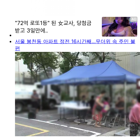
서울 봉천동 아파트 정전 16시간째…무더위 속 주민 불
편