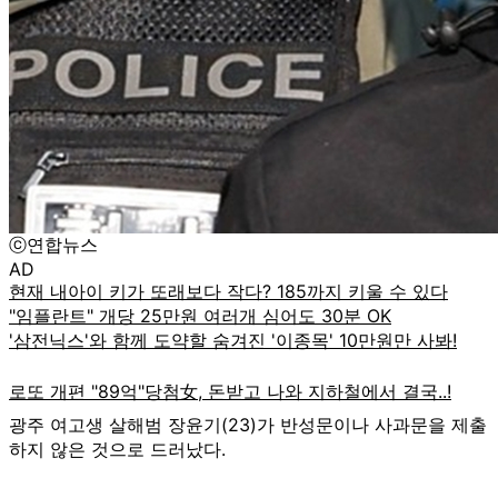
ⓒ연합뉴스
AD
광주 여고생 살해범 장윤기(23)가 반성문이나 사과문을 제출
하지 않은 것으로 드러났다.