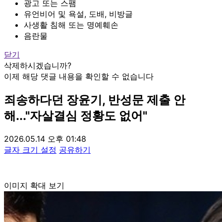
광고 또는 스팸
유언비어 및 욕설, 도배, 비방글
사생활 침해 또는 명예훼손
음란물
닫기
삭제하시겠습니까?
이제 해당 댓글 내용을 확인할 수 없습니다
죄송하다던 장윤기, 반성문 제출 안
해..."자살결심 정황도 없어"
2026.05.14 오후 01:48
글자 크기 설정
공유하기
이미지 확대 보기