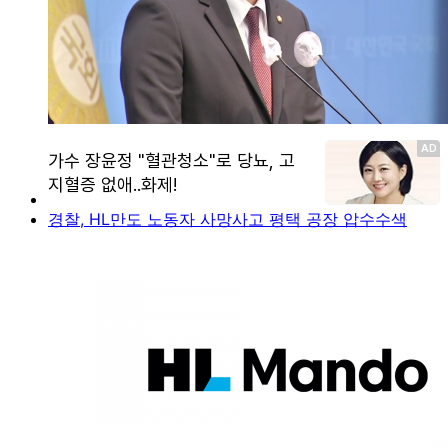
경찰, HL만도 노동자 사망사고 평택 공장 압수수색