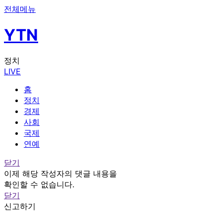
전체메뉴
YTN
정치
LIVE
홈
정치
경제
사회
국제
연예
닫기
이제 해당 작성자의 댓글 내용을
확인할 수 없습니다.
닫기
신고하기