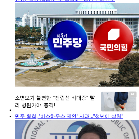
민주 황희, '버스하우스 제안' 사과…"청년에 상처"