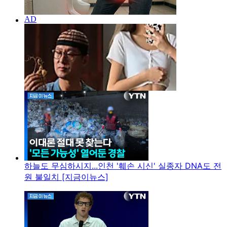
하늘도 무심하시지...인천 '훼손 시신' 실종자 DNA도 전
원 불일치 [지금이뉴스]