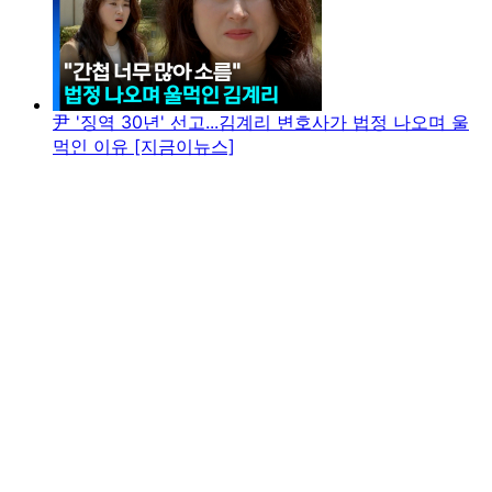
尹 '징역 30년' 선고...김계리 변호사가 법정 나오며 울
먹인 이유 [지금이뉴스]