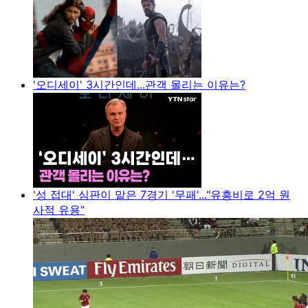
'오디세이' 3시간인데...관객 몰리는 이유는?
'성 접대' 심판이 맡은 7경기 '무패'..."유흥비로 2억 원
사적 유용"