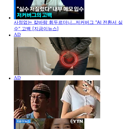
사정없는 칼바람 휘두르더니...저커버그 "AI 전환서 실
수" 고백 [지금이뉴스]