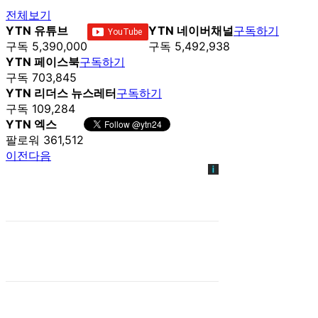
전체보기
YTN 유튜브
YTN 네이버채널
구독하기
구독 5,390,000
구독 5,492,938
YTN 페이스북
구독하기
구독 703,845
YTN 리더스 뉴스레터
구독하기
구독 109,284
YTN 엑스
팔로워 361,512
이전
다음