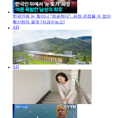
한국인에 눈 찢더니 "죄송하다"...파장 걷잡을 수 없이
확산하자 결국 [지금이뉴스]