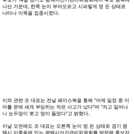
나선 가운데, 한쪽 눈이 부어오르고 시퍼렇게 멍 든 상태로
나타나 이목을 집중시켰다.
이와 관련 조 대표는 전날 페이스북을 통해 "어제 일정 중 이
마를 문에 세게 부딛히는 작은 사고가 났다"며 "자고 일어나
니 눈두덩이 붓고 멍이 들었다"고 밝혔다.
이날 오전에도 조 대표는 오른쪽 눈이 멍 든 상태로 경기 평
택시 이충동에 있는 평택시선거관리위원회를 방문해 후보자