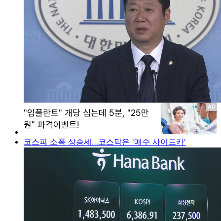
코스피 소폭 상승세…코스닥은 '매수 사이드카'