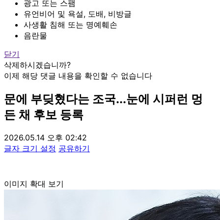
광고 또는 스팸
유언비어 및 욕설, 도배, 비방글
사생활 침해 또는 명예훼손
음란물
닫기
삭제하시겠습니까?
이제 해당 댓글 내용을 확인할 수 없습니다
문에 부딪혔다는 조국...눈에 시퍼런 멍
든 채 후보 등록
2026.05.14 오후 02:42
글자 크기 설정
공유하기
이미지 확대 보기