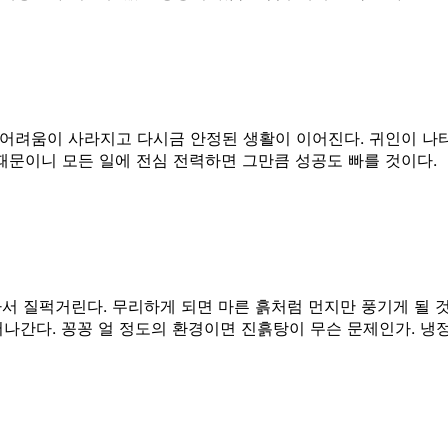
어려움이 사라지고 다시금 안정된 생활이 이어진다. 귀인이 나
때문이니 모든 일에 전심 전력하면 그만큼 성공도 빠를 것이다.
녹아서 질퍽거린다. 무리하게 되면 마른 흙처럼 먼지만 풍기게 될 
나간다. 꽁꽁 얼 정도의 환경이면 진흙탕이 무슨 문제인가. 냉