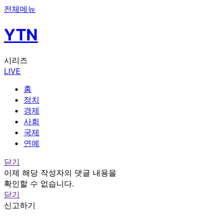
전체메뉴
YTN
시리즈
LIVE
홈
정치
경제
사회
국제
연예
닫기
이제 해당 작성자의 댓글 내용을
확인할 수 없습니다.
닫기
신고하기