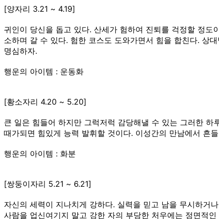
[양자리 3.21 ~ 4.19]
귀인이 당신을 돕고 있다. 산세가 험하여 진퇴를 걱정할 정도이
소하며 갈 수 있다. 험한 코스도 도와가면서 힘을 합친다. 상
명심하자.
행운의 아이템 : 운동화
[황소자리 4.20 ~ 5.20]
큰 일은 힘들어 하지만 그럭저럭 감당해낼 수 있는 그러한 하루
때가되면 힘있게 능력 발휘할 것이다. 이성간의 만남에서 흔
행운의 아이템 : 화분
[쌍둥이자리 5.21 ~ 6.21]
자신의 세력이 지나치게 강하다. 실력을 믿고 남을 무시하거나 
사람을 업신여기지 말고 강한 자의 부당한 처우에는 정면적인 