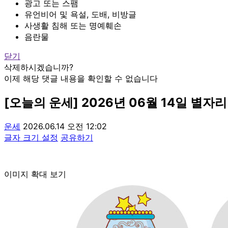
광고 또는 스팸
유언비어 및 욕설, 도배, 비방글
사생활 침해 또는 명예훼손
음란물
닫기
삭제하시겠습니까?
이제 해당 댓글 내용을 확인할 수 없습니다
[오늘의 운세] 2026년 06월 14일 별자
운세
2026.06.14 오전 12:02
글자 크기 설정
공유하기
이미지 확대 보기