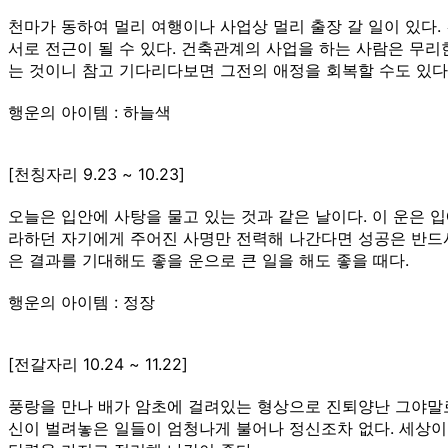
천마가 동하여 멀리 여행이나 사업상 멀리 출장 갈 일이 있다.
서로 전근이 될 수 있다. 건축관계의 사업을 하는 사람은 무리
는 것이니 참고 기다리다보면 그전의 애정을 회복할 수도 있다
행운의 아이템 : 하늘색
[천칭자리 9.23 ~ 10.23]
오늘은 입안에 사탕을 물고 있는 것과 같은 날이다. 이 운은 
라하던 자기에게 주어진 사명만 전력해 나간다면 성공은 반드
은 결과를 기대해도 좋을 운으로 큰 일을 해도 좋을 때다.
행운의 아이템 : 정장
[전갈자리 10.24 ~ 11.22]
풍랑을 만나 배가 암초에 걸려있는 형상으로 진퇴양난 그야말로
신이 벌려놓은 일들이 엄청나게 불어나 정신조차 없다. 세상이 