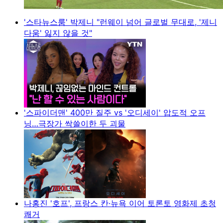
'스타뉴스룸' 박제니 "런웨이 넘어 글로벌 무대로, '제니
다움' 잃지 않을 것"
'스파이더맨' 400만 질주 vs '오디세이' 압도적 오프
닝…극장가 싹쓸이한 두 괴물
나홍진 '호프', 프랑스 칸·뉴욕 이어 토론토 영화제 초청
쾌거