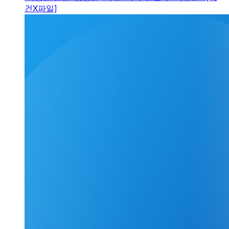
건X파일]