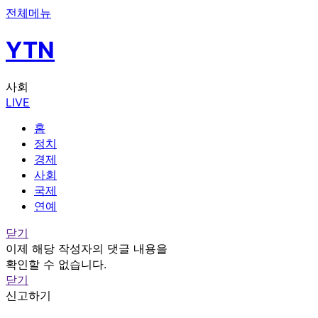
전체메뉴
YTN
사회
LIVE
홈
정치
경제
사회
국제
연예
닫기
이제 해당 작성자의 댓글 내용을
확인할 수 없습니다.
닫기
신고하기