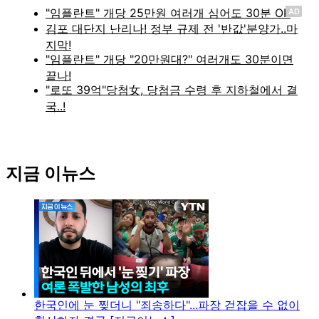
AD
지금 이뉴스
한국인에 눈 찢더니 "죄송하다"...파장 걷잡을 수 없이