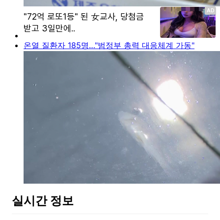
온열 질환자 185명…"범정부 총력 대응체계 가동"
실시간 정보