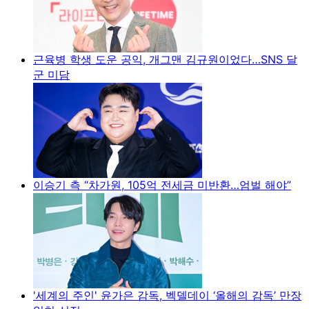
근육병 학생 도운 공익, 개그맨 김규원이었다…SNS 달
군 미담
이승기 측 “차가원, 105억 전세금 미반환…엄벌 해야”
'세계의 주인' 윤가은 감독, 벡델데이 ‘올해의 감독’ 만장