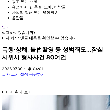
광고 또는 스팸
유언비어 및 욕설, 도배, 비방글
사생활 침해 또는 명예훼손
음란물
닫기
삭제하시겠습니까?
이제 해당 댓글 내용을 확인할 수 없습니다
폭행·상해, 불법촬영 등 성범죄도...잠실
시위서 형사사건 80여건
2026.07.09 오후 04:01
글자 크기 설정
공유하기
이미지 확대 보기