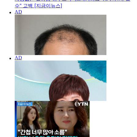
수" 고백 [지금이뉴스]