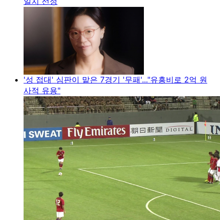
일치 선정
'성 접대' 심판이 맡은 7경기 '무패'..."유흥비로 2억 원
사적 유용"