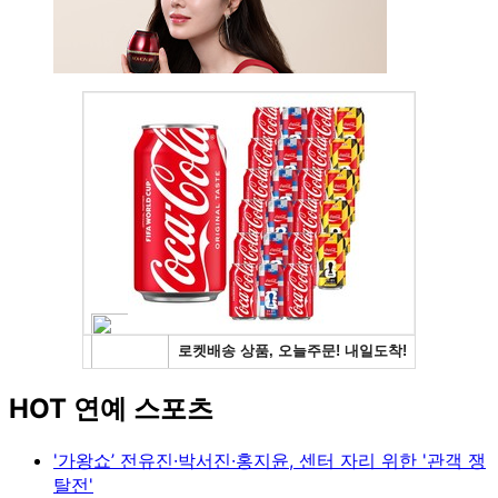
HOT 연예 스포츠
'가왕쇼’ 전유진·박서진·홍지윤, 센터 자리 위한 '관객 쟁
탈전'