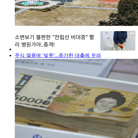
주식 열풍에 '빚투'…증가한 대출에 우려