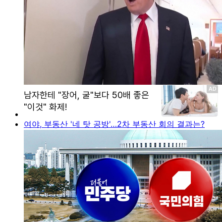
여야, 부동산 '네 탓 공방'…2차 부동산 회의 결과는?