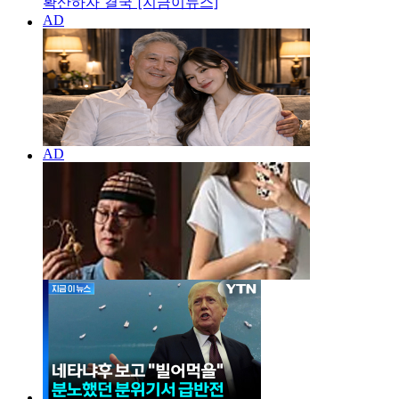
확산하자 결국 [지금이뉴스]