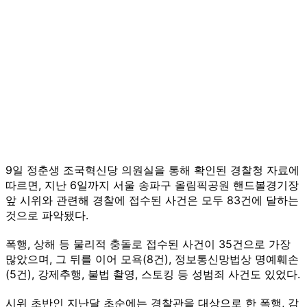
9일 정춘생 조국혁신당 의원실을 통해 확인된 경찰청 자료에
따르면, 지난 6일까지 서울 송파구 올림픽공원 핸드볼경기장
앞 시위와 관련해 경찰에 접수된 사건은 모두 83건에 달하는
것으로 파악됐다.
폭행, 상해 등 물리적 충돌로 접수된 사건이 35건으로 가장
많았으며, 그 뒤를 이어 모욕(8건), 정보통신망법상 명예훼손
(5건), 강제추행, 불법 촬영, 스토킹 등 성범죄 사건도 있었다.
시위 초반인 지난달 초순에는 경찰관을 대상으로 한 폭행, 감