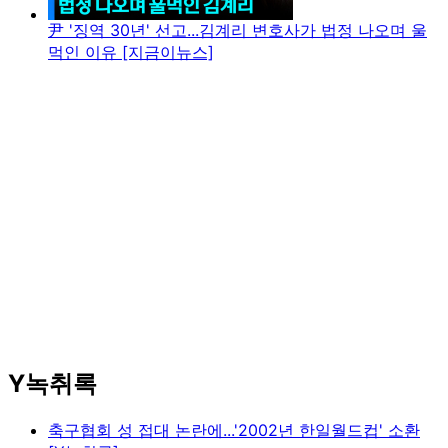
尹 '징역 30년' 선고...김계리 변호사가 법정 나오며 울
먹인 이유 [지금이뉴스]
Y녹취록
축구협회 성 접대 논란에...'2002년 한일월드컵' 소환