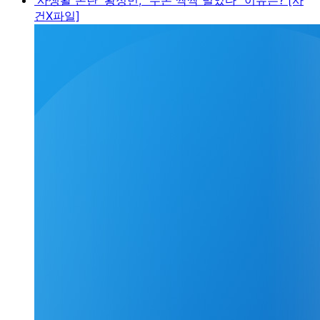
건X파일]