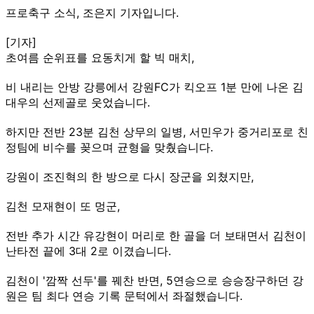
프로축구 소식, 조은지 기자입니다.
[기자]
초여름 순위표를 요동치게 할 빅 매치,
비 내리는 안방 강릉에서 강원FC가 킥오프 1분 만에 나온 김
대우의 선제골로 웃었습니다.
하지만 전반 23분 김천 상무의 일병, 서민우가 중거리포로 친
정팀에 비수를 꽂으며 균형을 맞췄습니다.
강원이 조진혁의 한 방으로 다시 장군을 외쳤지만,
김천 모재현이 또 멍군,
전반 추가 시간 유강현이 머리로 한 골을 더 보태면서 김천이
난타전 끝에 3대 2로 이겼습니다.
김천이 '깜짝 선두'를 꿰찬 반면, 5연승으로 승승장구하던 강
원은 팀 최다 연승 기록 문턱에서 좌절했습니다.