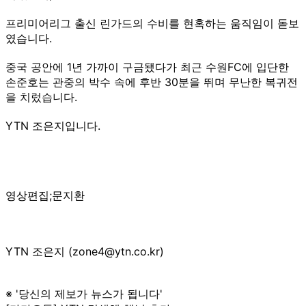
프리미어리그 출신 린가드의 수비를 현혹하는 움직임이 돋보
였습니다.
중국 공안에 1년 가까이 구금됐다가 최근 수원FC에 입단한
손준호는 관중의 박수 속에 후반 30분을 뛰며 무난한 복귀전
을 치렀습니다.
YTN 조은지입니다.
영상편집;문지환
YTN 조은지 (zone4@ytn.co.kr)
※ '당신의 제보가 뉴스가 됩니다'