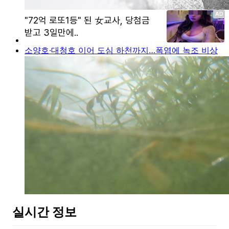
소양호·대청호 이어 도심 하천까지…폭염에 녹조 비상
실시간 정보