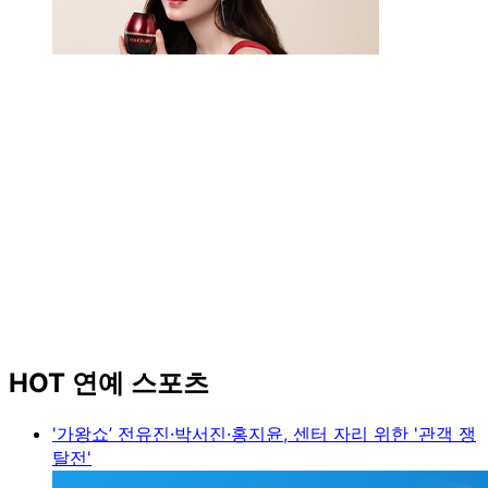
HOT 연예 스포츠
'가왕쇼’ 전유진·박서진·홍지윤, 센터 자리 위한 '관객 쟁
탈전'