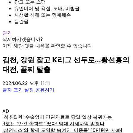
광고 또는 스팸
유언비어 및 욕설, 도배, 비방글
사생활 침해 또는 명예훼손
음란물
닫기
삭제하시겠습니까?
이제 해당 댓글 내용을 확인할 수 없습니다
김천, 강원 잡고 K리그 선두로...황선홍의
대전, 꼴찌 탈출
2024.06.22 오후 11:11
글자 크기 설정
공유하기
AD