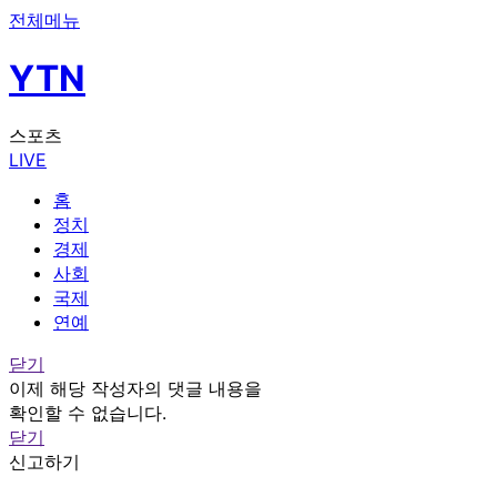
전체메뉴
YTN
스포츠
LIVE
홈
정치
경제
사회
국제
연예
닫기
이제 해당 작성자의 댓글 내용을
확인할 수 없습니다.
닫기
신고하기