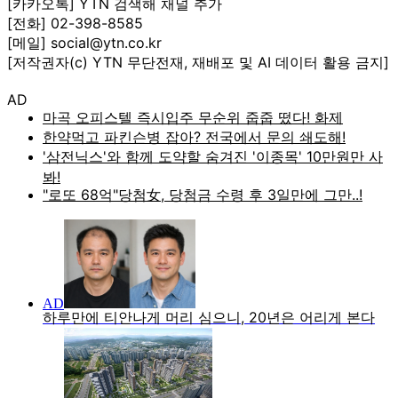
[카카오톡] YTN 검색해 채널 추가
[전화] 02-398-8585
[메일] social@ytn.co.kr
[저작권자(c) YTN 무단전재, 재배포 및 AI 데이터 활용 금지]
AD