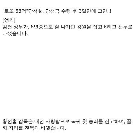
[앵커]
김천 상무가, 5연승으로 잘 나가던 강원을 잡고 K리그 선두로
나섰습니다.
황선홍 감독은 대전 사령탑으로 복귀 첫 승리를 신고하며, 꼴
찌 자리를 전북과 바꿨습니다.