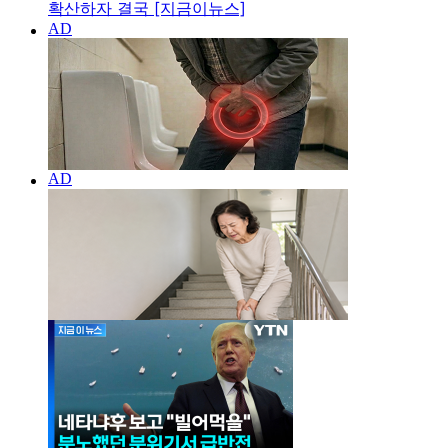
확산하자 결국 [지금이뉴스]