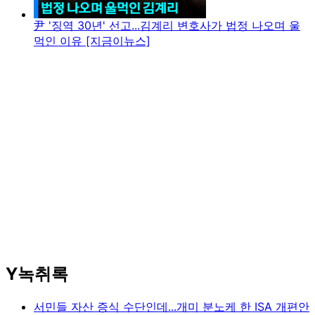
尹 '징역 30년' 선고...김계리 변호사가 법정 나오며 울
먹인 이유 [지금이뉴스]
Y녹취록
서민들 자산 증식 수단인데...개미 분노케 한 ISA 개편안