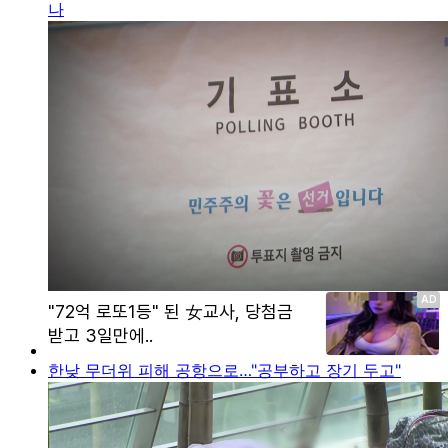
나
한낮 무더위 피해 공항으로…"공부하고 장기 두고"