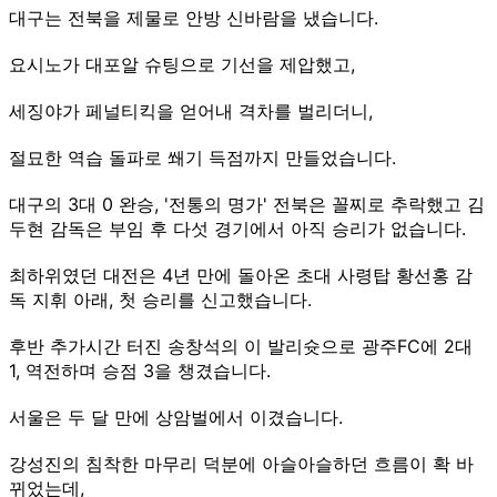
대구는 전북을 제물로 안방 신바람을 냈습니다.
요시노가 대포알 슈팅으로 기선을 제압했고,
세징야가 페널티킥을 얻어내 격차를 벌리더니,
절묘한 역습 돌파로 쐐기 득점까지 만들었습니다.
대구의 3대 0 완승, '전통의 명가' 전북은 꼴찌로 추락했고 김
두현 감독은 부임 후 다섯 경기에서 아직 승리가 없습니다.
최하위였던 대전은 4년 만에 돌아온 초대 사령탑 황선홍 감
독 지휘 아래, 첫 승리를 신고했습니다.
후반 추가시간 터진 송창석의 이 발리슛으로 광주FC에 2대
1, 역전하며 승점 3을 챙겼습니다.
서울은 두 달 만에 상암벌에서 이겼습니다.
강성진의 침착한 마무리 덕분에 아슬아슬하던 흐름이 확 바
뀌었는데,