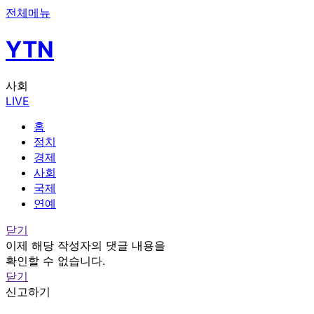
전체메뉴
YTN
사회
LIVE
홈
정치
경제
사회
국제
연예
닫기
이제 해당 작성자의 댓글 내용을
확인할 수 없습니다.
닫기
신고하기