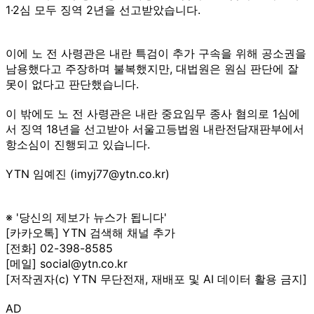
1·2심 모두 징역 2년을 선고받았습니다.
이에 노 전 사령관은 내란 특검이 추가 구속을 위해 공소권을
남용했다고 주장하며 불복했지만, 대법원은 원심 판단에 잘
못이 없다고 판단했습니다.
이 밖에도 노 전 사령관은 내란 중요임무 종사 혐의로 1심에
서 징역 18년을 선고받아 서울고등법원 내란전담재판부에서
항소심이 진행되고 있습니다.
YTN 임예진 (imyj77@ytn.co.kr)
※ '당신의 제보가 뉴스가 됩니다'
[카카오톡] YTN 검색해 채널 추가
[전화] 02-398-8585
[메일] social@ytn.co.kr
[저작권자(c) YTN 무단전재, 재배포 및 AI 데이터 활용 금지]
AD