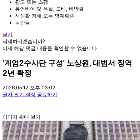
광고 또는 스팸
유언비어 및 욕설, 도배, 비방글
사생활 침해 또는 명예훼손
음란물
닫기
삭제하시겠습니까?
이제 해당 댓글 내용을 확인할 수 없습니다
'계엄2수사단 구성' 노상원, 대법서 징역
2년 확정
2026.05.12 오후 03:02
글자 크기 설정
공유하기
이미지 확대 보기