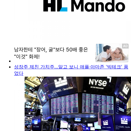
성장주 제친 가치주…알고 보니 애플·아마존 '빅테크' 품
었다