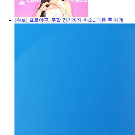
[속보] 프로야구, 주말 경기까지 취소...다음 주 재개