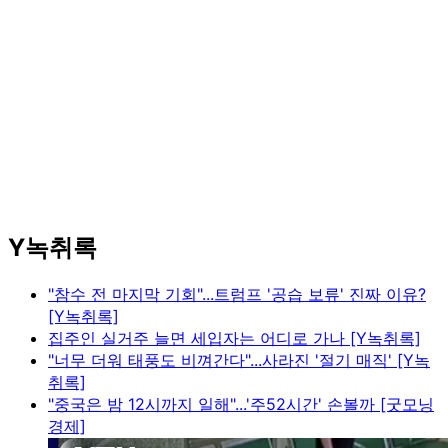
Y녹취록
"참수 전 마지막 기회"...트럼프 '공습 보류' 진짜 이유?
[Y녹취록]
집주인 실거주 늘면 세입자는 어디로 가나 [Y녹취록]
"너무 더워 태풍도 비껴간다"...사라진 '절기 매직' [Y녹
취록]
"중국은 밤 12시까지 일해"...'주52시간' 손볼까 [굿모닝
경제]