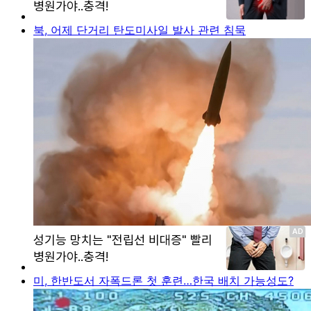
북, 어제 단거리 탄도미사일 발사 관련 침묵
미, 한반도서 자폭드론 첫 훈련…한국 배치 가능성도?