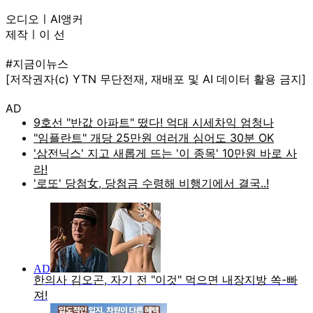
오디오ㅣAI앵커
제작ㅣ이 선
#지금이뉴스
[저작권자(c) YTN 무단전재, 재배포 및 AI 데이터 활용 금지]
AD