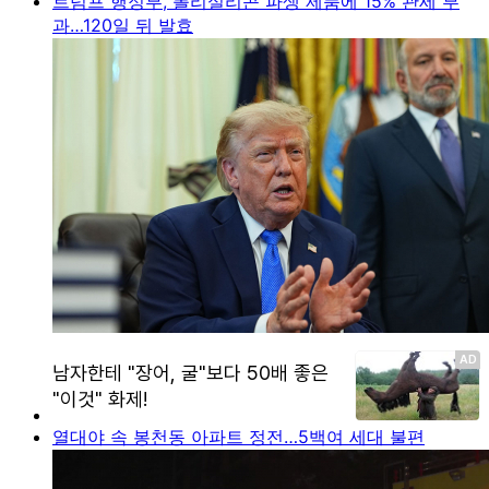
트럼프 행정부, 폴리실리콘 파생 제품에 15% 관세 부
과…120일 뒤 발효
열대야 속 봉천동 아파트 정전…5백여 세대 불편