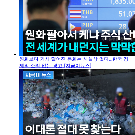
원화보다 가치 떨어진 통화는 사실상 없다...한국 경
제의 소리 없는 경고 [지금이뉴스]