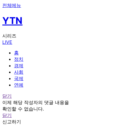
전체메뉴
YTN
시리즈
LIVE
홈
정치
경제
사회
국제
연예
닫기
이제 해당 작성자의 댓글 내용을
확인할 수 없습니다.
닫기
신고하기