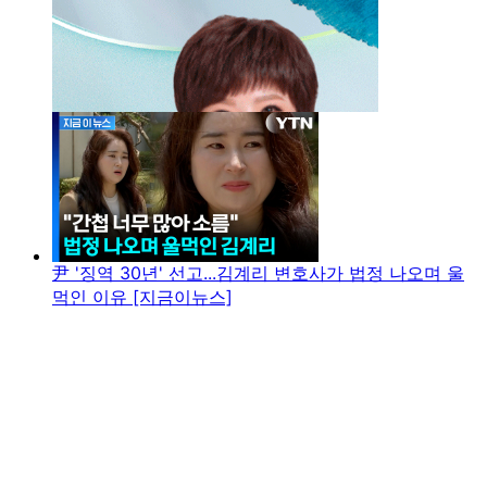
尹 '징역 30년' 선고...김계리 변호사가 법정 나오며 울
먹인 이유 [지금이뉴스]