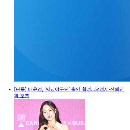
[단독] 배윤경, ’써닝야구단‘ 출연 확정…오정세·전혜진
과 호흡