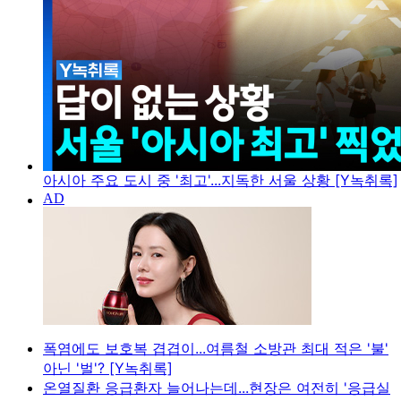
아시아 주요 도시 중 '최고'...지독한 서울 상황 [Y녹취록]
폭염에도 보호복 겹겹이...여름철 소방관 최대 적은 '불'
아닌 '벌'? [Y녹취록]
온열질환 응급환자 늘어나는데...현장은 여전히 '응급실