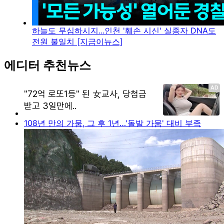
하늘도 무심하시지...인천 '훼손 시신' 실종자 DNA도
전원 불일치 [지금이뉴스]
에디터 추천뉴스
108년 만의 가뭄, 그 후 1년…'돌발 가뭄' 대비 부족