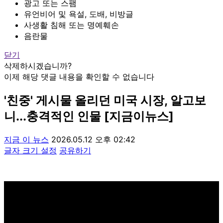
광고 또는 스팸
유언비어 및 욕설, 도배, 비방글
사생활 침해 또는 명예훼손
음란물
닫기
삭제하시겠습니까?
이제 해당 댓글 내용을 확인할 수 없습니다
'친중' 게시물 올리던 미국 시장, 알고보
니...충격적인 인물 [지금이뉴스]
지금 이 뉴스
2026.05.12 오후 02:42
글자 크기 설정
공유하기