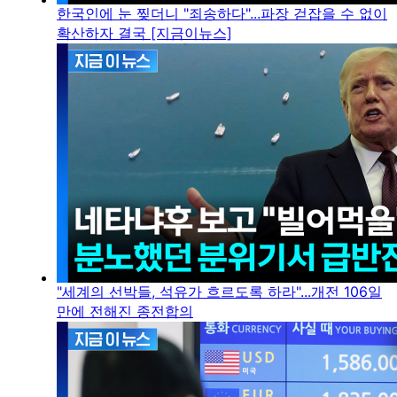
한국인에 눈 찢더니 "죄송하다"...파장 걷잡을 수 없이
확산하자 결국 [지금이뉴스]
"세계의 선박들, 석유가 흐르도록 하라"...개전 106일
만에 전해진 종전합의