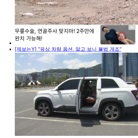
[제보는Y] "유상 차량 옵션, 알고 보니 불법 개조"