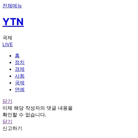
전체메뉴
YTN
국제
LIVE
홈
정치
경제
사회
국제
연예
닫기
이제 해당 작성자의 댓글 내용을
확인할 수 없습니다.
닫기
신고하기