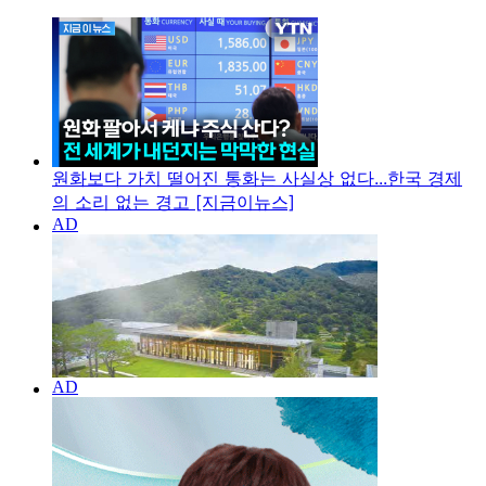
원화보다 가치 떨어진 통화는 사실상 없다...한국 경제
의 소리 없는 경고 [지금이뉴스]