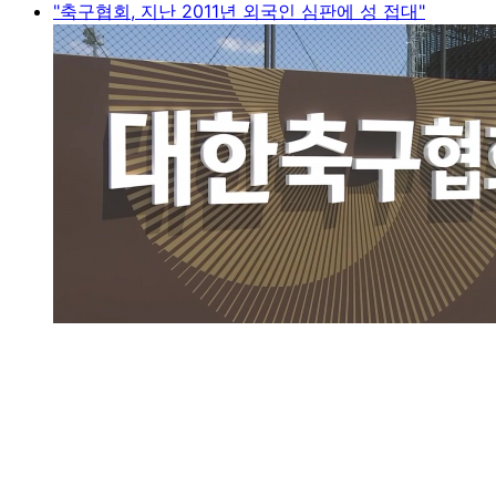
"축구협회, 지난 2011년 외국인 심판에 성 접대"