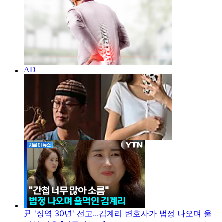
尹 '징역 30년' 선고...김계리 변호사가 법정 나오며 울