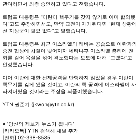
관여하면서 최종 승인하고 있다고 전했습니다.
트럼프 대통령은 "이란이 핵무기를 갖지 않기로 이미 합의했
다"고도 주장하면서도, 만약 교전이 재개된다면 "현재 상황에
선 지상군이 필요 없다"고 말했습니다.
트럼프 대통령은 최근 이스라엘의 레바논 공습으로 이란과의
종전 협상에 차질이 빚어지자 네타냐후 이스라엘 총리에 전
화를 걸어 욕설을 섞어 격노했다는 보도에 대해 "그랬다"고
인정했습니다.
이어 이란에 대한 선제공격을 단행하지 않았을 경우 이란이
핵무기를 갖게 됐을 것이고, 이란의 핵 공격에 이스라엘이 사
라져버렸을 것이라는 주장을 되풀이했습니다.
YTN 권준기 (jkwon@ytn.co.kr)
※ '당신의 제보가 뉴스가 됩니다'
[카카오톡] YTN 검색해 채널 추가
[전화] 02-398-8585