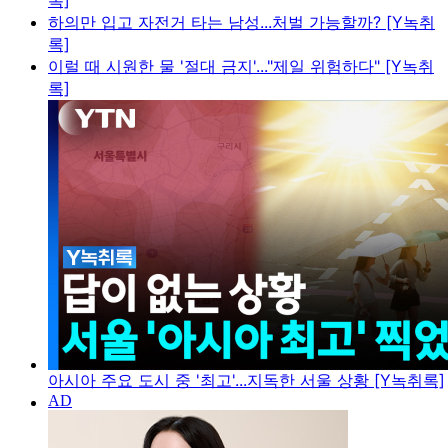
록]
하의만 입고 자전거 타는 남성...처벌 가능할까? [Y녹취
록]
이럴 때 시원한 물 '절대 금지'..."제일 위험하다" [Y녹취
록]
아시아 주요 도시 중 '최고'...지독한 서울 상황 [Y녹취록]