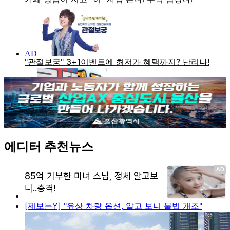
에디터 추천뉴스
[제보는Y] "유상 차량 옵션, 알고 보니 불법 개조"