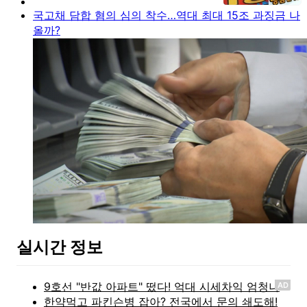
국고채 담합 혐의 심의 착수…역대 최대 15조 과징금 나
올까?
실시간 정보
AD