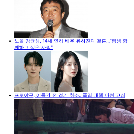
노을 강균성, 14세 연하 배우 유하진과 결혼…"평생 함
께하고 싶은 사람"
프로야구, 이틀간 전 경기 취소...폭염 대책 마련 고심