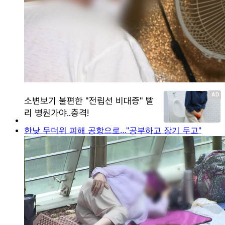
한낮 무더위 피해 공항으로…"공부하고 장기 두고"