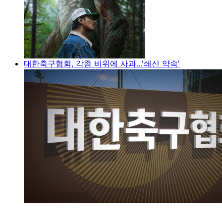
대한축구협회, 각종 비위에 사과...'쇄신 약속'