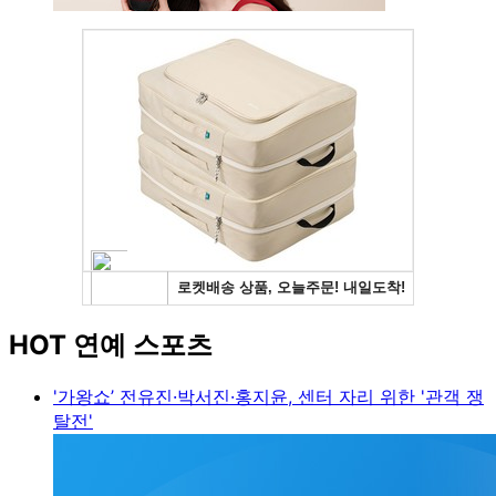
HOT 연예 스포츠
'가왕쇼’ 전유진·박서진·홍지윤, 센터 자리 위한 '관객 쟁
탈전'