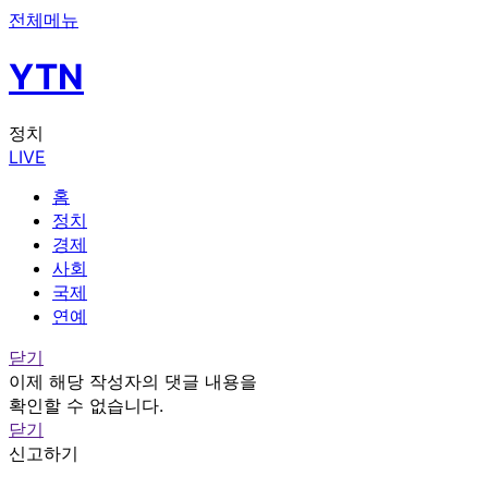
전체메뉴
YTN
정치
LIVE
홈
정치
경제
사회
국제
연예
닫기
이제 해당 작성자의 댓글 내용을
확인할 수 없습니다.
닫기
신고하기