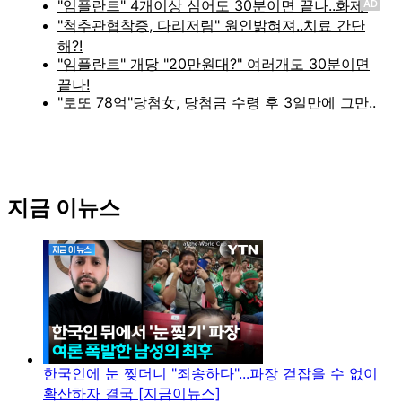
AD
지금 이뉴스
한국인에 눈 찢더니 "죄송하다"...파장 걷잡을 수 없이
확산하자 결국 [지금이뉴스]