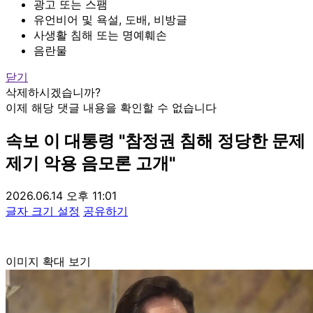
광고 또는 스팸
유언비어 및 욕설, 도배, 비방글
사생활 침해 또는 명예훼손
음란물
닫기
삭제하시겠습니까?
이제 해당 댓글 내용을 확인할 수 없습니다
속보
이 대통령 "참정권 침해 정당한 문제
제기 악용 음모론 고개"
2026.06.14 오후 11:01
글자 크기 설정
공유하기
이미지 확대 보기