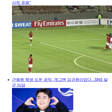
사적 유용"
근육병 학생 도운 공익, 개그맨 김규원이었다…SNS 달
군 미담