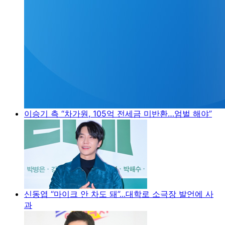
이승기 측 “차가원, 105억 전세금 미반환…엄벌 해야”
신동엽 “마이크 안 차도 돼”...대학로 소극장 발언에 사
과