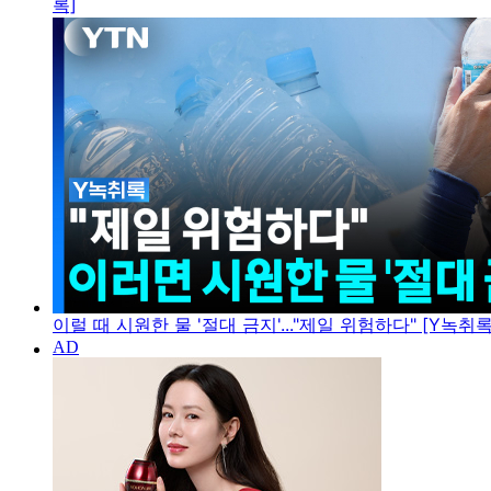
록]
이럴 때 시원한 물 '절대 금지'..."제일 위험하다" [Y녹취록