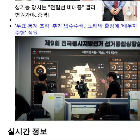
'투표 통계 조작' 추가 압수수색…노태악 출장에 '배우자
수행' 직원
실시간 정보