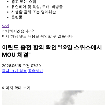
광고 또는 스팸
유언비어 및 욕설, 도배, 비방글
사생활 침해 또는 명예훼손
음란물
닫기
삭제하시겠습니까?
이제 해당 댓글 내용을 확인할 수 없습니다
이란도 종전 합의 확인 "19일 스위스에서
MOU 체결"
2026.06.15 오전 07:29
글자 크기 설정
공유하기
이미지 확대 보기