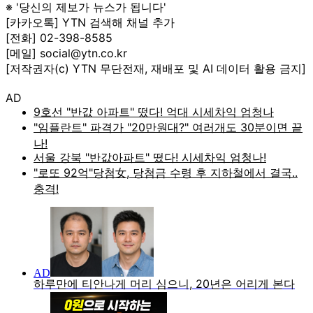
※ '당신의 제보가 뉴스가 됩니다'
[카카오톡] YTN 검색해 채널 추가
[전화] 02-398-8585
[메일] social@ytn.co.kr
[저작권자(c) YTN 무단전재, 재배포 및 AI 데이터 활용 금지]
AD