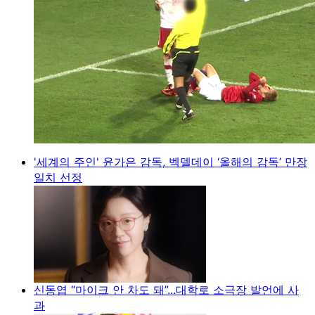
'세계의 주인' 윤가은 감독, 벡델데이 ‘올해의 감독’ 만장
일치 선정
신동엽 “마이크 안 차도 돼”...대학로 소극장 발언에 사
과