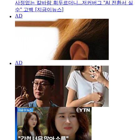
사정없는 칼바람 휘두르더니...저커버그 "AI 전환서 실
수" 고백 [지금이뉴스]