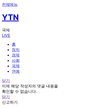
전체메뉴
YTN
국제
LIVE
홈
정치
경제
사회
국제
연예
닫기
이제 해당 작성자의 댓글 내용을
확인할 수 없습니다.
닫기
신고하기