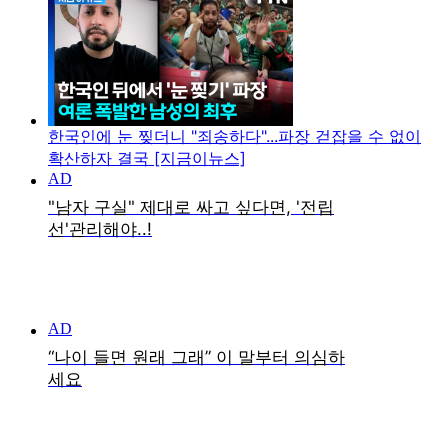
한국인에 눈 찢더니 "죄송하다"...파장 걷잡을 수 없이
확산하자 결국 [지금이뉴스]