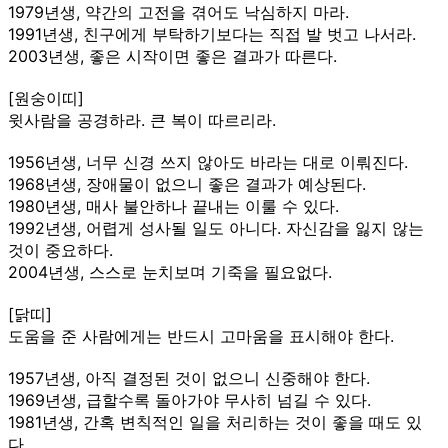
1979년생, 약간의 고전을 겪어도 낙심하지 마라.
1991년생, 친구에게 부탁하기보다는 직접 발 벗고 나서라.
2003년생, 좋은 시작이면 좋은 결과가 따른다.
[원숭이띠]
윗사람을 공경하라. 큰 복이 따르리라.
1956년생, 너무 신경 쓰지 않아도 바라는 대로 이뤄진다.
1968년생, 장애물이 없으니 좋은 결과가 예상된다.
1980년생, 매사 불안하나 끝내는 이룰 수 있다.
1992년생, 어렵게 성사될 일도 아니다. 자신감을 잃지 않는
것이 중요하다.
2004년생, 스스로 눈치보며 기죽을 필요없다.
[닭띠]
도움을 준 사람에게는 반드시 고마움을 표시해야 한다.
1957년생, 아직 결정된 것이 없으니 신중해야 한다.
1969년생, 급할수록 돌아가야 무사히 넘길 수 있다.
1981년생, 간혹 변칙적인 일을 처리하는 것이 좋을 때도 있
다.