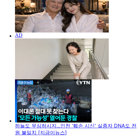
하늘도 무심하시지...인천 '훼손 시신' 실종자 DNA도 전
원 불일치 [지금이뉴스]