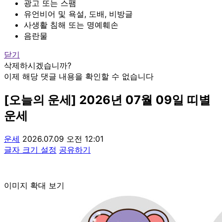
광고 또는 스팸
유언비어 및 욕설, 도배, 비방글
사생활 침해 또는 명예훼손
음란물
닫기
삭제하시겠습니까?
이제 해당 댓글 내용을 확인할 수 없습니다
[오늘의 운세] 2026년 07월 09일 띠별
운세
운세
2026.07.09 오전 12:01
글자 크기 설정
공유하기
이미지 확대 보기