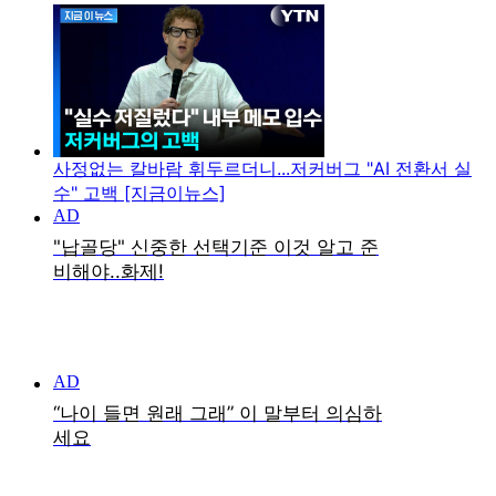
사정없는 칼바람 휘두르더니...저커버그 "AI 전환서 실
수" 고백 [지금이뉴스]