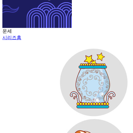
운세
시리즈홈