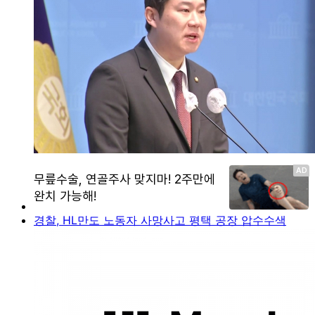
경찰, HL만도 노동자 사망사고 평택 공장 압수수색