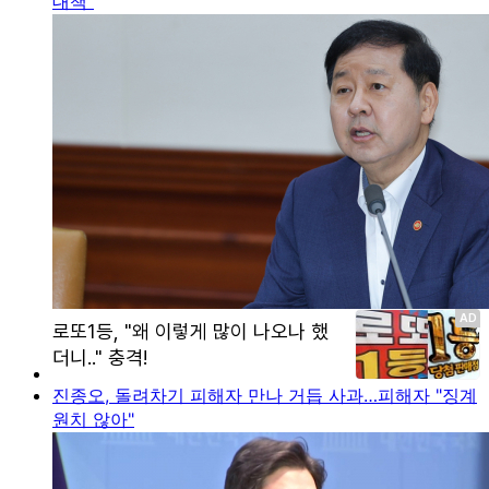
대책"
진종오, 돌려차기 피해자 만나 거듭 사과…피해자 "징계
원치 않아"