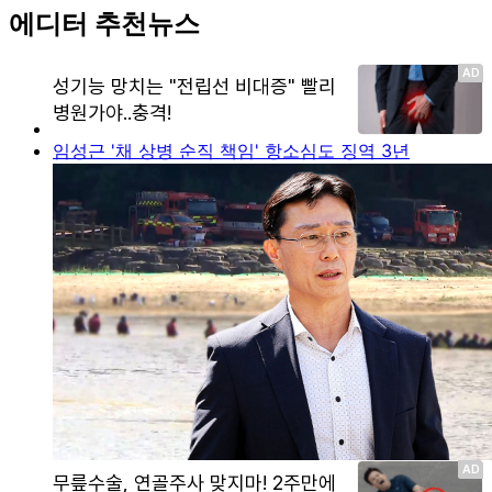
에디터 추천뉴스
임성근 '채 상병 순직 책임' 항소심도 징역 3년