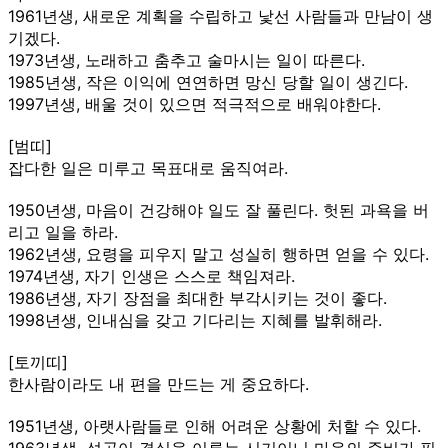
1961년생, 새로운 계획을 수립하고 낯선 사람들과 만남이 생
기겠다.
1973년생, 노래하고 춤추고 술마시는 일이 따른다.
1985년생, 작은 이익에 연연하면 망신 당할 일이 생긴다.
1997년생, 배울 것이 있으면 적극적으로 배워야한다.
[범띠]
잡다한 일은 미루고 목표대로 움직여라.
1950년생, 마음이 건강해야 일도 잘 풀린다. 헛된 과욕을 버
리고 일을 하라.
1962년생, 요령을 피우지 말고 성실히 행하면 얻을 수 있다.
1974년생, 자기 인생은 스스로 책임져라.
1986년생, 자기 장점을 최대한 부각시키는 것이 좋다.
1998년생, 인내심을 갖고 기다리는 지혜를 발휘해라.
[토끼띠]
한사람이라도 내 편을 만드는 게 중요하다.
1951년생, 아랫사람들로 인해 어려운 상황에 처할 수 있다.
1963년생, 성공이 결실을 이루는 시기이니 마음의 준비가 필