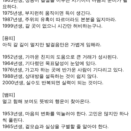
요하다.
1975년생, 부지런히 움직이면 득이 생긴다.
1987년생, 주위의 유혹이 따르더라도 본분을 잃지마라.
1999년생, 갈 곳이 없으니 시간만 허비하는구나.
[용띠]
아직 갈 길이 멀지만 발걸음만은 가볍게 임해라.
1952년생, 가까운 친지의 도움으로 큰 거래가 성사된다.
1964년생, 기다렸던 목표달성이 눈앞에 있다.
1976년생, 가고자 하는 곳에 반가운 사람이 기다리고 있다.
1988년생, 상대방을 설득하는 것이 쉽지 않다.
2000년생, 실수도 반복되면 실력이 되는 것이다.
[뱀띠]
멀고 험해 보여도 뜻밖의 행운이 찾아온다.
1953년생, 마음의 변화를 억눌러야 한다. 고민은 많지만 하나
씩 풀린다.
1965년생, 겉모습과 실상을 구별할 줄 알아야 한다.