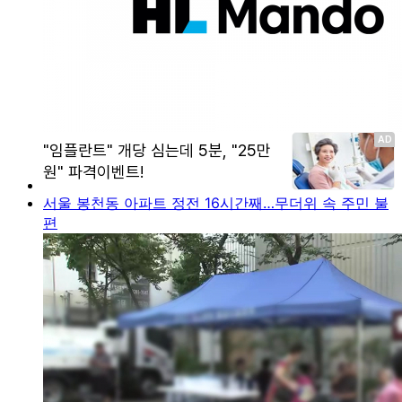
서울 봉천동 아파트 정전 16시간째…무더위 속 주민 불
편