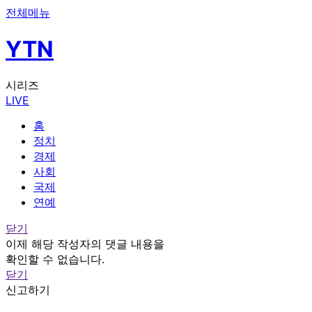
전체메뉴
YTN
시리즈
LIVE
홈
정치
경제
사회
국제
연예
닫기
이제 해당 작성자의 댓글 내용을
확인할 수 없습니다.
닫기
신고하기