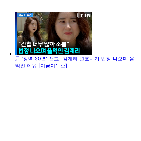
尹 '징역 30년' 선고...김계리 변호사가 법정 나오며 울
먹인 이유 [지금이뉴스]