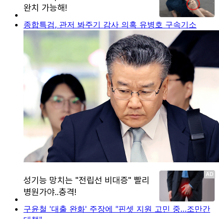
종합특검, 관저 봐주기 감사 의혹 유병호 구속기소
구윤철 '대출 완화' 주장에 "핀셋 지원 고민 중…조만간