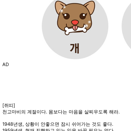
AD
[쥐띠]
천고마비의 계절이다. 몸보다는 마음을 살찌우도록 해라.
1948년생, 상황이 안좋으면 잠시 쉬어가는 것도 좋다.
1959년생, 현재 진행하고 있는 일을 바꿀 필요는 없다.