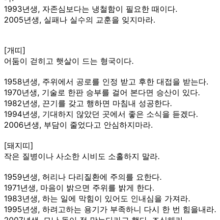
1993년생, 자존심보다는 냉철함이 필요한 때이다.
2005년생, 실패나 실수의 교훈을 잊지마라.
[개띠]
어둠이 걷히고 햇살이 드는 형국이다.
1958년생, 주위에서 공로를 인정 받고 후한 대접을 받는다.
1970년생, 기술로 한판 승부를 걸어 본다면 승산이 있다.
1982년생, 끈기를 갖고 행하면 마침내 성공한다.
1994년생, 기대하지 않았던 곳에서 좋은 소식을 듣겠다.
2006년생, 부담이 줄었다고 안심하지마라.
[돼지띠]
작은 질병이나 사소한 시비도 소홀하지 말라.
1959년생, 허리나 다리질환에 주의를 요한다.
1971년생, 마음이 밝으면 주위를 밝게 한다.
1983년생, 하는 일에 막힘이 있어도 인내심을 가져라.
1995년생, 하려고하는 용기가 부족하니 다시 한 번 힘을내라.
2007년생, 모난 돌이 정 맞는다라고 했다. 조심해라.