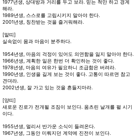
1977년생, 상대방과 거리를 두고 보라. 믿는 척만 하고 경계
해라.
1989년생, 스스로를 고립시키지 말아야 한다.
2001년생, 칭찬받는 것을 즐거워해라.
[말띠]
실속없이 몸과 마음이 분주하다.
1954년생, 마음의 걱정이 있어도 의연함을 잃지 말아야 한다.
1966년생, 계획한 일은 한번 더 확인하는 것이 좋다.
1978년생, 마음의 여유가 필요하니 조급함은 버려라.
1990년생, 인생을 길게 보는 것이 좋다. 고통이 따르면 참고
견뎌라.
2002년생, 잘 가고 있는 것을 흔들지마라.
[양띠]
새로운 진로가 전개될 조짐이 보인다. 움츠린 날개를 펼 시기
이다.
1955년생, 멀리서 반가운 소식이 들려온다.
1967년생, 그동안 미뤄지던 계약에 진전이 보인다.