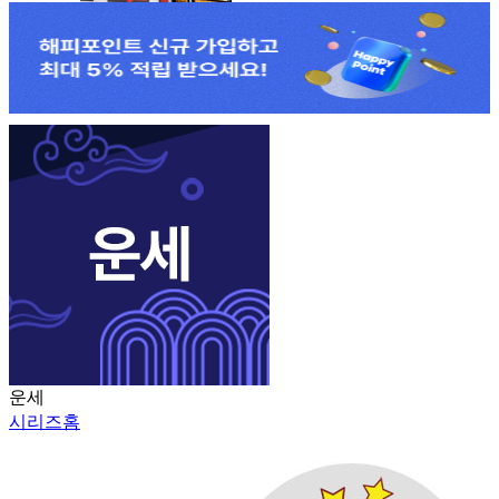
운세
시리즈홈