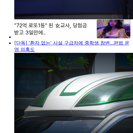
[단독] '환자 없는' 사설 구급차에 중학생 참변…편법 운
영 의혹도