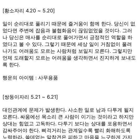
[황소자리 4.20 ~ 5.20]
일이 순리대로 풀리기 때문에 즐거움이 함께 한다. 당신이 없
었다면 주변에 잡음과 불협화음이 끊임없었을 것이다. 그러
나 당신은 매사를 순리대로 풀어가면서 긍정적인 역할을 하
였다고 볼 수 있다. 그렇기 때문에 세상 일이 거침없이 풀려
나가도 어려움도 모르는 사람처럼 보일지 모른다. 그렇지만
언제 도래할지 모르는 어려움을 생각하면서 진지하게 보내도
록 한다.
행운의 아이템 : 사무용품
[쌍둥이자리 5.21 ~ 6.21]
대인관계에 문제가 발생한다. 사소한 일로 남과 다투게 될지
모른다. 싸움에선 목소리 큰 사람이 이기는 것이라고 하지만
상대는 힘없고 고독하다. 다투기 보다는 상대를 포용하면서
감싸주어야 한다. 삐걱거리는 관계일수록 빨리 화해하도록
노력하라. 쓸데없는 말참견은 피하고 마음을 느긋하게 가지