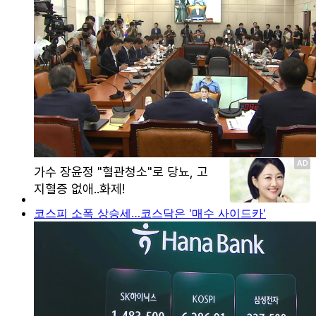
코스피 소폭 상승세…코스닥은 '매수 사이드카'