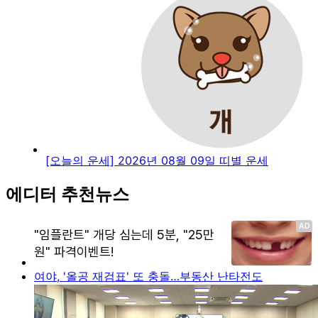
[오늘의 운세] 2026년 08월 09일 띠별 운세
에디터 추천뉴스
여야, '올공 재검표' 또 충돌…부동산 난타전도