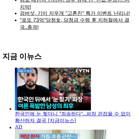
지금 이뉴스
한국인에 눈 찢더니 "죄송하다"...파장 걷잡을 수 없이
확산하자 결국 [지금이뉴스]