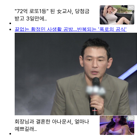
끝없는 황정민 사생활 공방…반복되는 '폭로의 공식'