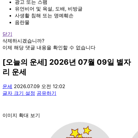
광고 또는 스팸
유언비어 및 욕설, 도배, 비방글
사생활 침해 또는 명예훼손
음란물
닫기
삭제하시겠습니까?
이제 해당 댓글 내용을 확인할 수 없습니다
[오늘의 운세] 2026년 07월 09일 별자
리 운세
운세
2026.07.09 오전 12:02
글자 크기 설정
공유하기
이미지 확대 보기