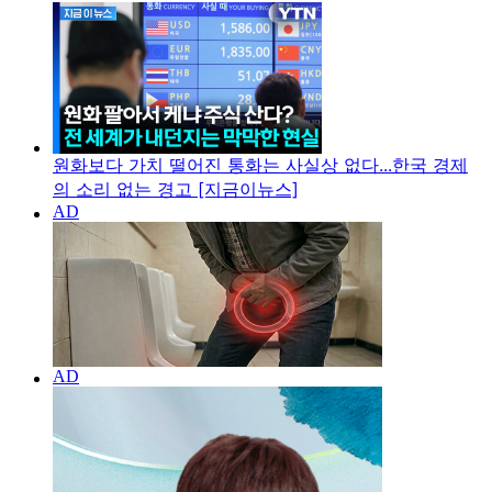
원화보다 가치 떨어진 통화는 사실상 없다...한국 경제
의 소리 없는 경고 [지금이뉴스]