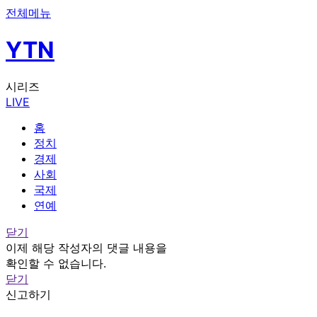
전체메뉴
YTN
시리즈
LIVE
홈
정치
경제
사회
국제
연예
닫기
이제 해당 작성자의 댓글 내용을
확인할 수 없습니다.
닫기
신고하기