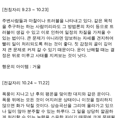
[천칭자리 9.23 ~ 10.23]
주변사람들과 마찰이나 트러블을 나타내고 있다. 같은 목적
을 추구하는 하는 사람끼리라도 그 방법론의 차이 등으로 트
러블이 생길 수 있고 이로 인하여 일정의 차질을 가져올 수
있는 법이다. 큰 문제가 아니라면 양보하는 자세를 견지하여
빨리 일이 처리되도록 하는 것이 좋다. 칫 감정의 골이 깊어
져 큰 문제로 커져 갈 수 있기 때문이다. 운이 난해할 때는 결
정은 뒤로 미루고 사태를 지켜보는 것이 낫다.
행운의 아이템 : 거울
[전갈자리 10.24 ~ 11.22]
폭풍이 지나고 난 후의 평온을 맞이한 대지와 같은 운이다.
폭풍 뒤에는 모든 것이 어지러운 상태이니 이것을 정리하지
않으면 화가 닥칠 것이다. 상승곡선을 그리며 올라가고 있으
나 일이 많아 분주할 수 있는 하루다. 그 일을 상당히 깔끔하
게 처리할 수 있는 능력을 소유한 자이기 때문에 크게 문제될