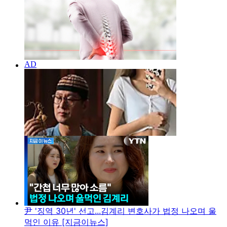
尹 '징역 30년' 선고...김계리 변호사가 법정 나오며 울
먹인 이유 [지금이뉴스]