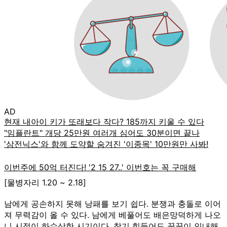
AD
[물병자리 1.20 ~ 2.18]
남에게 공손하지 못해 낭패를 보기 쉽다. 분쟁과 충돌로 이어
져 무력감이 올 수 있다. 남에게 베풀어도 배은망덕하게 나오
니 시절이 하수상한 시기이다. 참기 힘들어도 꿋꿋이 인내해