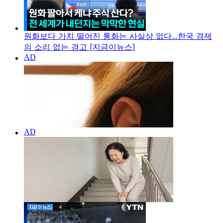
원화보다 가치 떨어진 통화는 사실상 없다...한국 경제
의 소리 없는 경고 [지금이뉴스]