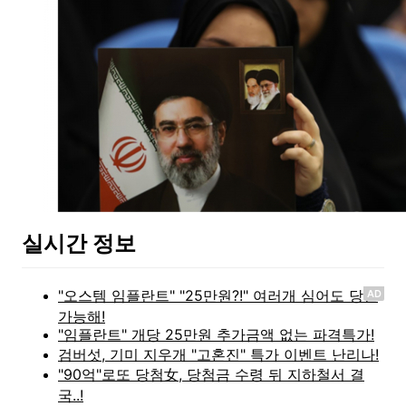
실시간 정보
AD