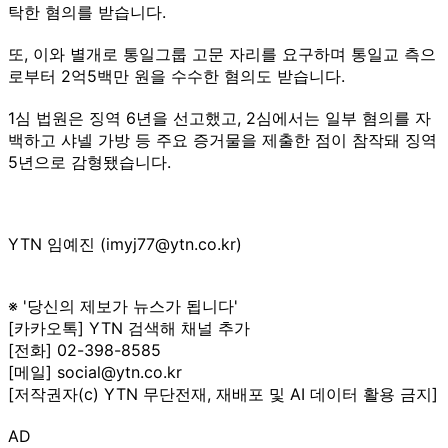
탁한 혐의를 받습니다.
또, 이와 별개로 통일그룹 고문 자리를 요구하며 통일교 측으
로부터 2억5백만 원을 수수한 혐의도 받습니다.
1심 법원은 징역 6년을 선고했고, 2심에서는 일부 혐의를 자
백하고 샤넬 가방 등 주요 증거물을 제출한 점이 참작돼 징역
5년으로 감형됐습니다.
YTN 임예진 (imyj77@ytn.co.kr)
※ '당신의 제보가 뉴스가 됩니다'
[카카오톡] YTN 검색해 채널 추가
[전화] 02-398-8585
[메일] social@ytn.co.kr
[저작권자(c) YTN 무단전재, 재배포 및 AI 데이터 활용 금지]
AD