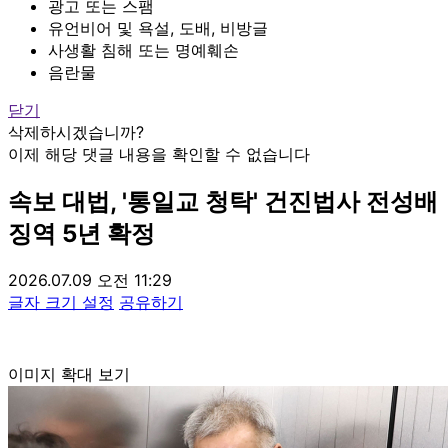
광고 또는 스팸
유언비어 및 욕설, 도배, 비방글
사생활 침해 또는 명예훼손
음란물
닫기
삭제하시겠습니까?
이제 해당 댓글 내용을 확인할 수 없습니다
속보
대법, '통일교 청탁' 건진법사 전성배
징역 5년 확정
2026.07.09 오전 11:29
글자 크기 설정
공유하기
이미지 확대 보기