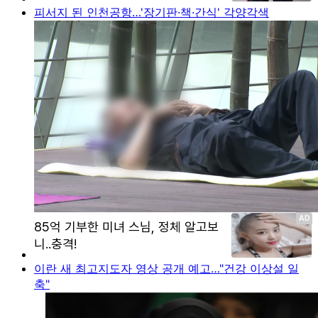
피서지 된 인천공항…'장기판·책·간식' 각양각색
이란 새 최고지도자 영상 공개 예고…"건강 이상설 일
축"