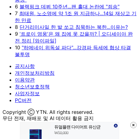
6
블랙핑크 데뷔 10주년...팬 홀대 논란에 "죄송"
7
최태원, 노소영에 약 1조 원 지급하나...14일 재상고 기
한 만료
8
단거리미사일 한 발 쏘고 침묵하는 북한...이유는?
9
'트로이 영웅'은 왜 집에 못 갔을까? | 오디세이아 완
전 정리 [와이파일]
10
"하메네이 위독설 파다"...강경파 득세에 협상 타결
불투명
공지사항
개인정보처리방침
이용약관
청소년보호정책
사업자정보
PC버전
Copyright Ⓒ YTN. All rights reserved.
무단 전재, 재배포 및 AI 데이터 활용 금지