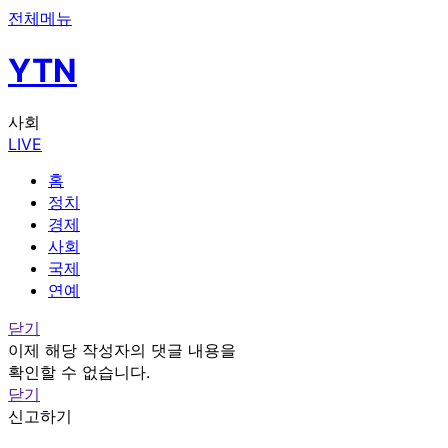
전체메뉴
YTN
사회
LIVE
홈
정치
경제
사회
국제
연예
닫기
이제 해당 작성자의 댓글 내용을
확인할 수 없습니다.
닫기
신고하기