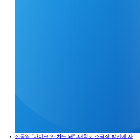
신동엽 “마이크 안 차도 돼”...대학로 소극장 발언에 사