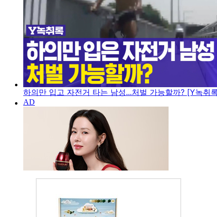
하의만 입고 자전거 타는 남성...처벌 가능할까? [Y녹취록