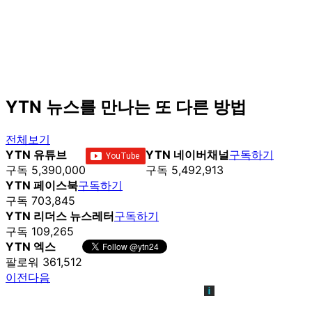
YTN 뉴스를 만나는 또 다른 방법
전체보기
YTN 유튜브
YTN 네이버채널
구독하기
구독 5,390,000
구독 5,492,913
YTN 페이스북
구독하기
구독 703,845
YTN 리더스 뉴스레터
구독하기
구독 109,265
YTN 엑스
팔로워 361,512
이전
다음