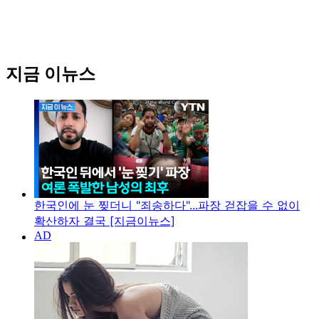
지금 이뉴스
한국인에 눈 찢더니 "죄송하다"...파장 걷잡을 수 없이
확산하자 결국 [지금이뉴스]