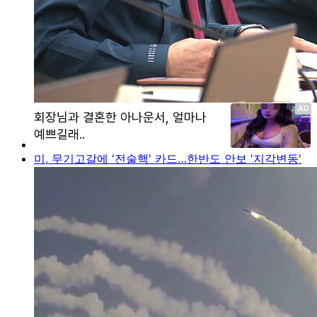
미, 무기고갈에 '전술핵' 카드…한반도 안보 '지각변동'