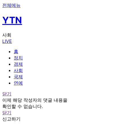
전체메뉴
YTN
사회
LIVE
홈
정치
경제
사회
국제
연예
닫기
이제 해당 작성자의 댓글 내용을
확인할 수 없습니다.
닫기
신고하기