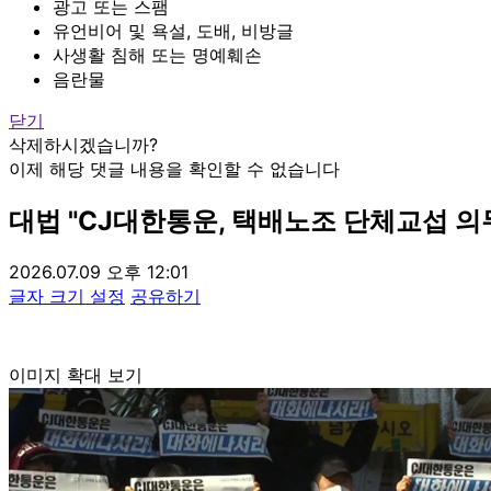
광고 또는 스팸
유언비어 및 욕설, 도배, 비방글
사생활 침해 또는 명예훼손
음란물
닫기
삭제하시겠습니까?
이제 해당 댓글 내용을 확인할 수 없습니다
대법 "CJ대한통운, 택배노조 단체교섭 의무
2026.07.09 오후 12:01
글자 크기 설정
공유하기
이미지 확대 보기