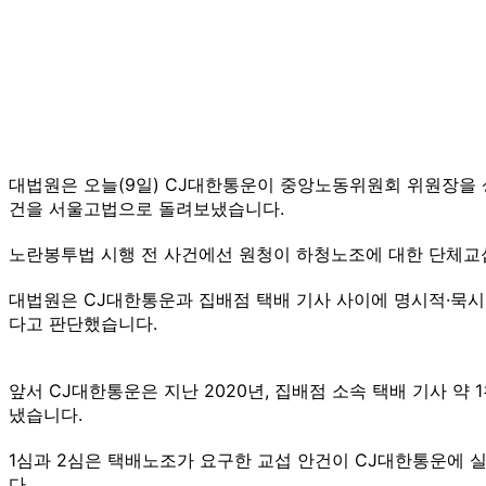
대법원은 오늘(9일) CJ대한통운이 중앙노동위원회 위원장을 
건을 서울고법으로 돌려보냈습니다.
노란봉투법 시행 전 사건에선 원청이 하청노조에 대한 단체교섭
대법원은 CJ대한통운과 집배점 택배 기사 사이에 명시적·묵시
다고 판단했습니다.
앞서 CJ대한통운은 지난 2020년, 집배점 소속 택배 기사 
냈습니다.
1심과 2심은 택배노조가 요구한 교섭 안건이 CJ대한통운에 
다.