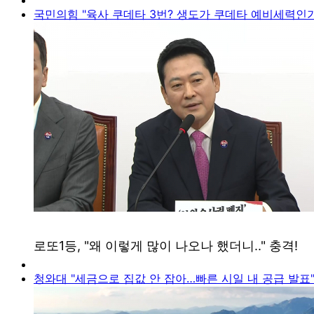
국민의힘 "육사 쿠데타 3번? 생도가 쿠데타 예비세력인가
청와대 "세금으로 집값 안 잡아…빠른 시일 내 공급 발표