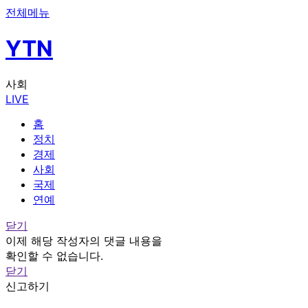
전체메뉴
YTN
사회
LIVE
홈
정치
경제
사회
국제
연예
닫기
이제 해당 작성자의 댓글 내용을
확인할 수 없습니다.
닫기
신고하기