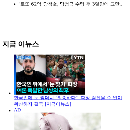
지금 이뉴스
한국인에 눈 찢더니 "죄송하다"...파장 걷잡을 수 없이
확산하자 결국 [지금이뉴스]