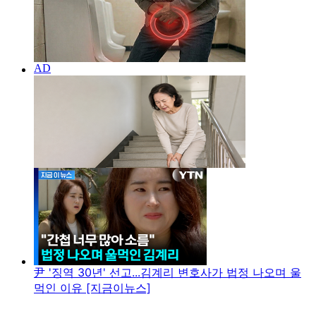
尹 '징역 30년' 선고...김계리 변호사가 법정 나오며 울
먹인 이유 [지금이뉴스]