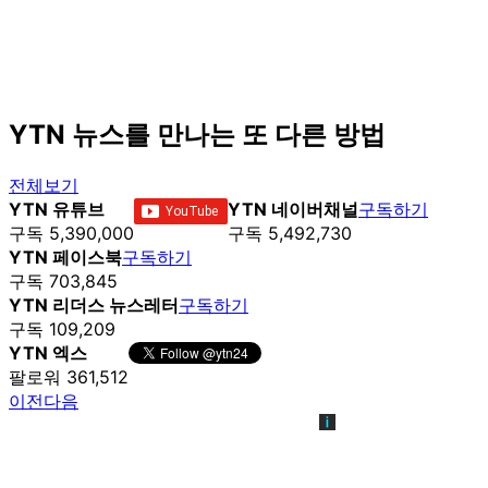
YTN 뉴스를 만나는 또 다른 방법
전체보기
YTN 유튜브
YTN 네이버채널
구독하기
구독 5,390,000
구독 5,492,730
YTN 페이스북
구독하기
구독 703,845
YTN 리더스 뉴스레터
구독하기
구독 109,209
YTN 엑스
팔로워 361,512
이전
다음