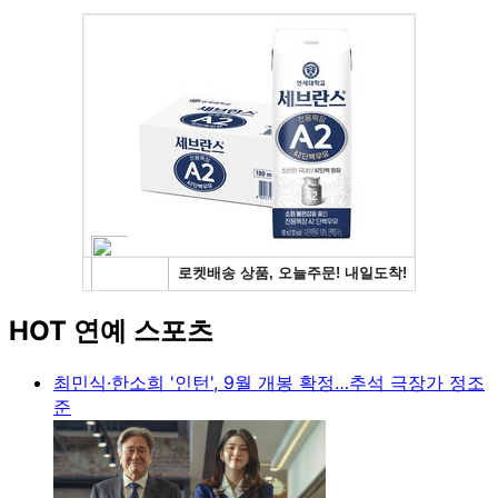
HOT 연예 스포츠
최민식·한소희 '인턴', 9월 개봉 확정…추석 극장가 정조
준