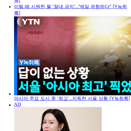
록]
이럴 때 시원한 물 '절대 금지'..."제일 위험하다" [Y녹취
록]
아시아 주요 도시 중 '최고'...지독한 서울 상황 [Y녹취록]