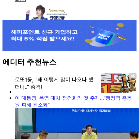
에디터 추천뉴스
이 대통령, 폭염 대처 점검회의 첫 주재…"행정력 총동
원 피해 최소화"