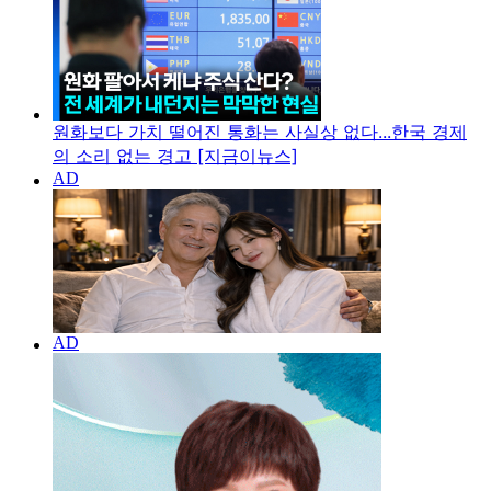
원화보다 가치 떨어진 통화는 사실상 없다...한국 경제
의 소리 없는 경고 [지금이뉴스]