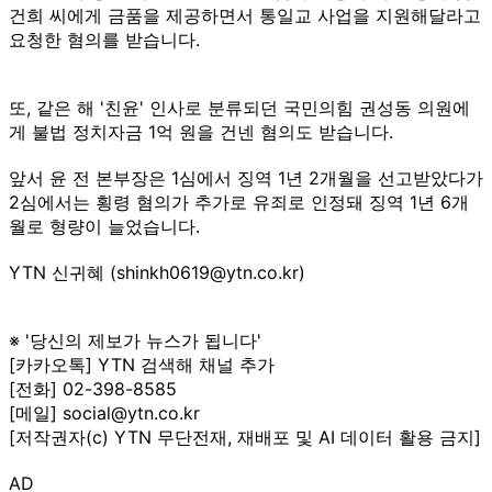
건희 씨에게 금품을 제공하면서 통일교 사업을 지원해달라고
요청한 혐의를 받습니다.
또, 같은 해 '친윤' 인사로 분류되던 국민의힘 권성동 의원에
게 불법 정치자금 1억 원을 건넨 혐의도 받습니다.
앞서 윤 전 본부장은 1심에서 징역 1년 2개월을 선고받았다가
2심에서는 횡령 혐의가 추가로 유죄로 인정돼 징역 1년 6개
월로 형량이 늘었습니다.
YTN 신귀혜 (shinkh0619@ytn.co.kr)
※ '당신의 제보가 뉴스가 됩니다'
[카카오톡] YTN 검색해 채널 추가
[전화] 02-398-8585
[메일] social@ytn.co.kr
[저작권자(c) YTN 무단전재, 재배포 및 AI 데이터 활용 금지]
AD