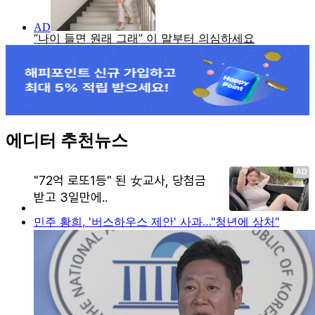
에디터 추천뉴스
민주 황희, '버스하우스 제안' 사과…"청년에 상처"