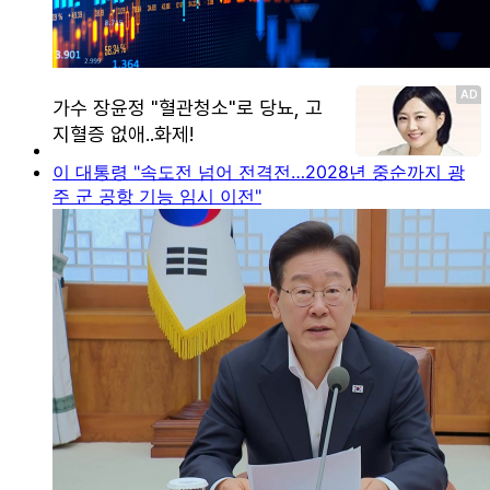
이 대통령 "속도전 넘어 전격전…2028년 중순까지 광
주 군 공항 기능 임시 이전"