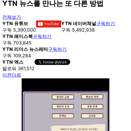
YTN 뉴스를 만나는 또 다른 방법
전체보기
YTN 유튜브
YTN 네이버채널
구독하기
구독 5,390,000
구독 5,492,938
YTN 페이스북
구독하기
구독 703,845
YTN 리더스 뉴스레터
구독하기
구독 109,284
YTN 엑스
팔로워 361,512
이전
다음