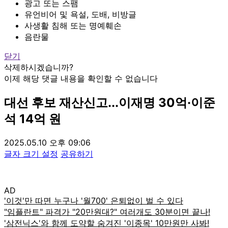
광고 또는 스팸
유언비어 및 욕설, 도배, 비방글
사생활 침해 또는 명예훼손
음란물
닫기
삭제하시겠습니까?
이제 해당 댓글 내용을 확인할 수 없습니다
대선 후보 재산신고...이재명 30억·이준
석 14억 원
2025.05.10 오후 09:06
글자 크기 설정
공유하기
AD