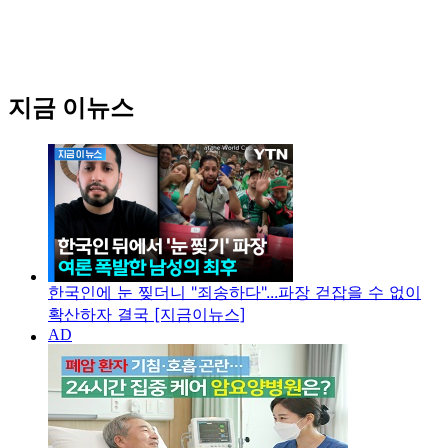
지금 이뉴스
한국인에 눈 찢더니 "죄송하다"...파장 걷잡을 수 없이
확산하자 결국 [지금이뉴스]