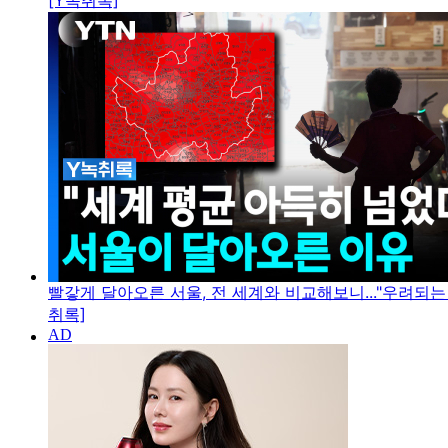
[Y녹취록]
빨갛게 달아오른 서울, 전 세계와 비교해보니..."우려되는 
취록]