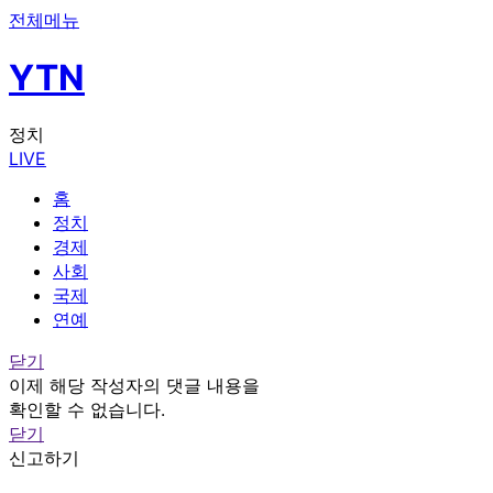
전체메뉴
YTN
정치
LIVE
홈
정치
경제
사회
국제
연예
닫기
이제 해당 작성자의 댓글 내용을
확인할 수 없습니다.
닫기
신고하기