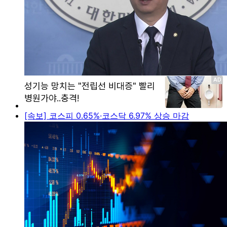
[속보] 코스피 0.65%·코스닥 6.97% 상승 마감