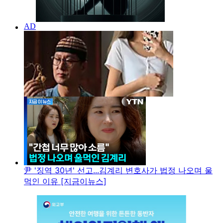
尹 '징역 30년' 선고...김계리 변호사가 법정 나오며 울
먹인 이유 [지금이뉴스]