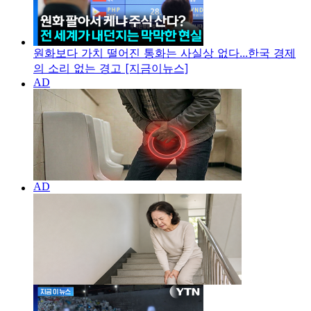
원화보다 가치 떨어진 통화는 사실상 없다...한국 경제
의 소리 없는 경고 [지금이뉴스]