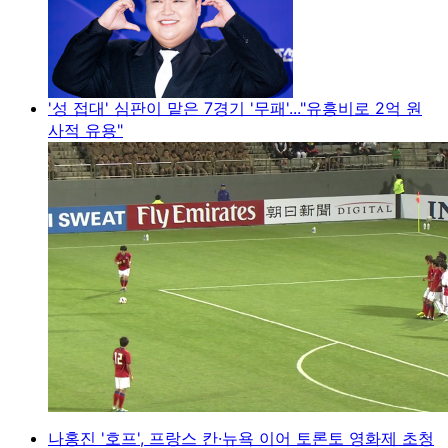
'성 접대' 심판이 맡은 7경기 '무패'..."유흥비로 2억 원
사적 유용"
나홍진 '호프', 프랑스 칸·뉴욕 이어 토론토 영화제 초청