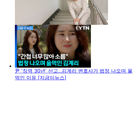
尹 '징역 30년' 선고...김계리 변호사가 법정 나오며 울
먹인 이유 [지금이뉴스]