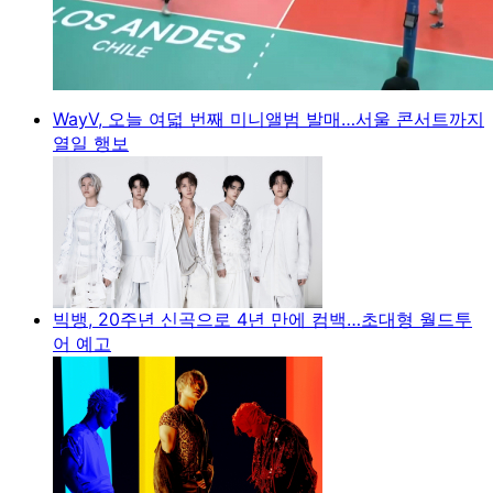
WayV, 오늘 여덟 번째 미니앨범 발매…서울 콘서트까지
열일 행보
빅뱅, 20주년 신곡으로 4년 만에 컴백…초대형 월드투
어 예고