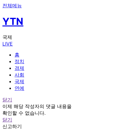
전체메뉴
YTN
국제
LIVE
홈
정치
경제
사회
국제
연예
닫기
이제 해당 작성자의 댓글 내용을
확인할 수 없습니다.
닫기
신고하기