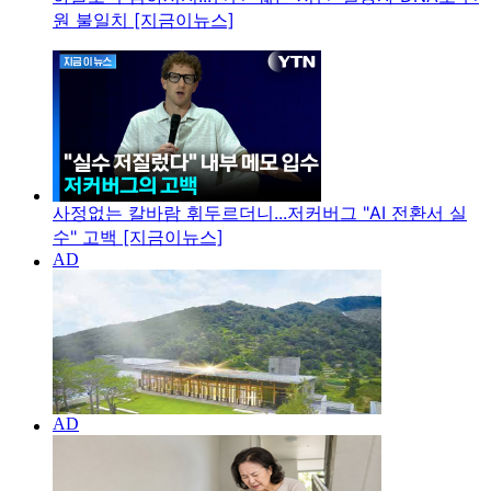
원 불일치 [지금이뉴스]
사정없는 칼바람 휘두르더니...저커버그 "AI 전환서 실
수" 고백 [지금이뉴스]