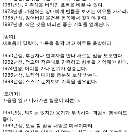
1961년생, 자존심을 버리면 흐름을 바꿀 수 있다.
1973년생, 가끔씩은 상대에게 빈틈을 보이는 여유를 가져라.
1985년생, 잃어버린 물건은 동쪽에서 찾아야 한다.
1997년생, 작은 것을 버리면 좋은 기회를 얻게된다.
[범띠]
새로움이 열렸다. 마음을 활짝 펴고 하루를 출발해라.
1950년생, 후원자나 협력자를 만나 새로운 일을 도모한다.
1962년생, 적으면 적은대로 만족하고 향후를 기약해야 한다.
1974년생, 어디를 가나 인기가 상승된다.
1986년생, 노력의 대가를 충분히 보상 받는다.
1998년생, 스스로 눈치보며 기죽을 필요없다.
[토끼띠]
마음을 열고 다가가면 행운이 따른다.
1951년생, 의지는 있지만 용기가 부족하다. 과감히 행하여도
좋다.
1963년생, 오늘 할 일을 내일로 미루지마라.
1975년생, 억지로 이뤄지지 않는다. 친구나 선배와 의논하라.