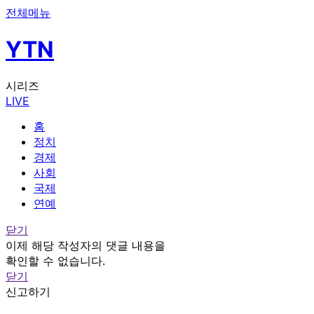
전체메뉴
YTN
시리즈
LIVE
홈
정치
경제
사회
국제
연예
닫기
이제 해당 작성자의 댓글 내용을
확인할 수 없습니다.
닫기
신고하기