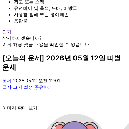
광고 또는 스팸
유언비어 및 욕설, 도배, 비방글
사생활 침해 또는 명예훼손
음란물
닫기
삭제하시겠습니까?
이제 해당 댓글 내용을 확인할 수 없습니다
[오늘의 운세] 2026년 05월 12일 띠별
운세
운세
2026.05.12 오전 12:01
글자 크기 설정
공유하기
이미지 확대 보기