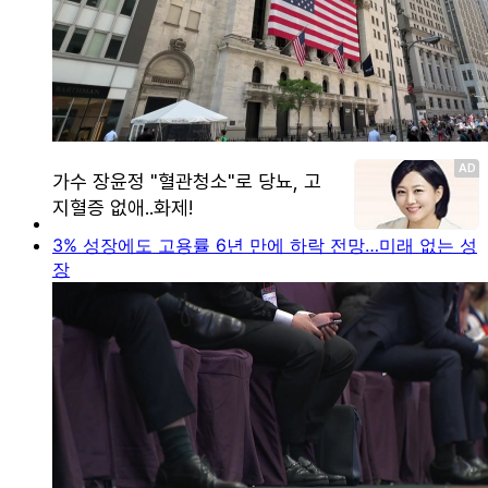
3% 성장에도 고용률 6년 만에 하락 전망…미래 없는 성
장