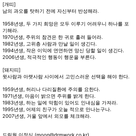
[개띠]
남의 과오를 탓하기 전에 자신부터 반성해라.
1958년생, 두 가지 희망은 모두 이루기 어려우니 하나를 포
기해라.
1970년생, 주위의 참견은 한 귀로 흘려 들어라.
1982년생, 고위층 사람과 만날 일이 생긴다.
1994년생, 작은 이익에 연연하면 망신 당할 일이 생긴다.
2006년생, 적극적인 행동이 행운을 부른다.
[돼지띠]
윗사람과 아랫사람 사이에서 고민스러운 선택을 해야 한다.
1959년생, 허리나 다리질환에 주의를 요한다.
1971년생, 마음이 밝으면 주위를 밝게 한다.
1983년생, 하는 일에 막힘이 있어도 인내심을 가져라.
1995년생, 어제의 친구가 오늘 적으로 만나는구나.
2007년생, 거울 앞에서 외모를 체크해라.
드림웍 이정식 (moon@drmwork.co.kr)