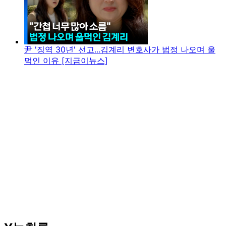
尹 '징역 30년' 선고...김계리 변호사가 법정 나오며 울
먹인 이유 [지금이뉴스]