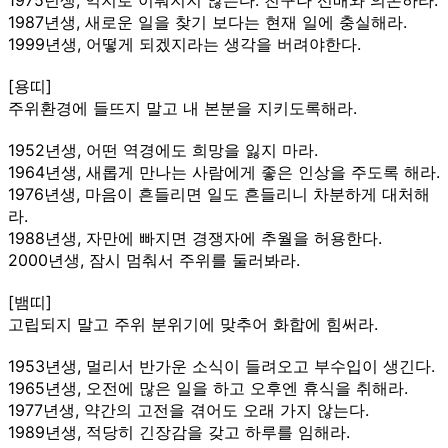
1987년생, 새로운 일을 찾기 보다는 현재 일에 충실해라.
1999년생, 어떻게 되겠지라는 생각을 버려야한다.
[용띠]
주위환경에 들뜨지 말고 내 본분을 지키도록해라.
1952년생, 어떤 역경에도 희망을 잃지 마라.
1964년생, 새롭게 만나는 사람에게 좋은 인상을 주도록 해라.
1976년생, 마음이 흔들리면 일도 흔들리니 차분하게 대처해
라.
1988년생, 자만에 빠지면 경쟁자에 추월을 허용한다.
2000년생, 잠시 멈춰서 주위를 둘러봐라.
[뱀띠]
고립되지 말고 주위 분위기에 맞추어 화합에 힘써라.
1953년생, 멀리서 반가운 소식이 들려오고 부수입이 생긴다.
1965년생, 오전에 많은 일을 하고 오후엔 휴식을 취해라.
1977년생, 약간의 고전을 겪어도 오래 가지 않는다.
1989년생, 적당히 긴장감을 갖고 하루를 임해라.