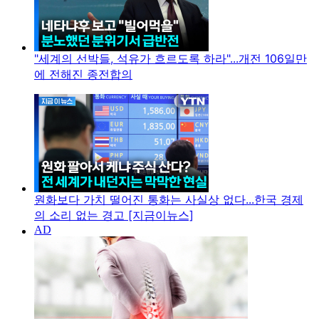
"세계의 선박들, 석유가 흐르도록 하라"...개전 106일만
에 전해진 종전합의
원화보다 가치 떨어진 통화는 사실상 없다...한국 경제
의 소리 없는 경고 [지금이뉴스]