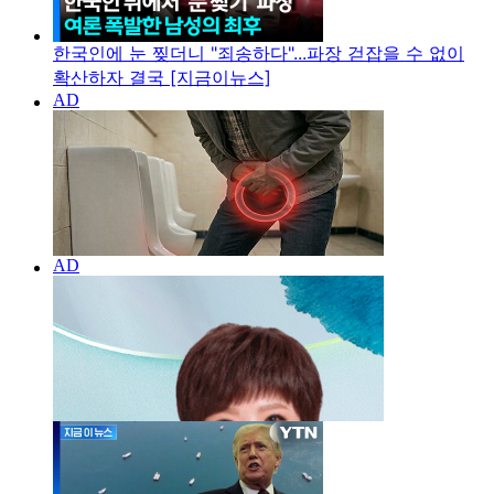
한국인에 눈 찢더니 "죄송하다"...파장 걷잡을 수 없이
확산하자 결국 [지금이뉴스]