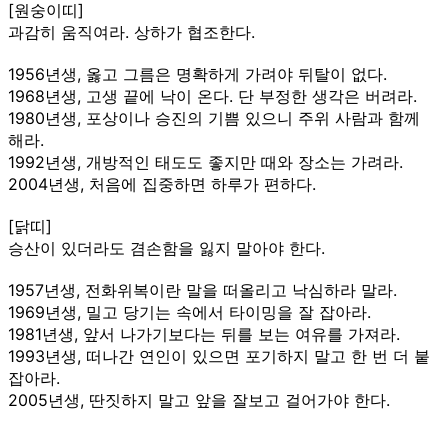
[원숭이띠]
과감히 움직여라. 상하가 협조한다.
1956년생, 옳고 그름은 명확하게 가려야 뒤탈이 없다.
1968년생, 고생 끝에 낙이 온다. 단 부정한 생각은 버려라.
1980년생, 포상이나 승진의 기쁨 있으니 주위 사람과 함께
해라.
1992년생, 개방적인 태도도 좋지만 때와 장소는 가려라.
2004년생, 처음에 집중하면 하루가 편하다.
[닭띠]
승산이 있더라도 겸손함을 잃지 말아야 한다.
1957년생, 전화위복이란 말을 떠올리고 낙심하라 말라.
1969년생, 밀고 당기는 속에서 타이밍을 잘 잡아라.
1981년생, 앞서 나가기보다는 뒤를 보는 여유를 가져라.
1993년생, 떠나간 연인이 있으면 포기하지 말고 한 번 더 붙
잡아라.
2005년생, 딴짓하지 말고 앞을 잘보고 걸어가야 한다.