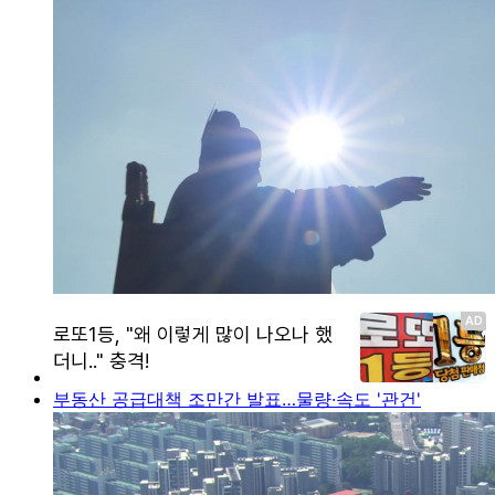
부동산 공급대책 조만간 발표…물량·속도 '관건'