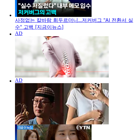
사정없는 칼바람 휘두르더니...저커버그 "AI 전환서 실
수" 고백 [지금이뉴스]