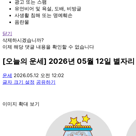
광고 또는 스팸
유언비어 및 욕설, 도배, 비방글
사생활 침해 또는 명예훼손
음란물
닫기
삭제하시겠습니까?
이제 해당 댓글 내용을 확인할 수 없습니다
[오늘의 운세] 2026년 05월 12일 별자리
운세
2026.05.12 오전 12:02
글자 크기 설정
공유하기
이미지 확대 보기