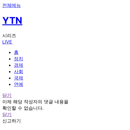
전체메뉴
YTN
시리즈
LIVE
홈
정치
경제
사회
국제
연예
닫기
이제 해당 작성자의 댓글 내용을
확인할 수 없습니다.
닫기
신고하기