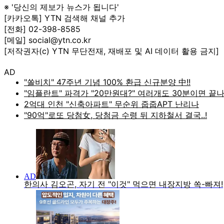
※ '당신의 제보가 뉴스가 됩니다'
[카카오톡] YTN 검색해 채널 추가
[전화] 02-398-8585
[메일] social@ytn.co.kr
[저작권자(c) YTN 무단전재, 재배포 및 AI 데이터 활용 금지]
AD