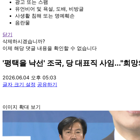
광고 또는 스팸
유언비어 및 욕설, 도배, 비방글
사생활 침해 또는 명예훼손
음란물
닫기
삭제하시겠습니까?
이제 해당 댓글 내용을 확인할 수 없습니다
'평택을 낙선' 조국, 당 대표직 사임..."희
2026.06.04 오후 05:03
글자 크기 설정
공유하기
이미지 확대 보기