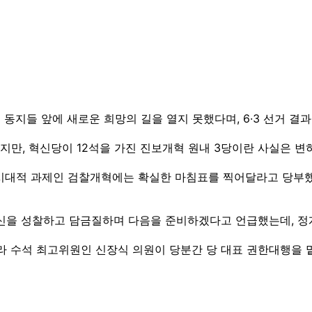
원 동지들 앞에 새로운 희망의 길을 열지 못했다며, 6·3 선거 
지만, 혁신당이 12석을 가진 진보개혁 원내 3당이란 사실은 
 시대적 과제인 검찰개혁에는 확실한 마침표를 찍어달라고 당부
자신을 성찰하고 담금질하며 다음을 준비하겠다고 언급했는데, 정
라 수석 최고위원인 신장식 의원이 당분간 당 대표 권한대행을 