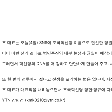
조 대표는 오늘(4일) SNS에 조국혁신당 이름으로 헌신한 당
이어 이번 선거 결과로 범민주진영 내부 논쟁과 균열이 예상되
그러면서 혁신당의 DNA를 더 강하고 단단하게 만들어 주고,
또 한 번의 전투에서 졌다고 전쟁을 포기하는 법은 없다며, 
조 대표가 대표직을 내려놓으면서 조국혁신당 당헌·당규에 따
YTN 강민경 (kmk0210@ytn.co.kr)