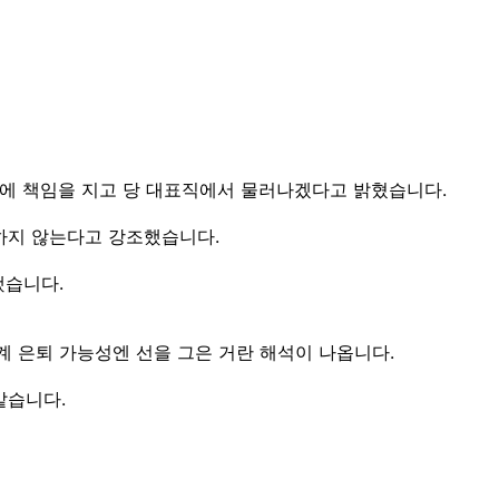
결과에 책임을 지고 당 대표직에서 물러나겠다고 밝혔습니다.
변하지 않는다고 강조했습니다.
했습니다.
계 은퇴 가능성엔 선을 그은 거란 해석이 나옵니다.
맡습니다.