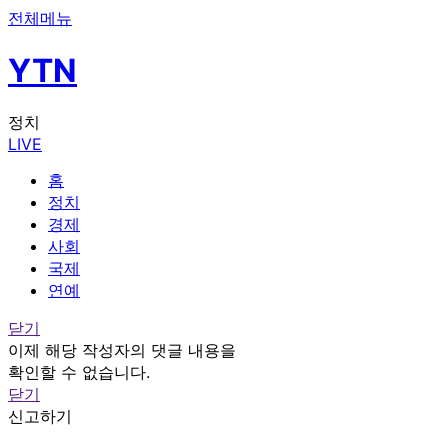
전체메뉴
YTN
정치
LIVE
홈
정치
경제
사회
국제
연예
닫기
이제 해당 작성자의 댓글 내용을
확인할 수 없습니다.
닫기
신고하기