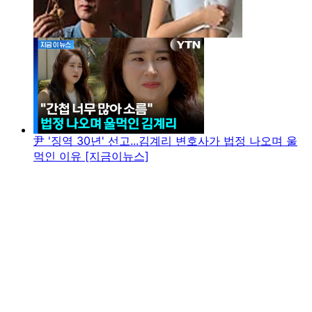
尹 '징역 30년' 선고...김계리 변호사가 법정 나오며 울
먹인 이유 [지금이뉴스]