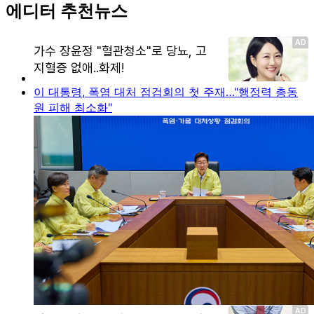
에디터 추천뉴스
이 대통령, 폭염 대처 점검회의 첫 주재…"행정력 총동
원 피해 최소화"