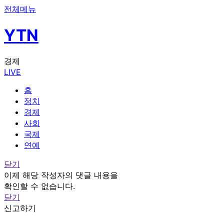
전체메뉴
YTN
경제
LIVE
홈
정치
경제
사회
국제
연예
닫기
이제 해당 작성자의 댓글 내용을
확인할 수 없습니다.
닫기
신고하기