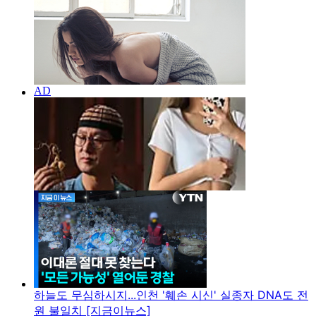
하늘도 무심하시지...인천 '훼손 시신' 실종자 DNA도 전
원 불일치 [지금이뉴스]