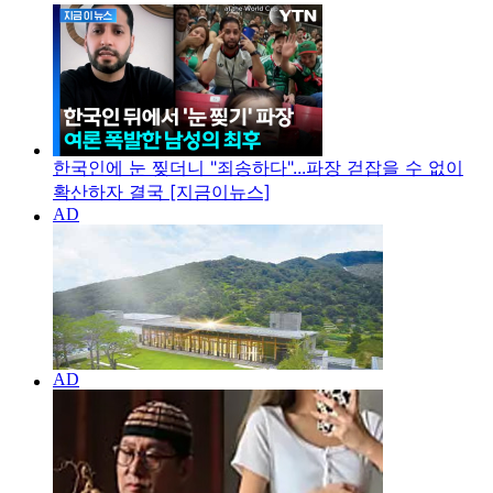
한국인에 눈 찢더니 "죄송하다"...파장 걷잡을 수 없이
확산하자 결국 [지금이뉴스]