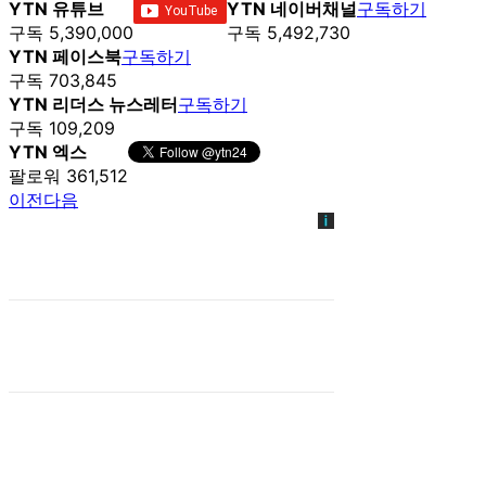
YTN 유튜브
YTN 네이버채널
구독하기
구독 5,390,000
구독 5,492,730
YTN 페이스북
구독하기
구독 703,845
YTN 리더스 뉴스레터
구독하기
구독 109,209
YTN 엑스
팔로워 361,512
이전
다음