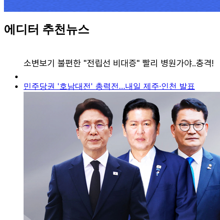
에디터 추천뉴스
민주당권 '호남대전' 총력전…내일 제주·인천 발표