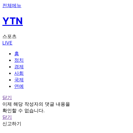
전체메뉴
YTN
스포츠
LIVE
홈
정치
경제
사회
국제
연예
닫기
이제 해당 작성자의 댓글 내용을
확인할 수 없습니다.
닫기
신고하기