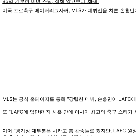
미국 프로축구 메이저리그사커, MLS가 데뷔전을 치른 손흥민
MLS는 공식 홈페이지를 통해 "강렬한 데뷔, 손흥민이 LAF
또 "LAFC에 입단한 지 사흘 만에 아시아 최고의 축구 스타
이어 "경기장 대부분은 시카고 홈 관중들로 찼지만, LAFC 