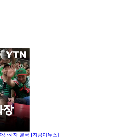
 확산하자 결국 [지금이뉴스]