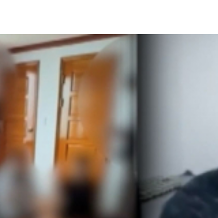
대에 조직적으로 사무실을 차리고 성매매 업소 10여 곳을 운영해
마자 또다시 중학교 동창이자 같은 폭력배 출신인 B 씨와 동네
객 인증 과정을 거친 뒤 예약을 받았고, 업소명과 예약 번호를 
사는 등 대부분 유흥비로 탕진한 것으로 조사됐습니다.
상태로 검찰에 송치했고, 검거 현장에서 발견된 1억3천만 원을 