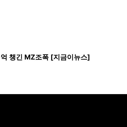
10억 챙긴 MZ조폭 [지금이뉴스]