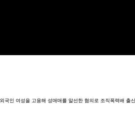
외국인 여성을 고용해 성매매를 알선한 혐의로 조직폭력배 출신 