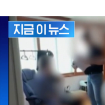
이들은 지난 2024년 9월부터 지난 5월까지 경기 서남권 일
조직폭력배 출신인 총책 A 씨는 성매매 알선 혐의로 출소하자
이들은 경찰 단속을 피하려고 과거 성매매 이력을 확인하는 고
또, 범죄수익으로 벌어들인 돈 10억 원을 외제 차나 명품을 
경찰은 일당 8명 가운데 A 씨를 포함한 총책급 4명을 구속 
기자ㅣ윤해리