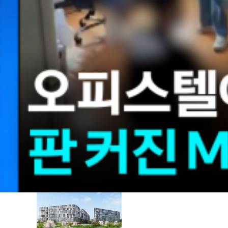
오디오ㅣAI앵커
제작ㅣ이 선
#지금이뉴스
[저작권자(c) YTN 무단전재, 재배포 및 AI 데이터 활용 금지]
AD