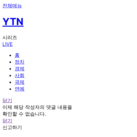
전체메뉴
YTN
시리즈
LIVE
홈
정치
경제
사회
국제
연예
닫기
이제 해당 작성자의 댓글 내용을
확인할 수 없습니다.
닫기
신고하기