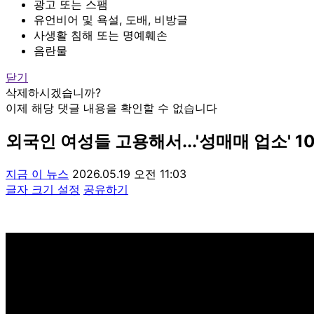
광고 또는 스팸
유언비어 및 욕설, 도배, 비방글
사생활 침해 또는 명예훼손
음란물
닫기
삭제하시겠습니까?
이제 해당 댓글 내용을 확인할 수 없습니다
외국인 여성들 고용해서...'성매매 업소' 
지금 이 뉴스
2026.05.19 오전 11:03
글자 크기 설정
공유하기