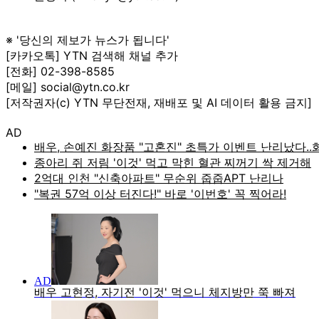
※ '당신의 제보가 뉴스가 됩니다'
[카카오톡] YTN 검색해 채널 추가
[전화] 02-398-8585
[메일] social@ytn.co.kr
[저작권자(c) YTN 무단전재, 재배포 및 AI 데이터 활용 금지]
AD