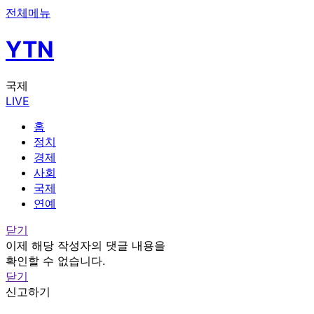
전체메뉴
YTN
국제
LIVE
홈
정치
경제
사회
국제
연예
닫기
이제 해당 작성자의 댓글 내용을
확인할 수 없습니다.
닫기
신고하기