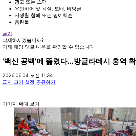
광고 또는 스팸
유언비어 및 욕설, 도배, 비방글
사생활 침해 또는 명예훼손
음란물
닫기
삭제하시겠습니까?
이제 해당 댓글 내용을 확인할 수 없습니다
'백신 공백'에 뚫렸다...방글라데시 홍역 
2026.06.04 오전 11:34
글자 크기 설정
공유하기
이미지 확대 보기