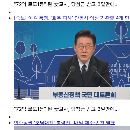
[속보] 이 대통령, '호우 피해' 안동시·의성군 관할 4개
민주당권 '호남대전' 총력전…내일 제주·인천 발표