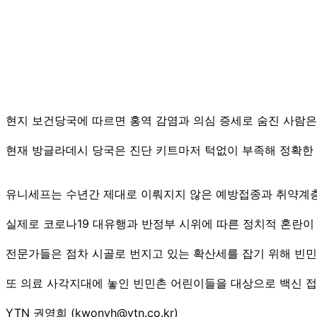
현지 보건당국에 따르면 홍역 감염과 의심 증세로 숨진 사람은 
현재 방글라데시 당국은 진단 키트마저 턱없이 부족해 정확한 
유니세프는 수년간 제대로 이뤄지지 않은 예방접종과 취약계층
실제로 코로나19 대유행과 반정부 시위에 따른 정치적 혼란이
전문가들은 점차 시골로 번지고 있는 확산세를 잡기 위해 빈민
또 의료 사각지대에 놓인 빈민촌 어린이들을 대상으로 백신 접
YTN 권영희 (kwonyh@ytn.co.kr)