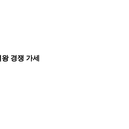
타격왕 경쟁 가세