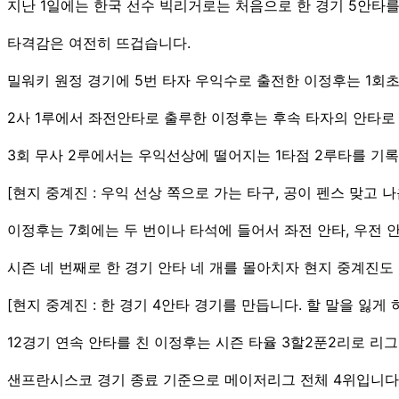
지난 1일에는 한국 선수 빅리거로는 처음으로 한 경기 5안타를
타격감은 여전히 뜨겁습니다.
밀워키 원정 경기에 5번 타자 우익수로 출전한 이정후는 1회
2사 1루에서 좌전안타로 출루한 이정후는 후속 타자의 안타로
3회 무사 2루에서는 우익선상에 떨어지는 1타점 2루타를 기
[현지 중계진 : 우익 선상 쪽으로 가는 타구, 공이 펜스 맞고
이정후는 7회에는 두 번이나 타석에 들어서 좌전 안타, 우전 
시즌 네 번째로 한 경기 안타 네 개를 몰아치자 현지 중계진도
[현지 중계진 : 한 경기 4안타 경기를 만듭니다. 할 말을 잃게
12경기 연속 안타를 친 이정후는 시즌 타율 3할2푼2리로 리
샌프란시스코 경기 종료 기준으로 메이저리그 전체 4위입니다