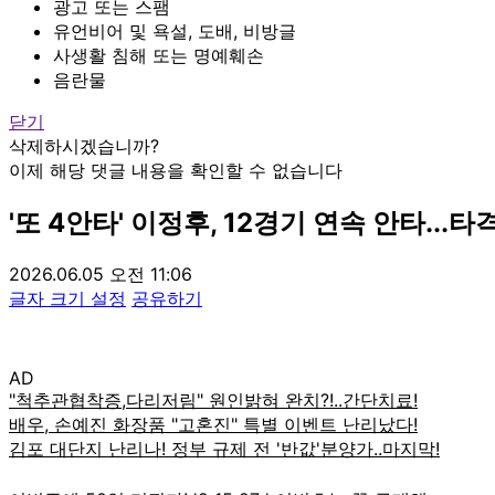
광고 또는 스팸
유언비어 및 욕설, 도배, 비방글
사생활 침해 또는 명예훼손
음란물
닫기
삭제하시겠습니까?
이제 해당 댓글 내용을 확인할 수 없습니다
'또 4안타' 이정후, 12경기 연속 안타...
2026.06.05 오전 11:06
글자 크기 설정
공유하기
AD