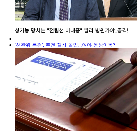
'선관위 특검', 추천 절차 돌입…여야 동상이몽?