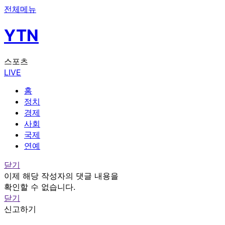
전체메뉴
YTN
스포츠
LIVE
홈
정치
경제
사회
국제
연예
닫기
이제 해당 작성자의 댓글 내용을
확인할 수 없습니다.
닫기
신고하기