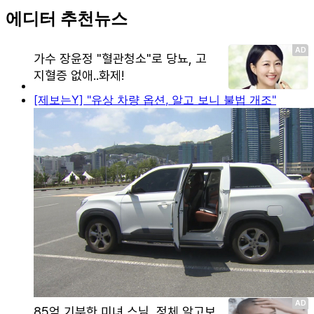
에디터 추천뉴스
[제보는Y] "유상 차량 옵션, 알고 보니 불법 개조"