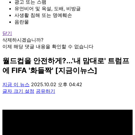
광고 또는 스팸
유언비어 및 욕설, 도배, 비방글
사생활 침해 또는 명예훼손
음란물
닫기
삭제하시겠습니까?
이제 해당 댓글 내용을 확인할 수 없습니다
월드컵을 안전하게?...'내 맘대로' 트럼프
에 FIFA '화들짝' [지금이뉴스]
지금 이 뉴스
2025.10.02 오후 04:42
글자 크기 설정
공유하기