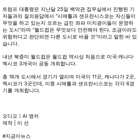
트럼프 대통령은 지난달 25일 백악관 집무실에서 진행된 기
자들과의 질의응답에서 "시애틀과 샌프란시스코는 자신들이
무엇을 하고 있는지 모르는 급진 좌파 미치광이들이 운영하
는 도시"라며 "월드컵은 무엇보다 안전해야 한다. 조금이라도
위험하다고 판단되면 다른 도시로 바꿀 것"이라고 말한 바 있
습니다.
내년 북중미 월드컵은 월드컵 역사상 처음으로 미국·캐나다·
멕시코 3개국이 공동 개최합니다.
총 16개 도시에서 경기가 열리며 미국이 11곳, 캐나다가 2곳,
멕시코가 3곳인데, 이중 시애틀과 샌프란시스코는 각각 6경
기를 개최합니다.
오디오ㅣAI 앵커
제작 | 이 선
#지금이뉴스