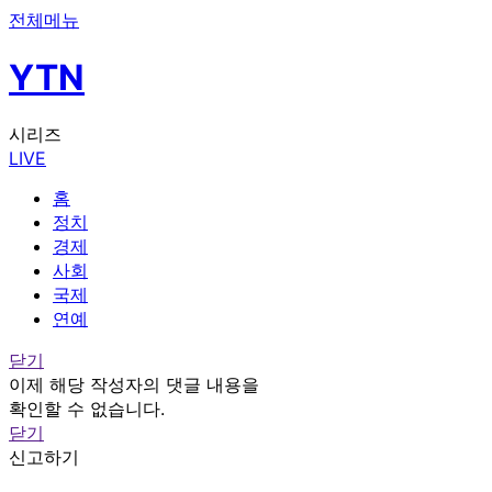
전체메뉴
YTN
시리즈
LIVE
홈
정치
경제
사회
국제
연예
닫기
이제 해당 작성자의 댓글 내용을
확인할 수 없습니다.
닫기
신고하기