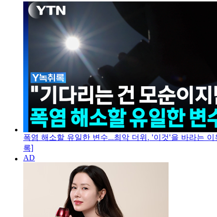
폭염 해소할 유일한 변수...최악 더위, '이것'을 바라는 이
록]