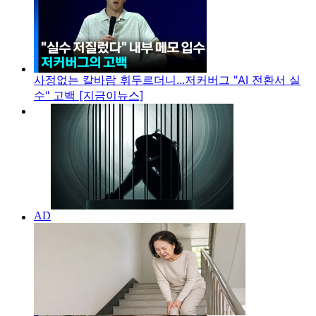
사정없는 칼바람 휘두르더니...저커버그 "AI 전환서 실
수" 고백 [지금이뉴스]