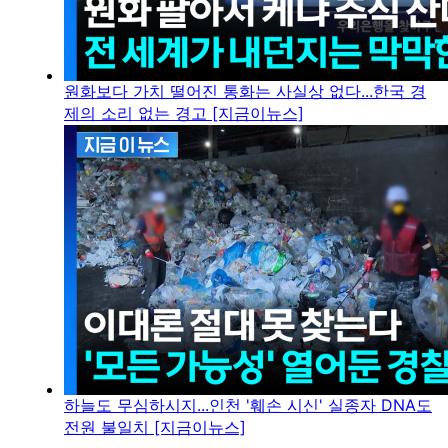
원화보다 가치 떨어진 통화는 사실상 없다...한국 경
제의 소리 없는 경고 [지금이뉴스]
하늘도 무심하시지...인천 '훼손 시신' 실종자 DNA도
전원 불일치 [지금이뉴스]