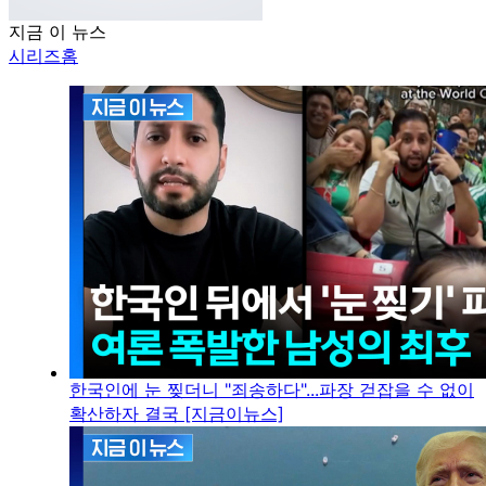
지금 이 뉴스
시리즈홈
한국인에 눈 찢더니 "죄송하다"...파장 걷잡을 수 없이
확산하자 결국 [지금이뉴스]